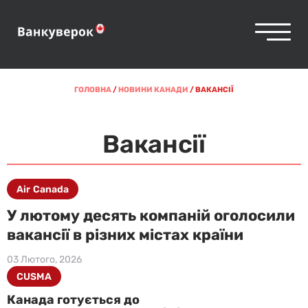
ГОЛОВНА
/
НОВИНИ КАНАДИ
/
ВАКАНСІЇ
Вакансії
Air Canada
У лютому десять компаній оголосили
вакансії в різних містах країни
03 Лютого, 2026
CUSMA
Канада готується до