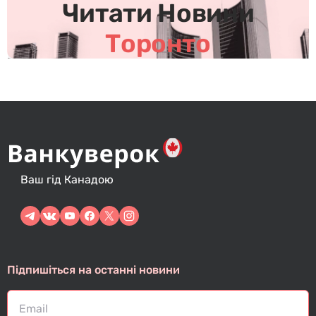
Читати Новини
Торонто
Ваш гід Канадою
Підпишіться на останні новини