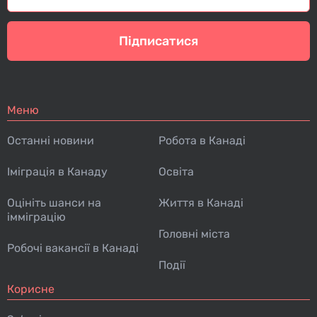
Підписатися
Меню
Останні новини
Робота в Канаді
Іміграція в Канаду
Освіта
Оцініть шанси на
Життя в Канаді
імміграцію
Головні міста
Робочі вакансії в Канаді
Події
Корисне