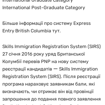
International Graduate Category
International Post-Graduate Category
Більше інформації про систему Express
Entry British Columbia тут.
Skills Immigration Registration System (SIRS)
27 січня 2016 року уряд Британської
Колумбії перевів PNP на нову систему
реєстрації кандидатів ー Skills Immigration
Registration System (SIRS). Після реєстрації
програма нараховує заявникам бали, які
визначають, чи отримає він від провінції
запрошення до подання повного заявлення