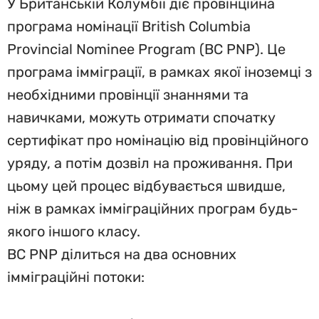
У Британській Колумбії діє провінційна
програма номінації British Columbia
Provincial Nominee Program (BC PNP). Це
програма імміграції, в рамках якої іноземці з
необхідними провінції знаннями та
навичками, можуть отримати спочатку
сертифікат про номінацію від провінційного
уряду, а потім дозвіл на проживання. При
цьому цей процес відбувається швидше,
ніж в рамках імміграційних програм будь-
якого іншого класу.
BC PNP ділиться на два основних
імміграційні потоки: