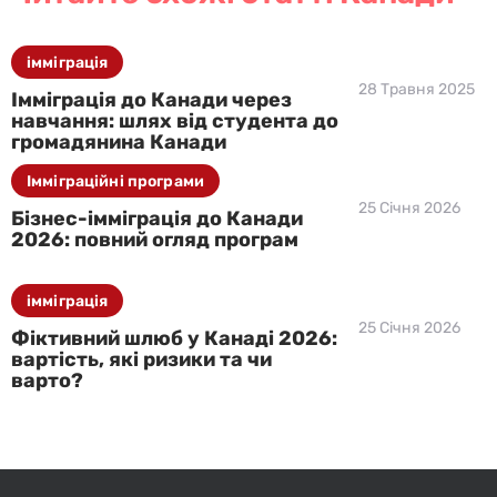
імміграція
28 Травня 2025
Імміграція до Канади через
навчання: шлях від студента до
громадянина Канади
Імміграційні програми
25 Січня 2026
Бізнес-імміграція до Канади
2026: повний огляд програм
імміграція
25 Січня 2026
Фіктивний шлюб у Канаді 2026:
вартість, які ризики та чи
варто?