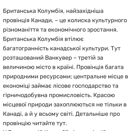
Британська Колумбія, найзахідніша
провінція Канади, – це колиска культурного
різноманіття та економічного зростання.
Британська Колумбія втілює
багатогранність канадської культури. Тут
розташований Ванкувер – третій за
величиною місто в країні. Провінція багата
природними ресурсами; центральне місце в
економіці займає лісове господарство та
гірничодобувна промисловість. Красою
місцевої природи захоплюються не тільки в
Канаді, а й у всьому світі. Детальніше про
провінцію читайте тут.