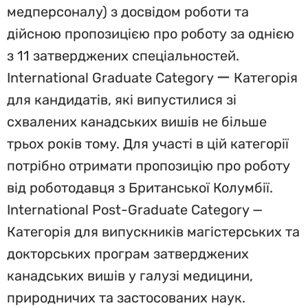
медперсоналу) з досвідом роботи та
дійсною пропозицією про роботу за однією
з 11 затверджених спеціальностей.
International Graduate Category ー Категорія
для кандидатів, які випустилися зі
схвалених канадських вишів не більше
трьох років тому. Для участі в цій категорії
потрібно отримати пропозицію про роботу
від роботодавця з Британської Колумбії.
International Post-Graduate Category —
Категорія для випускників магістерських та
докторських програм затверджених
канадських вишів у галузі медицини,
природничих та застосованих наук.