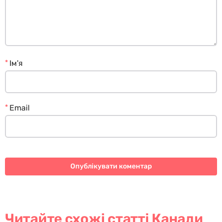
*
Ім'я
*
Email
Читайте схожі статті Канади