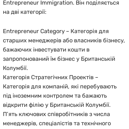
Entrepreneur Immigration. Він поділяється
на дві категорії:
Entrepreneur Category – Категорія для
старших менеджерів або власників бізнесу,
бажаючих інвестувати кошти в
запропонований їм бізнес у Британській
Колумбії.
Категорія Стратегічних Проектів –
Категорія для компаній, які перебувають
під іноземним контролем та бажають
відкрити філію у Британській Колумбії.
П’ять ключових співробітників з числа
менеджерів, спеціалістів та технічного