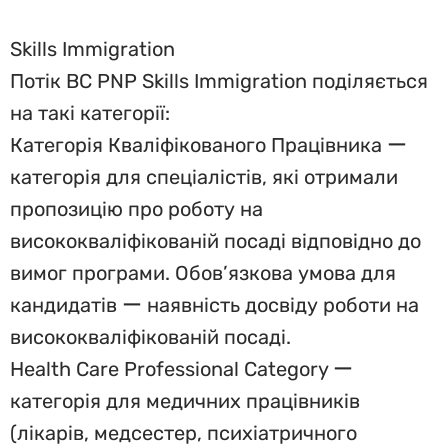
Skills Immigration
Потік BC PNP Skills Immigration поділяється
на такі категорії:
Категорія Кваліфікованого Працівника ー
категорія для спеціалістів, які отримали
пропозицію про роботу на
висококваліфікованій посаді відповідно до
вимог програми. Обов’язкова умова для
кандидатів ー наявність досвіду роботи на
висококваліфікованій посаді.
Health Care Professional Category ー
категорія для медичних працівників
(лікарів, медсестер, психіатричного