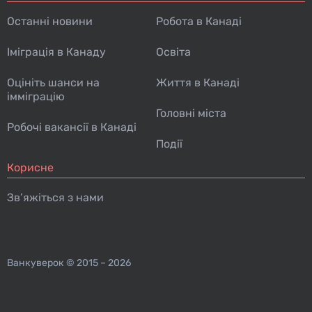
Останні новини
Робота в Канаді
Іміграція в Канаду
Освіта
Оцініть шанси на
Життя в Канаді
імміграцію
Головні міста
Робочі вакансії в Канаді
Події
Корисне
Зв’яжіться з нами
Ванкуверок
© 2015 – 2026