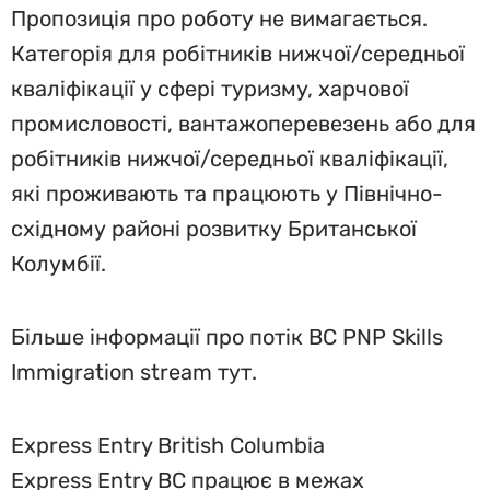
Пропозиція про роботу не вимагається.
Категорія для робітників нижчої/середньої
кваліфікації у сфері туризму, харчової
промисловості, вантажоперевезень або для
робітників нижчої/середньої кваліфікації,
які проживають та працюють у Північно-
східному районі розвитку Британської
Колумбії.
Більше інформації про потік BC PNP Skills
Immigration stream тут.
Express Entry British Columbia
Express Entry BC працює в межах