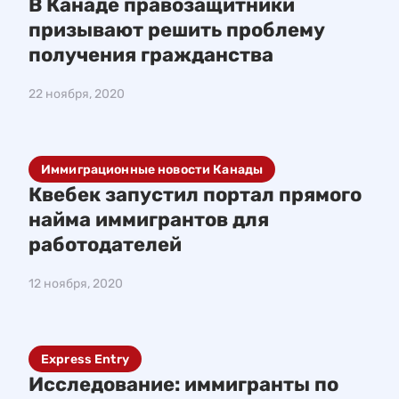
В Канаде правозащитники
призывают решить проблему
получения гражданства
22 ноября, 2020
Иммиграционные новости Канады
Квебек запустил портал прямого
найма иммигрантов для
работодателей
12 ноября, 2020
Express Entry
Исследование: иммигранты по