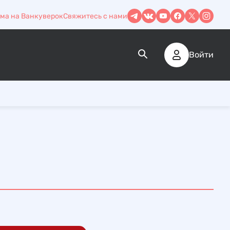
ма на Ванкуверок
Свяжитесь с нами
Войти