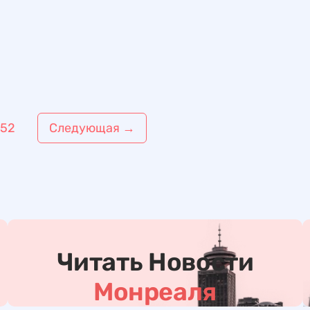
52
Следующая
→
Читать Новости
Монреаля