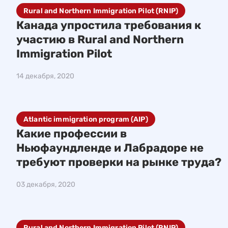
Rural and Northern Immigration Pilot (RNIP)
Канада упростила требования к
участию в Rural and Northern
Immigration Pilot
14 декабря, 2020
Atlantic immigration program (AIP)
Какие профессии в
Ньюфаундленде и Лабрадоре не
требуют проверки на рынке труда?
03 декабря, 2020
Rural and Northern Immigration Pilot (RNIP)