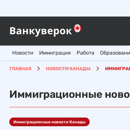
Новости
Иммиграция
Работа
Образован
ГЛАВНАЯ
НОВОСТИ КАНАДЫ
ИММИГРА
Иммиграционные ново
Иммиграционные новости Канады