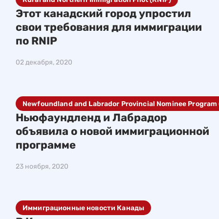
Этот канадский город упростил
свои требования для иммиграции
по RNIP
02 декабря, 2020
Newfoundland and Labrador Provincial Nominee Program
Ньюфаундленд и Лабрадор
объявила о новой иммиграционной
программе
23 ноября, 2020
Иммиграционные новости Канады