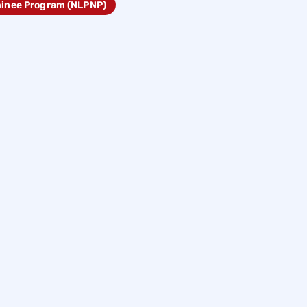
minee Program (NLPNP)