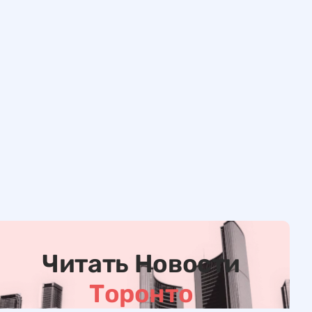
Читать Новости
Торонто