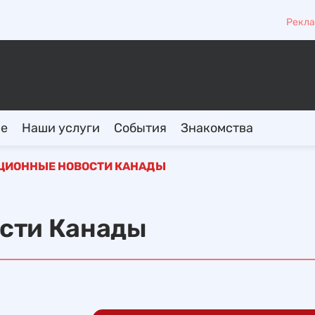
Рекла
ие
Наши услуги
События
Знакомства
ЦИОННЫЕ НОВОСТИ КАНАДЫ
сти Канады