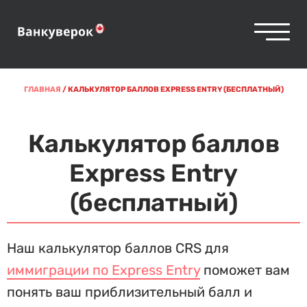
ГЛАВНАЯ
/
КАЛЬКУЛЯТОР БАЛЛОВ EXPRESS ENTRY (БЕСПЛАТНЫЙ)
Калькулятор баллов
Express Entry
(бесплатный)
Наш калькулятор баллов CRS для
иммиграции по Express Entry
поможет вам
понять ваш приблизительный балл и