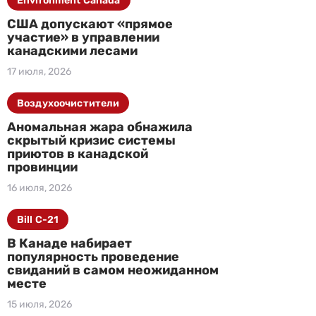
Environment Canada
США допускают «прямое
участие» в управлении
канадскими лесами
17 июля, 2026
Воздухоочистители
Аномальная жара обнажила
скрытый кризис системы
приютов в канадской
провинции
16 июля, 2026
Bill C-21
В Канаде набирает
популярность проведение
свиданий в самом неожиданном
месте
15 июля, 2026