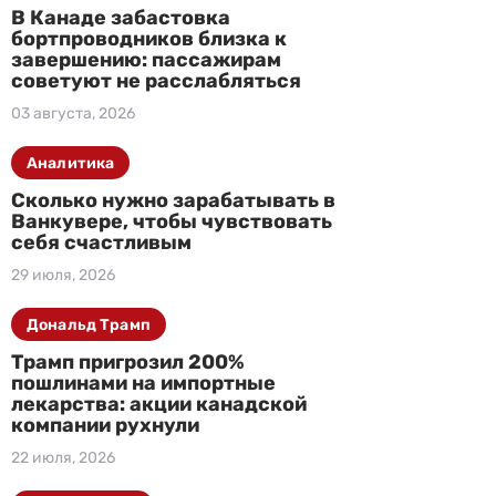
В Канаде забастовка
бортпроводников близка к
завершению: пассажирам
советуют не расслабляться
03 августа, 2026
Аналитика
Сколько нужно зарабатывать в
Ванкувере, чтобы чувствовать
себя счастливым
29 июля, 2026
Дональд Трамп
Трамп пригрозил 200%
пошлинами на импортные
лекарства: акции канадской
компании рухнули
22 июля, 2026