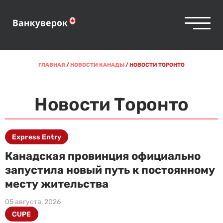
ГЛАВНАЯ
/
НОВОСТИ КАНАДЫ
/
НОВОСТИ ТОРОНТО
Новости Торонто
Express Entry
Канадская провинция официально
запустила новый путь к постоянному
месту жительства
05 августа, 2026
CUPE