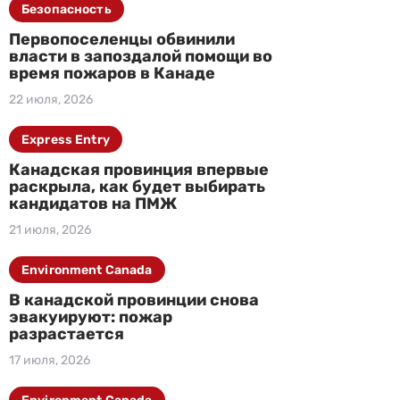
Безопасность
Первопоселенцы обвинили
власти в запоздалой помощи во
время пожаров в Канаде
22 июля, 2026
Express Entry
Канадская провинция впервые
раскрыла, как будет выбирать
кандидатов на ПМЖ
21 июля, 2026
Environment Canada
В канадской провинции снова
эвакуируют: пожар
разрастается
17 июля, 2026