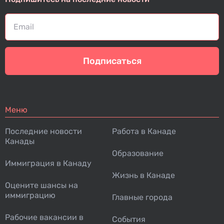
Подписаться
Меню
Последние новости
Работа в Канаде
Канады
Образование
Иммиграция в Канаду
Жизнь в Канаде
Оцените шансы на
иммиграцию
Главные города
Рабочие вакансии в
События