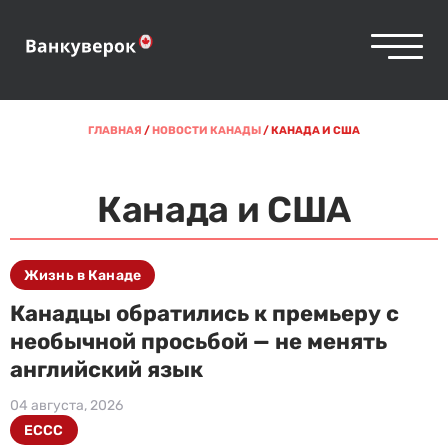
ГЛАВНАЯ
/
НОВОСТИ КАНАДЫ
/
КАНАДА И США
Канада и США
Жизнь в Канаде
Канадцы обратились к премьеру с
необычной просьбой — не менять
английский язык
04 августа, 2026
ECCC