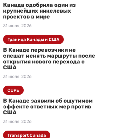
Канада одобрила один из
крупнейших никелевых
проектов в мире
31 июля, 2026
Граница Канады и США
В Канаде перевозчики не
спешат менять маршруты после
открытия нового перехода с
США
31 июля, 2026
CUPE
В Канаде заявили об ощутимом
эффекте ответных мер против
США
31 июля, 2026
Transport Canada