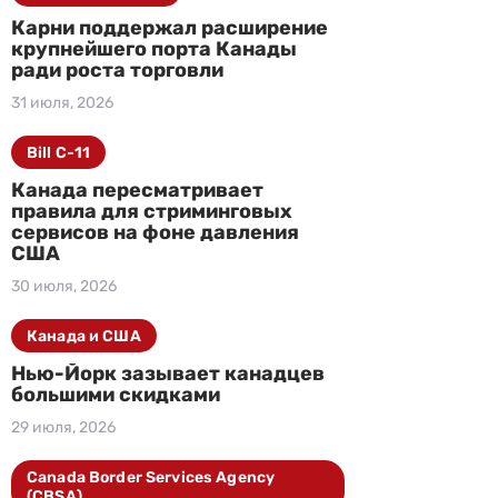
Карни поддержал расширение
крупнейшего порта Канады
ради роста торговли
31 июля, 2026
Bill C-11
Канада пересматривает
правила для стриминговых
сервисов на фоне давления
США
30 июля, 2026
Канада и США
Нью-Йорк зазывает канадцев
большими скидками
29 июля, 2026
Canada Border Services Agency
(CBSA)