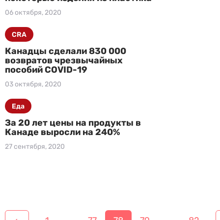
06 октября, 2020
CRA
Канадцы сделали 830 000
возвратов чрезвычайных
пособий COVID-19
03 октября, 2020
Еда
За 20 лет цены на продукты в
Канаде выросли на 240%
27 сентября, 2020
Н