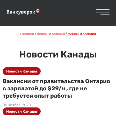
ГЛАВНАЯ
/
НОВОСТИ КАНАДЫ
/
НОВОСТИ КАНАДЫ
Новости Канады
Новости Канады
Вакансии от правительства Онтарио
с зарплатой до $29/ч , где не
требуется опыт работы
06 ноября, 2020
Новости Канады