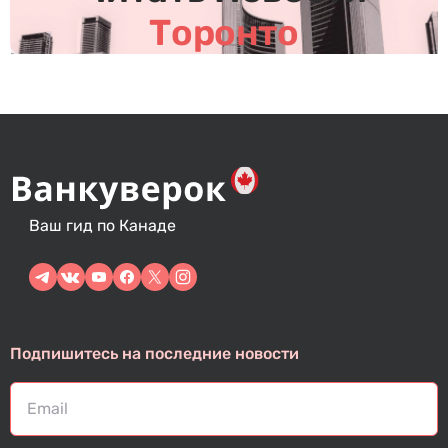
м
Торонто
Ваш гид по Канаде
Подпишитесь на последние новости