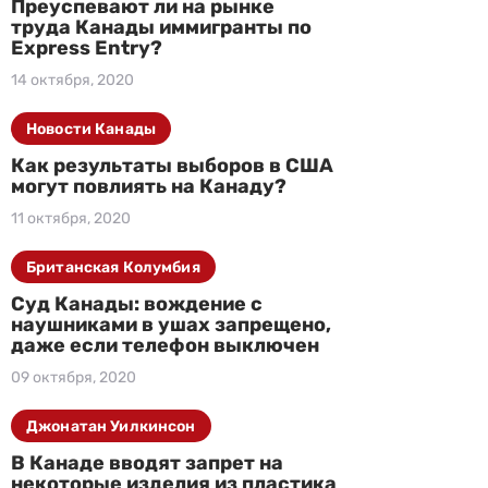
Преуспевают ли на рынке
труда Канады иммигранты по
Express Entry?
14 октября, 2020
Новости Канады
Как результаты выборов в США
могут повлиять на Канаду?
11 октября, 2020
Британская Колумбия
Суд Канады: вождение с
наушниками в ушах запрещено,
даже если телефон выключен
09 октября, 2020
Джонатан Уилкинсон
В Канаде вводят запрет на
некоторые изделия из пластика