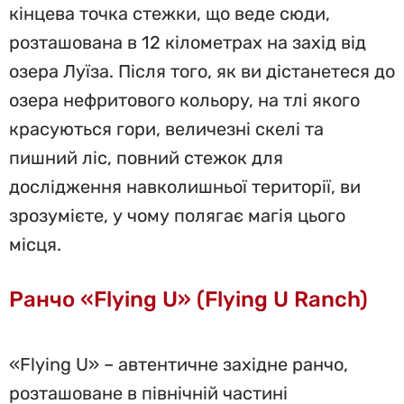
кінцева точка стежки, що веде сюди,
розташована в 12 кілометрах на захід від
озера Луїза. Після того, як ви дістанетеся до
озера нефритового кольору, на тлі якого
красуються гори, величезні скелі та
пишний ліс, повний стежок для
дослідження навколишньої території, ви
зрозумієте, у чому полягає магія цього
місця.
Ранчо «Flying U» (Flying U Ranch)
«Flying U» – автентичне західне ранчо,
розташоване в північній частині