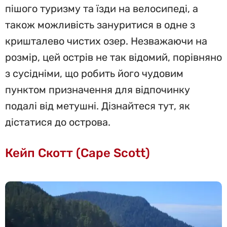
пішого туризму та їзди на велосипеді, а
також можливість зануритися в одне з
кришталево чистих озер. Незважаючи на
розмір, цей острів не так відомий, порівняно
з сусідніми, що робить його чудовим
пунктом призначення для відпочинку
подалі від метушні. Дізнайтеся тут, як
дістатися до острова.
Кейп Скотт (Cape Scott)