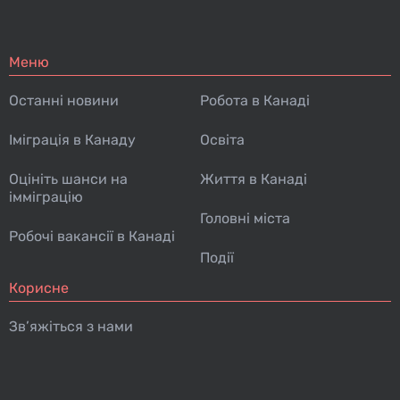
Меню
Останні новини
Робота в Канаді
Іміграція в Канаду
Освіта
Оцініть шанси на
Життя в Канаді
імміграцію
Головні міста
Робочі вакансії в Канаді
Події
Корисне
Зв’яжіться з нами