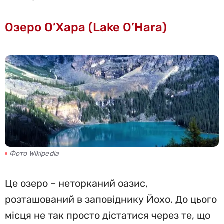
Озеро О’Хара (Lake O’Hara)
Фото Wikipedia
Це озеро – неторканий оазис,
розташований в заповіднику Йохо. До цього
місця не так просто дістатися через те, що