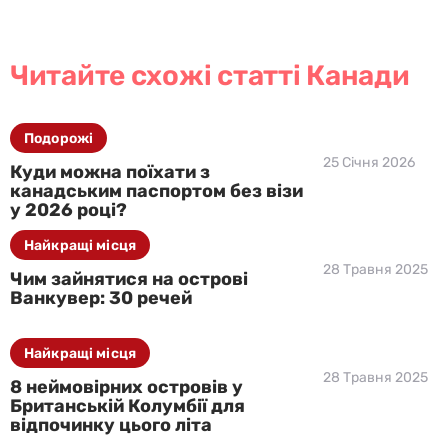
Читайте схожі статті Канади
Подорожі
25 Січня 2026
Куди можна поїхати з
канадським паспортом без візи
у 2026 році?
Найкращі місця
28 Травня 2025
Чим зайнятися на острові
Ванкувер: 30 речей
Найкращі місця
28 Травня 2025
8 неймовірних островів у
Британській Колумбії для
відпочинку цього літа