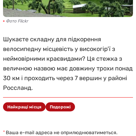
Фото Flickr
Шукаєте складну для підкорення
велосипедну місцевість у високогір’ї з
неймовірними краєвидами? Ця стежка з
величною назвою має довжину трохи понад
30 км і проходить через 7 вершин у районі
Россланд.
Найкращі місця
Подорожі
*
Ваша e-mail адреса не оприлюднюватиметься.