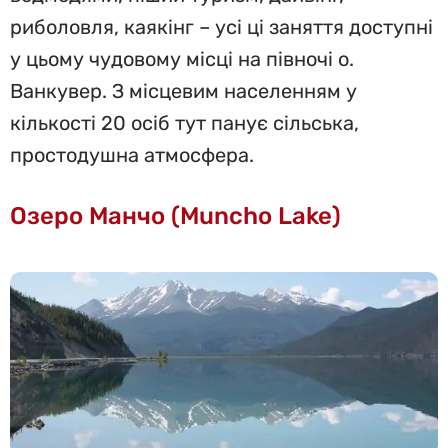
риболовля, каякінг – усі ці заняття доступні
у цьому чудовому місці на півночі о.
Ванкувер. З місцевим населенням у
кількості 20 осіб тут панує сільська,
простодушна атмосфера.
Озеро Манчо (Muncho Lake)