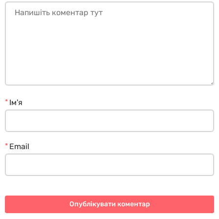
*
Ім'я
*
Email