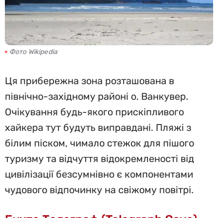
Фото Wikipedia
Ця прибережна зона розташована в
північно-західному районі о. Ванкувер.
Очікування будь-якого прискіпливого
хайкера тут будуть виправдані. Пляжі з
білим піском, чимало стежок для пішого
туризму та відчуття відокремленості від
цивілізації безсумнівно є компонентами
чудового відпочинку на свіжому повітрі.