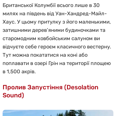
Британської Колумбії всього лише в 30
милях на південь від Уан-Хандред-Майл-
Хаус. У цьому притулку з його маленькими,
затишними дерев’яними будиночками та
старомодним ковбойським салуном ви
відчуєте себе героєм класичного вестерну.
Тут можна покататися на коні або
поплавати в озері Грін на території площею
в 1,500 акрів.
Пролив Запустіння (Desolation
Sound)