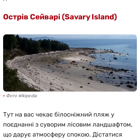
Острів Сейварі (Savary Island)
Фото Wikipedia
Тут на вас чекає білосніжний пляж у
поєднанні з суворим лісовим ландшафтом,
що дарує атмосферу спокою. Дістатися