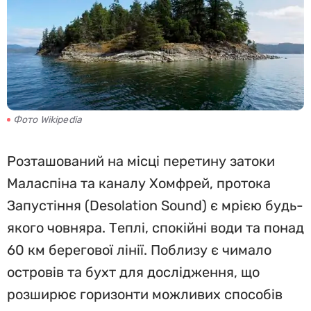
Фото Wikipedia
Розташований на місці перетину затоки
Маласпіна та каналу Хомфрей, протока
Запустіння (Desolation Sound) є мрією будь-
якого човняра. Теплі, спокійні води та понад
60 км берегової лінії. Поблизу є чимало
островів та бухт для дослідження, що
розширює горизонти можливих способів