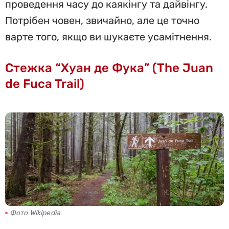
проведення часу до каякінгу та дайвінгу.
Потрібен човен, звичайно, але це точно
варте того, якщо ви шукаєте усамітнення.
Стежка “Хуан де Фука” (The Juan
de Fuca Trail)
Фото Wikipedia