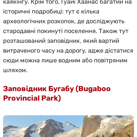
каякінгу. Крім того, Гуайї Хаанас багатий на
історичні подробиці: тут є кілька
археологічних розкопок, де досліджують
стародавні покинуті поселення. Також тут
розташований заповідник, який вартий
витраченого часу на дорогу, адже дістатися
сюди можна лише водним або повітряним
шляхом.
Заповідник Бугабу (Bugaboo
Provincial Park)