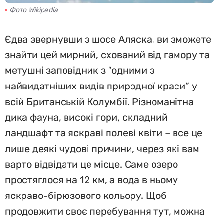
Фото Wikipedia
Єдва звернувши з шосе Аляска, ви зможете
знайти цей мирний, схований від гамору та
метушні заповідник з “одними з
найвидатніших видів природної краси” у
всій Британській Колумбії. Різноманітна
дика фауна, високі гори, складний
ландшафт та яскраві полеві квіти – все це
лише деякі чудові причини, через які вам
варто відвідати це місце. Саме озеро
простяглося на 12 км, а вода в ньому
яскраво-бірюзового кольору. Щоб
продовжити своє перебування тут, можна