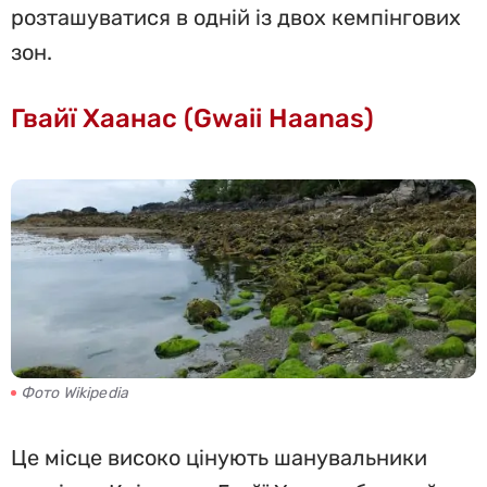
розташуватися в одній із двох кемпінгових
зон.
Гвайї Хаанас (Gwaii Haanas)
Фото Wikipedia
Це місце високо цінують шанувальники