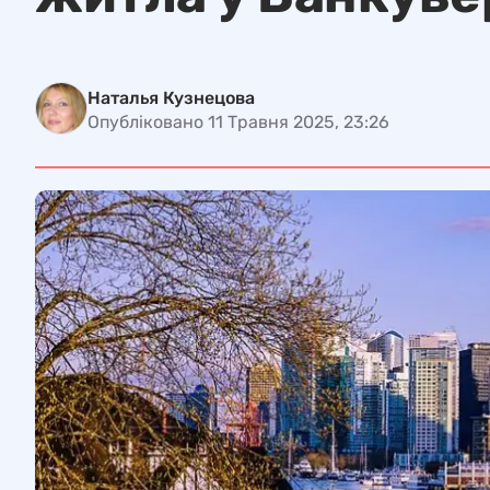
Наталья Кузнецова
Опубліковано 11 Травня 2025, 23:26