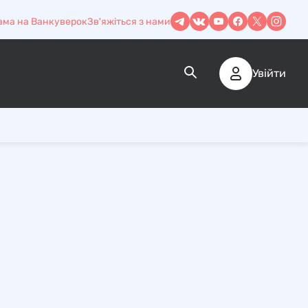
ама на Ванкуверок
Зв'яжіться з нами
Увійти