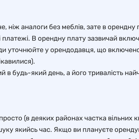
 ніж аналоги без меблів, зате в орендну 
 платежі. В орендну плату зазвичай включ
жди уточнюйте у орендодавця, що включено
ікавилися).
 в будь-який день, а його тривалість най
просто (в деяких районах частка вільних 
шуку якийсь час. Якщо ви плануєте оренду