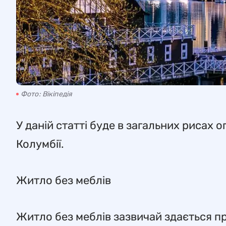
Фото: Вікіпедія
У даній статті буде в загальних рисах 
Колумбії.
Житло без меблів
Житло без меблів зазвичай здається пр