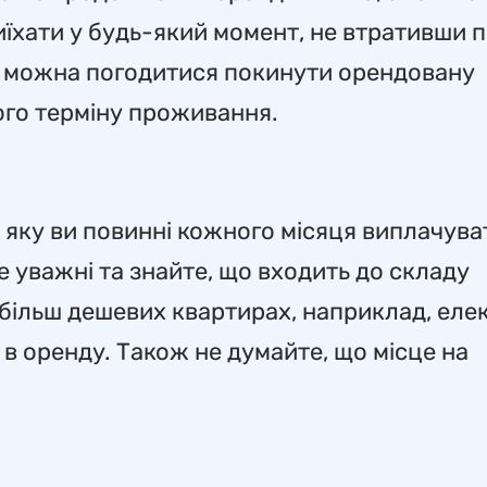
хати у будь-який момент, не втративши 
т, можна погодитися покинути орендовану
ого терміну проживання.
, яку ви повинні кожного місяця виплачува
е уважні та знайте, що входить до складу
більш дешевих квартирах, наприклад, еле
в оренду. Також не думайте, що місце на