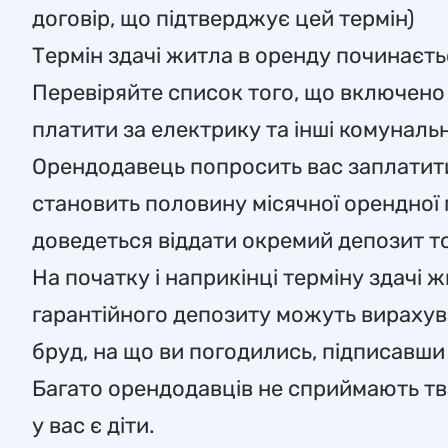
договір, що підтверджує цей термін)
Термін здачі житла в оренду починаєтьс
Перевіряйте список того, що включено 
платити за електрику та інші комуналь
Орендодавець попросить вас заплатити 
становить половину місячної орендної 
доведеться віддати окремий депозит то
На початку і наприкінці терміну здачі 
гарантійного депозиту можуть вирахув
бруд, на що ви погодились, підписавши 
Багато орендодавців не сприймають тва
у вас є діти.