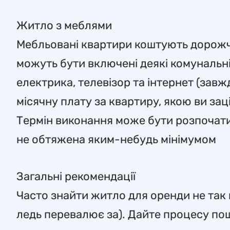
Житло з меблями
Мебльовані квартири коштують дорожче,
можуть бути включені деякі комунальні
електрика, телевізор та інтернет (зав
місячну плату за квартиру, якою ви зац
Термін виконання може бути розпочатий
не обтяжена яким-небудь мінімумом
Загальні рекомендації
Часто знайти житло для оренди не так 
ледь перевалює за). Дайте процесу по