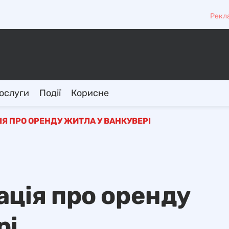
Рекл
ослуги
Події
Корисне
Я ПРО ОРЕНДУ ЖИТЛА У ВАНКУВЕРІ
ація про оренду
рі