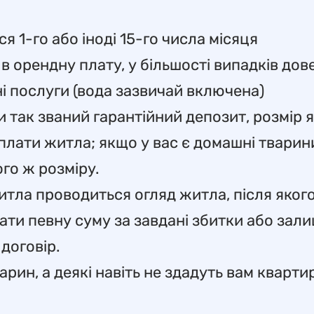
я 1-го або іноді 15-го числа місяця
в орендну плату, у більшості випадків дов
ні послуги (вода зазвичай включена)
так званий гарантійний депозит, розмір 
плати житла; якщо у вас є домашні тварини
го ж розміру.
житла проводиться огляд житла, після якого
ати певну суму за завдані збитки або зал
договір.
рин, а деякі навіть не здадуть вам кварти