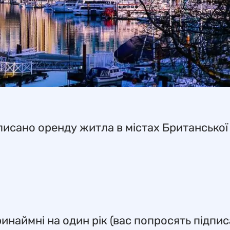
описано оренду житла в містах Британської
инаймні на один рік (вас попросять підпи