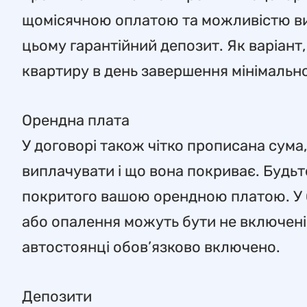
щомісячною оплатою та можливістю виї
цьому гарантійний депозит. Як варіан
квартиру в день завершення мінімальн
Орендна плата
У договорі також чітко прописана сума
виплачувати і що вона покриває. Будьт
покритого вашою орендною платою. У 
або опалення можуть бути не включені 
автостоянці обов’язково включено.
Депозити