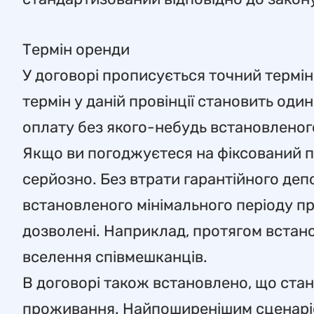
Термін оренди
У договорі прописується точний термін
термін у даній провінції становить оди
оплату без якого-небудь встановленого
Якщо ви погоджуєтеся на фіксований п
серйозно. Без втрати гарантійного деп
встановленого мінімального періоду про
дозволені. Наприклад, протягом встан
вселення співмешканців.
В договорі також встановлено, що стан
проживання. Найпоширенішим сценаріє