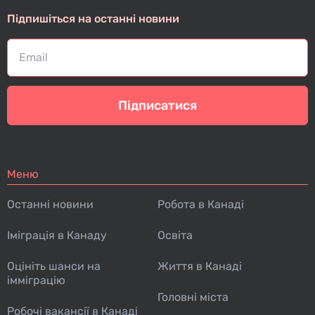
Підпишіться на останні новини
Підписатися
Меню
Останні новини
Робота в Канаді
Іміграція в Канаду
Освіта
Оцініть шанси на
Життя в Канаді
імміграцію
Головні міста
Робочі вакансії в Канаді