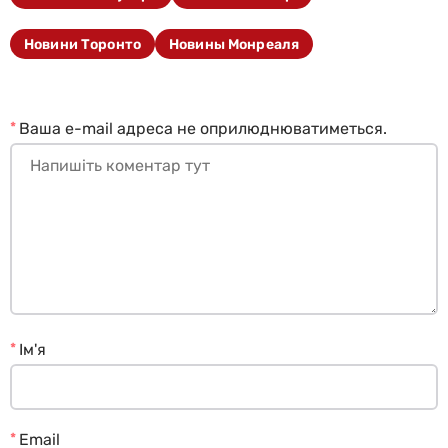
Новини Торонто
Новины Монреаля
*
Ваша e-mail адреса не оприлюднюватиметься.
*
Ім'я
*
Email