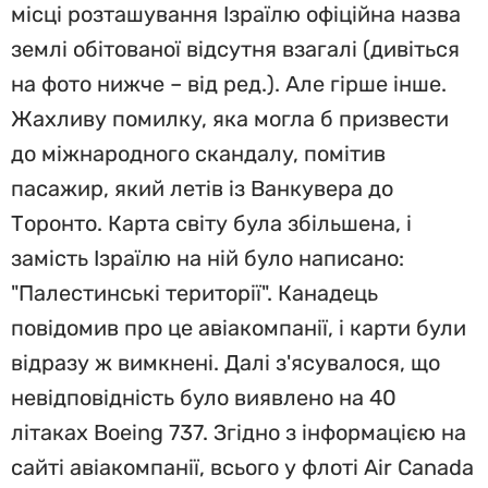
місці розташування Ізраїлю офіційна назва
землі обітованої відсутня взагалі (дивіться
на фото нижче – від ред.). Але гірше інше.
Жахливу помилку, яка могла б призвести
до міжнародного скандалу, помітив
пасажир, який летів із Ванкувера до
Торонто. Карта світу була збільшена, і
замість Ізраїлю на ній було написано:
"Палестинські території". Канадець
повідомив про це авіакомпанії, і карти були
відразу ж вимкнені. Далі з'ясувалося, що
невідповідність було виявлено на 40
літаках Boeing 737. Згідно з інформацією на
сайті авіакомпанії, всього у флоті Air Canada