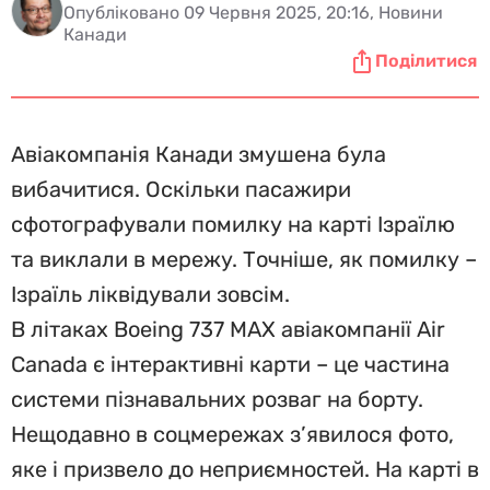
Опубліковано 09 Червня 2025, 20:16, Новини
Канади
Поділитися
Авіакомпанія Канади змушена була
вибачитися. Оскільки пасажири
сфотографували помилку на карті Ізраїлю
та виклали в мережу. Точніше, як помилку –
Ізраїль ліквідували зовсім.
В літаках Boeing 737 MAX авіакомпанії Air
Canada є інтерактивні карти – це частина
системи пізнавальних розваг на борту.
Нещодавно в соцмережах з’явилося фото,
яке і призвело до неприємностей. На карті в