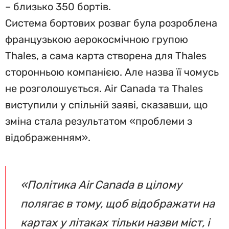
– близько 350 бортів.
Система бортових розваг була розроблена
французькою аерокосмічною групою
Thales, а сама карта створена для Thales
сторонньою компанією. Але назва її чомусь
не розголошується. Air Canada та Thales
виступили у спільній заяві, сказавши, що
зміна стала результатом «проблеми з
відображенням».
«Політика Air Canada в цілому
полягає в тому, щоб відображати на
картах у літаках тільки назви міст, і