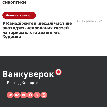
синоптики
Новини Калгарі
05 Серпня 2026
У Канаді жителі дедалі частіше
знаходять непроханих гостей
на горищах: хто захоплює
будинки
Ваш гід Канадою