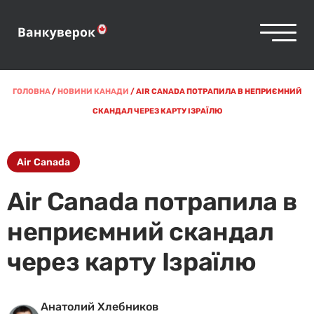
ГОЛОВНА
/
НОВИНИ КАНАДИ
/
AIR CANADA ПОТРАПИЛА В НЕПРИЄМНИЙ
СКАНДАЛ ЧЕРЕЗ КАРТУ ІЗРАЇЛЮ
Air Canada
Air Canada потрапила в
неприємний скандал
через карту Ізраїлю
Анатолий Хлебников