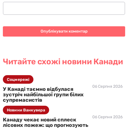
Читайте схожі новини Канади
Соцмережі
06 Серпня 2026
У Канаді таємно відбулася
зустріч найбільшої групи білих
супремасистів
Новини Ванкувера
06 Серпня 2026
Канаду чекає новий сплеск
лісових пожеж: що прогнозують