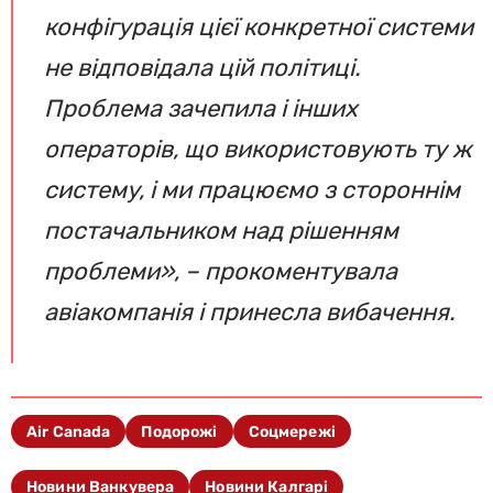
конфігурація цієї конкретної системи
не відповідала цій політиці.
Проблема зачепила і інших
операторів, що використовують ту ж
систему, і ми працюємо з стороннім
постачальником над рішенням
проблеми», – прокоментувала
авіакомпанія і принесла вибачення.
Air Canada
Подорожі
Соцмережі
Новини Ванкувера
Новини Калгарі