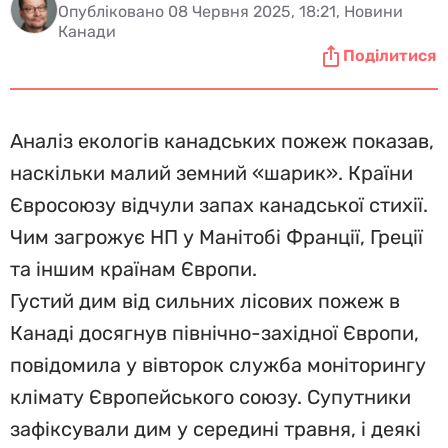
Опубліковано 08 Червня 2025, 18:21, Новини
Канади
Поділитися
Аналіз екологів канадських пожеж показав,
наскільки малий земний «шарик». Країни
Євросоюзу відчули запах канадської стихії.
Чим загрожує НП у Манітобі Франції, Греції
та іншим країнам Європи.
Густий дим від сильних лісових пожеж в
Канаді досягнув північно-західної Європи,
повідомила у вівторок служба моніторингу
клімату Європейського союзу. Супутники
зафіксували дим у середині травня, і деякі