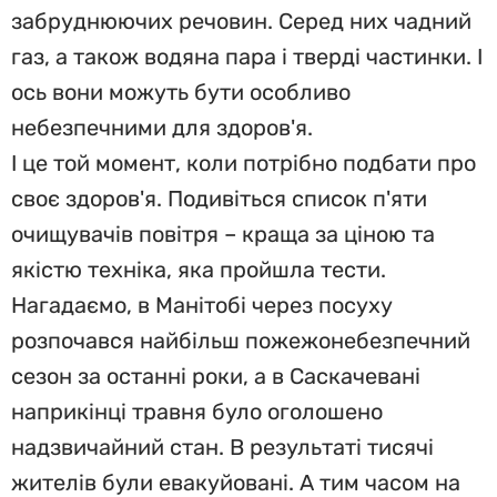
забруднюючих речовин. Серед них чадний
газ, а також водяна пара і тверді частинки. І
ось вони можуть бути особливо
небезпечними для здоров'я.
І це той момент, коли потрібно подбати про
своє здоров'я. Подивіться список п'яти
очищувачів повітря – краща за ціною та
якістю техніка, яка пройшла тести.
Нагадаємо, в Манітобі через посуху
розпочався найбільш пожежонебезпечний
сезон за останні роки, а в Саскачевані
наприкінці травня було оголошено
надзвичайний стан. В результаті тисячі
жителів були евакуйовані. А тим часом на