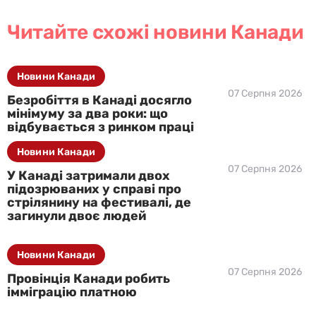
Читайте схожі новини Канади
Новини Канади
07 Серпня 2026
Безробіття в Канаді досягло
мінімуму за два роки: що
відбувається з ринком праці
Новини Канади
07 Серпня 2026
У Канаді затримали двох
підозрюваних у справі про
стрілянину на фестивалі, де
загинули двоє людей
Новини Канади
07 Серпня 2026
Провінція Канади робить
імміграцію платною