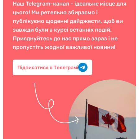
Наш Telegram-канал - ідеальне місце для
цього! Ми ретельно збираємо і
публікуємо щоденні дайджести, щоб ви
завжди були в курсі останніх подій.
Приєднуйтесь до нас прямо зараз і не
пропустіть жодної важливої новини!
Підписатися в Телеграмі