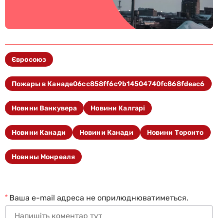
Євросоюз
Пожары в Канаде06cc858ff6c9b14504740fc868fdeac6
Новини Ванкувера
Новини Калгарі
Новини Канади
Новини Канади
Новини Торонто
Новины Монреаля
*
Ваша e-mail адреса не оприлюднюватиметься.