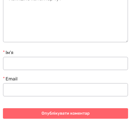
*
Ім'я
*
Email