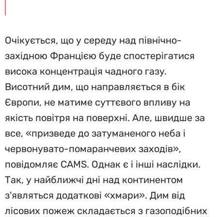
Очікується, що у середу над північно-
західною Францією буде спостерігатися
висока концентрація чадного газу.
Висотний дим, що направляється в бік
Європи, не матиме суттєвого впливу на
якість повітря на поверхні. Але, швидше за
все, «призведе до затуманеного неба і
червонувато-помаранчевих заходів»,
повідомляє CAMS. Однак є і інші наслідки.
Так, у найближчі дні над континентом
з'являться додаткові «хмари». Дим від
лісових пожеж складається з газоподібних