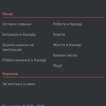
Меню
Останні новини
Робота в Канаді
Іміграція в Канаду
Освіта
Оцініть шанси на
Життя в Канаді
імміграцію
Головні міста
Робочі вакансії в Канаді
Події
Корисне
Зв’яжіться з нами