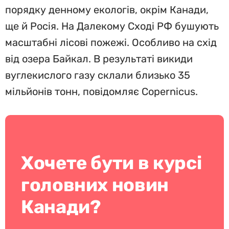
порядку денному екологів, окрім Канади,
ще й Росія. На Далекому Сході РФ бушують
масштабні лісові пожежі. Особливо на схід
від озера Байкал. В результаті викиди
вуглекислого газу склали близько 35
мільйонів тонн, повідомляє Copernicus.
Хочете бути в курсі
головних новин
Канади?