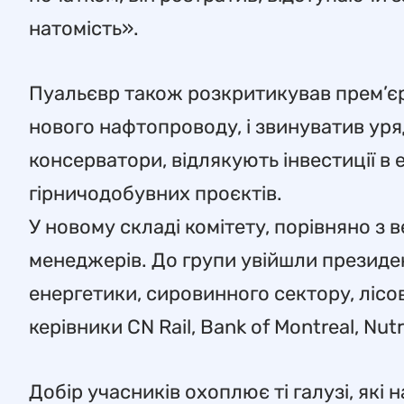
натомість».
Пуальєвр також розкритикував прем’єра
нового нафтопроводу, і звинуватив уряд
консерватори, відлякують інвестиції в 
гірничодобувних проєктів.
У новому складі комітету, порівняно з 
менеджерів. До групи увійшли президе
енергетики, сировинного сектору, лісо
керівники CN Rail, Bank of Montreal, Nutr
Добір учасників охоплює ті галузі, які