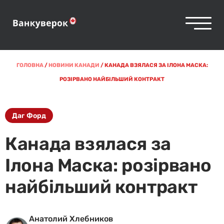
ГОЛОВНА
/
НОВИНИ КАНАДИ
/
КАНАДА ВЗЯЛАСЯ ЗА ІЛОНА МАСКА:
РОЗІРВАНО НАЙБІЛЬШИЙ КОНТРАКТ
Даг Форд
Канада взялася за
Ілона Маска: розірвано
найбільший контракт
Анатолий Хлебников