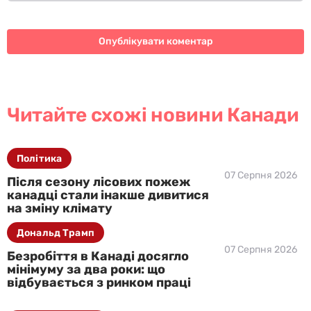
Читайте схожі новини Канади
Політика
07 Серпня 2026
Після сезону лісових пожеж
канадці стали інакше дивитися
на зміну клімату
Дональд Трамп
07 Серпня 2026
Безробіття в Канаді досягло
мінімуму за два роки: що
відбувається з ринком праці