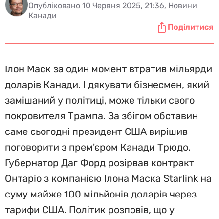
Опубліковано 10 Червня 2025, 21:36, Новини
Канади
Поділитися
Ілон Маск за один момент втратив мільярди
доларів Канади. І дякувати бізнесмен, який
замішаний у політиці, може тільки свого
покровителя Трампа. За збігом обставин
саме сьогодні президент США вирішив
поговорити з прем'єром Канади Трюдо.
Губернатор Даг Форд розірвав контракт
Онтаріо з компанією Ілона Маска Starlink на
суму майже 100 мільйонів доларів через
тарифи США. Політик розповів, що у