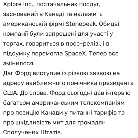
Xplore Inc., постачальник послуг,
заснований в Канаді та належить
американській фірмі Stonepeak. Обидві
компанії були запрошені для участі у
торгах, говориться в прес-релізі, і в
підсумку перемогла SpaceX. Тепер все
змінилося.
Даг Форд виступив із різкою заявою на
адресу найближчого помічника президента
США. До слова, Форд сьогодні дав інтерв'ю
багатьом американським телекомпаніям
про позицію Канади у питанні тарифів та
про шкідливість мит для громадян
Сполучених Штатів.