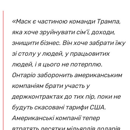
«Маск є частиною команди Трампа,
яка хоче зруйнувати сім'ї, доходи,
знищити бізнес. Він хоче забрати їжу
зі столу у людей, у працьовитих
людей, і я цього не потерплю.
Онтаріо заборонить американським
компаніям брати участь у
держконтрактах до тих пір, поки не
будуть скасовані тарифи США.
Американські компанії тепер
втратять десятки мільярдів доларів