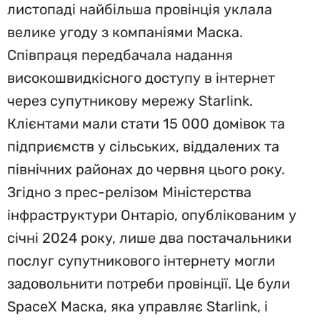
листопаді найбільша провінція уклала
велике угоду з компаніями Маска.
Співпраця передбачала надання
високошвидкісного доступу в інтернет
через супутникову мережу Starlink.
Клієнтами мали стати 15 000 домівок та
підприємств у сільських, віддалених та
північних районах до червня цього року.
Згідно з прес-релізом Міністерства
інфраструктури Онтаріо, опублікованим у
січні 2024 року, лише два постачальники
послуг супутникового інтернету могли
задовольнити потреби провінції. Це були
SpaceX Маска, яка управляє Starlink, і