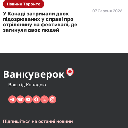
Новини Торонто
07 Серпня 2026
У Канаді затримали двох
підозрюваних у справі про
стрілянину на фестивалі, де
загинули двоє людей
Ваш гід Канадою
Підпишіться на останні новини