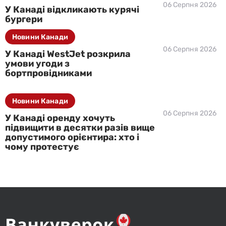
06 Серпня 2026
У Канаді відкликають курячі
бургери
Новини Канади
06 Серпня 2026
У Канаді WestJet розкрила
умови угоди з
бортпровідниками
Новини Канади
06 Серпня 2026
У Канаді оренду хочуть
підвищити в десятки разів вище
допустимого орієнтира: хто і
чому протестує