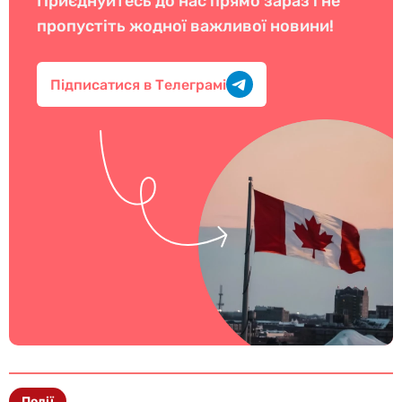
Приєднуйтесь до нас прямо зараз і не
пропустіть жодної важливої новини!
Підписатися в Телеграмі
Події