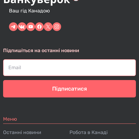
Ваш гід Канадою
Підпишіться на останні новини
Підписатися
Меню
Останні новини
Робота в Канаді