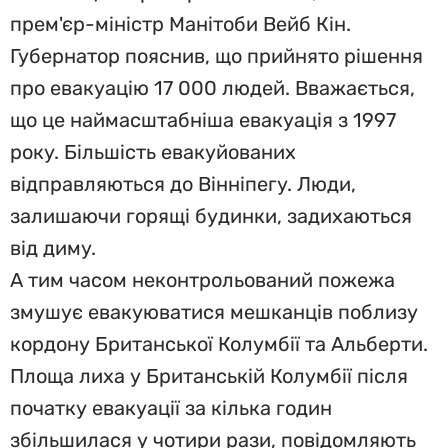
прем'єр-міністр Манітоби Вейб Кін.
Губернатор пояснив, що прийнято рішення
про евакуацію 17 000 людей. Вважається,
що це наймасштабніша евакуація з 1997
року. Більшість евакуйованих
відправляються до Вінніпегу. Люди,
залишаючи горящі будинки, задихаються
від диму.
А тим часом неконтрольований пожежа
змушує евакуюватися мешканців поблизу
кордону Британської Колумбії та Альберти.
Площа лиха у Британській Колумбії після
початку евакуації за кілька годин
збільшилася у чотири рази, повідомляють