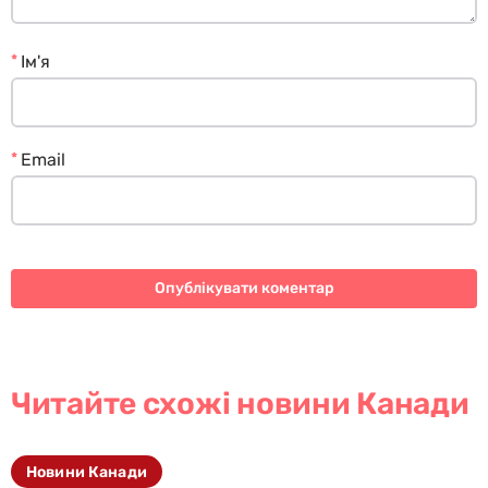
*
Ім'я
*
Email
Читайте схожі новини Канади
Новини Канади