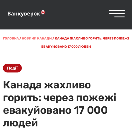
ГОЛОВНА
/
НОВИНИ КАНАДИ
/
КАНАДА ЖАХЛИВО ГОРИТЬ: ЧЕРЕЗ ПОЖЕЖІ
ЕВАКУЙОВАНО 17 000 ЛЮДЕЙ
Події
Канада жахливо
горить: через пожежі
евакуйовано 17 000
людей