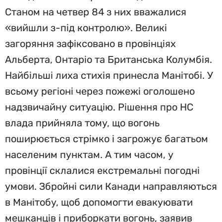
Станом на четвер 84 з них вважалися
«вийшли з-під контролю». Великі
загоряння зафіксовано в провінціях
Альберта, Онтаріо та Британська Колумбія.
Найбільші лиха стихія принесла Манітобі. У
всьому регіоні через пожежі оголошено
надзвичайну ситуацію. Рішення про НС
влада прийняла тому, що вогонь
поширюється стрімко і загрожує багатьом
населеним пунктам. А тим часом, у
провінції склалися екстремальні погодні
умови. Збройні сили Канади направляються
в Манітобу, щоб допомогти евакуювати
мешканців і приборкати вогонь, заявив