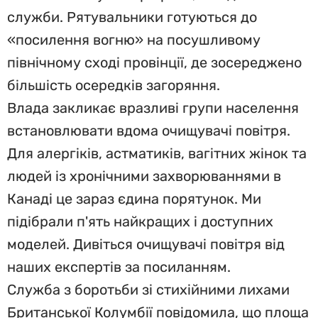
служби. Рятувальники готуються до
«посилення вогню» на посушливому
північному сході провінції, де зосереджено
більшість осередків загоряння.
Влада закликає вразливі групи населення
встановлювати вдома очищувачі повітря.
Для алергіків, астматиків, вагітних жінок та
людей із хронічними захворюваннями в
Канаді це зараз єдина порятунок. Ми
підібрали п'ять найкращих і доступних
моделей. Дивіться очищувачі повітря від
наших експертів за посиланням.
Служба з боротьби зі стихійними лихами
Британської Колумбії повідомила, що площа