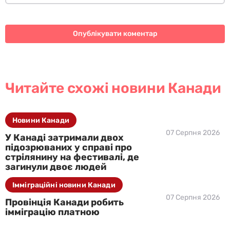
Читайте схожі новини Канади
Новини Канади
07 Серпня 2026
У Канаді затримали двох
підозрюваних у справі про
стрілянину на фестивалі, де
загинули двоє людей
Імміграційні новини Канади
07 Серпня 2026
Провінція Канади робить
імміграцію платною