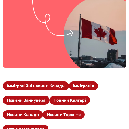
Імміграційні новини Канади
імміграція
Новини Ванкувера
Новини Калгарі
Новини Канади
Новини Торонто