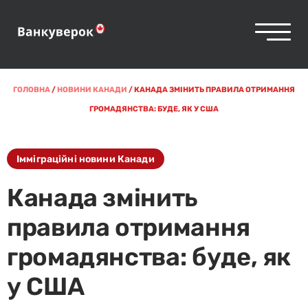
ГОЛОВНА
/
НОВИНИ КАНАДИ
/
КАНАДА ЗМІНИТЬ ПРАВИЛА ОТРИМАННЯ
ГРОМАДЯНСТВА: БУДЕ, ЯК У США
Імміграційні новини Канади
Канада змінить
правила отримання
громадянства: буде, як
у США