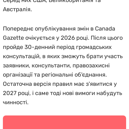
Серед них США, Великобританія та
Австралія.
Попереднє опублікування змін в Canada
Gazette очікується у 2026 році. Після цього
пройде 30-денний період громадських
консультацій, в яких зможуть брати участь
заявники, консультанти, правозахисні
організації та регіональні об'єднання.
Остаточна версія правил має з'явитися у
2027 році, і саме тоді нові вимоги набудуть
чинності.