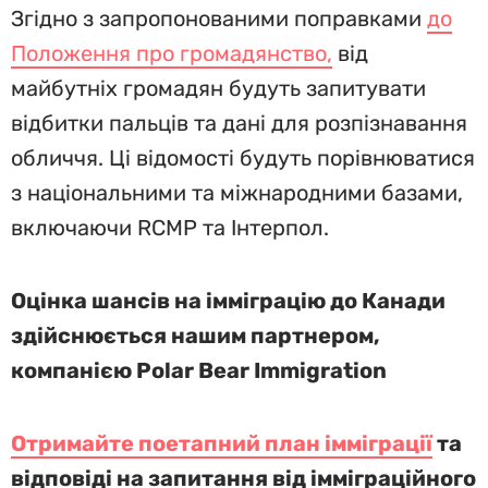
Згідно з запропонованими поправками
до
Положення про громадянство,
від
майбутніх громадян будуть запитувати
відбитки пальців та дані для розпізнавання
обличчя. Ці відомості будуть порівнюватися
з національними та міжнародними базами,
включаючи RCMP та Інтерпол.
Оцінка шансів на імміграцію до Канади
здійснюється нашим партнером,
компанією Polar Bear Immigration
Отримайте поетапний план імміграції
та
відповіді на запитання від імміграційного