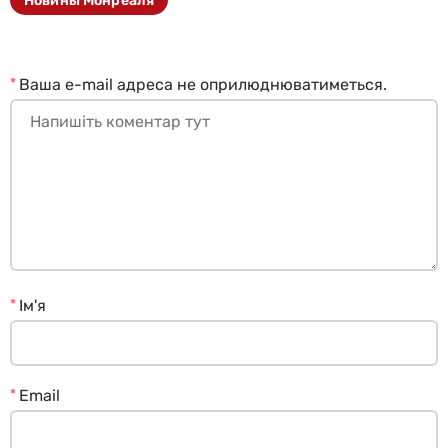
Новины Монреаля
*
Ваша e-mail адреса не оприлюднюватиметься.
*
Ім'я
*
Email