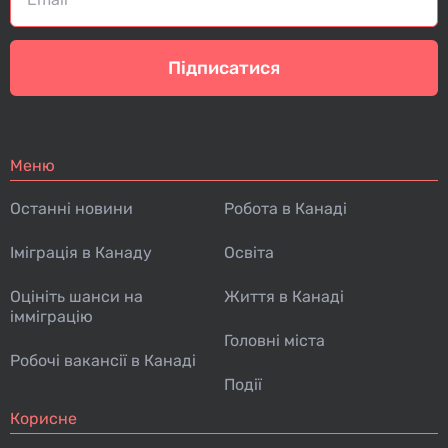
Підписатися
Меню
Останні новини
Робота в Канаді
Іміграція в Канаду
Освіта
Оцініть шанси на
Життя в Канаді
імміграцію
Головні міста
Робочі вакансії в Канаді
Події
Корисне