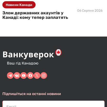
Новини Канади
06 Серпня 2026
Злом державних акаунтів у
Канаді: кому тепер заплатять
Ваш гід Канадою
Підпишіться на останні новини