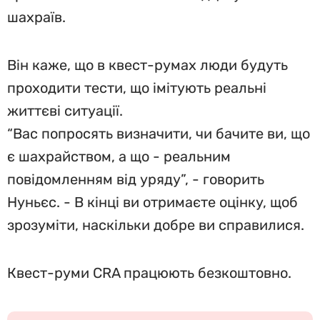
шахраїв.
Він каже, що в квест-румах люди будуть
проходити тести, що імітують реальні
життєві ситуації.
“Вас попросять визначити, чи бачите ви, що
є шахрайством, а що - реальним
повідомленням від уряду”, - говорить
Нуньєс. - В кінці ви отримаєте оцінку, щоб
зрозуміти, наскільки добре ви справилися.
Квест-руми CRA працюють безкоштовно.