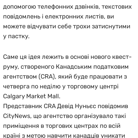
допомогою телефонних дзвінків, текстових
повідомлень і електронних листів, ви
можете відчувати себе трохи затиснутими
у пастку.
Саме ця ідея лежить в основі нового квест-
руму, створеного Канадським податковим
агентством (CRA), який буде працювати з
четверга по неділю у торговому центрі
Calgary Market Mall.
Представник CRA Девід Нуньєс повідомив
CityNews, що агентство організувало такі
приміщення в торгових центрах по всій
країні з метою навчити канадців уникати