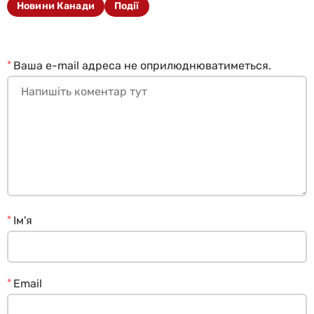
Новини Канади
Події
*
Ваша e-mail адреса не оприлюднюватиметься.
*
Ім'я
*
Email