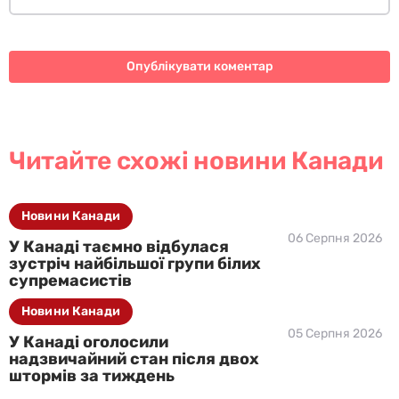
Читайте схожі новини Канади
Новини Канади
06 Серпня 2026
У Канаді таємно відбулася
зустріч найбільшої групи білих
супремасистів
Новини Канади
05 Серпня 2026
У Канаді оголосили
надзвичайний стан після двох
штормів за тиждень