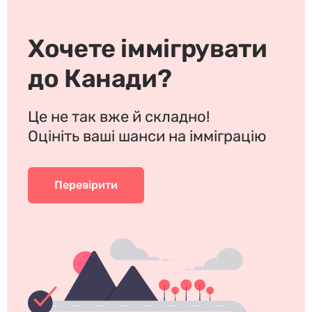
Хочете іммігрувати
до Канади?
Це не так вже й складно!
Оцініть ваші шанси на імміграцію
Перевірити