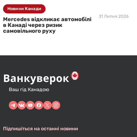
Новини Канади
31 Липня 2026
Mercedes відкликає автомобілі
в Канаді через ризик
самовільного руху
Ваш гід Канадою
Підпишіться на останні новини