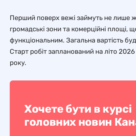
Перший поверх вежі займуть не лише ж
громадські зони та комерційні площі, 
функціональним. Загальна вартість буд
Старт робіт запланований на літо 2026
року.
Хочете бути в курсі
головних новин Ка