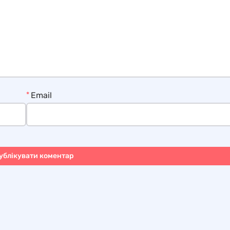
*
Email