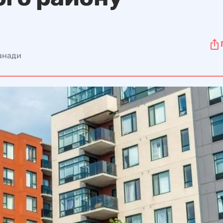
Канади