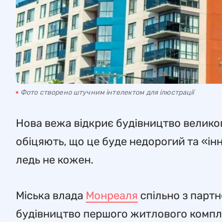
Фото створено штучним інтелектом для ілюстрації
Нова вежа відкриє будівництво велико
обіцяють, що це буде недорогий та «ін
ледь не кожен.
Міська влада
Монреаля
спільно з парт
будівництво першого житлового компл