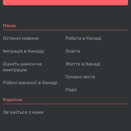
Меню
Останні новини
Робота в Канаді
Іміграція в Канаду
Освіта
Оцініть шанси на
Життя в Канаді
імміграцію
Головні міста
Робочі вакансії в Канаді
Події
Корисне
Зв’яжіться з нами