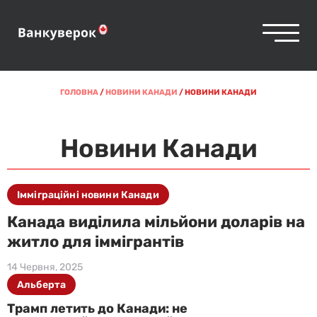
ГОЛОВНА
/
НОВИНИ КАНАДИ
/
НОВИНИ КАНАДИ
Новини Канади
Імміграційні новини Канади
Канада виділила мільйони доларів на
житло для іммігрантів
14 Червня, 2025
Альберта
Трамп летить до Канади: не