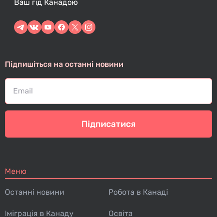
Ваш гід Канадою
Підпишіться на останні новини
Підписатися
Меню
Останні новини
Робота в Канаді
Іміграція в Канаду
Освіта