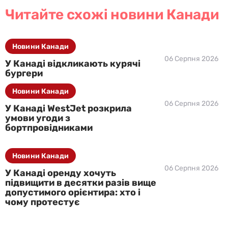
Читайте схожі новини Канади
Новини Канади
06 Серпня 2026
У Канаді відкликають курячі
бургери
Новини Канади
06 Серпня 2026
У Канаді WestJet розкрила
умови угоди з
бортпровідниками
Новини Канади
06 Серпня 2026
У Канаді оренду хочуть
підвищити в десятки разів вище
допустимого орієнтира: хто і
чому протестує