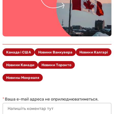
Канада і США
Новини Ванкувера
Новини Калгарі
Новини Канади
Новини Торонто
Новины Монреаля
*
Ваша e-mail адреса не оприлюднюватиметься.