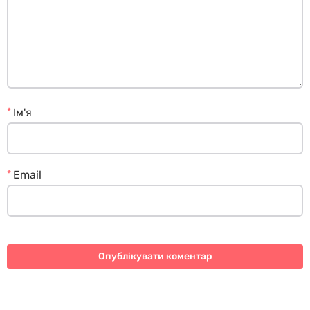
*
Ім'я
*
Email