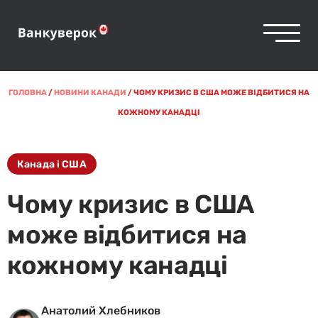
ГОЛОВНА
/
НОВИНИ КАНАДИ
/
ЧОМУ КРИЗИС В США МОЖЕ ВІДБИТИСЯ НА
КОЖНОМУ КАНАДЦІ
Канада і США
Чому кризис в США
може відбитися на
кожному канадці
Анатолий Хлебников