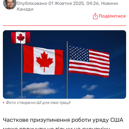
Опубліковано 01 Жовтня 2025, 04:26, Новини
Канади
Поділитися
Фото створено ШІ для ілюстрації
Часткове призупинення роботи уряду США