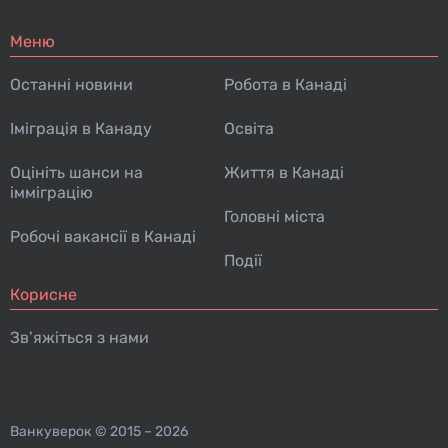
Меню
Останні новини
Робота в Канаді
Іміграція в Канаду
Освіта
Оцініть шанси на
Життя в Канаді
імміграцію
Головні міста
Робочі вакансії в Канаді
Події
Корисне
Зв’яжіться з нами
Ванкуверок
© 2015 – 2026