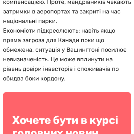
компенсацією. Проте, мандрівників чекають
затримки в аеропортах та закриті на час
національні парки.
Економісти підкреслюють: навіть якщо
пряма загроза для Канади поки що
обмежена, ситуація у Вашингтоні посилює
невизначеність. Це може вплинути на
рівень довіри інвесторів і споживачів по
обидва боки кордону.
Хочете бути в курсі
головних новин