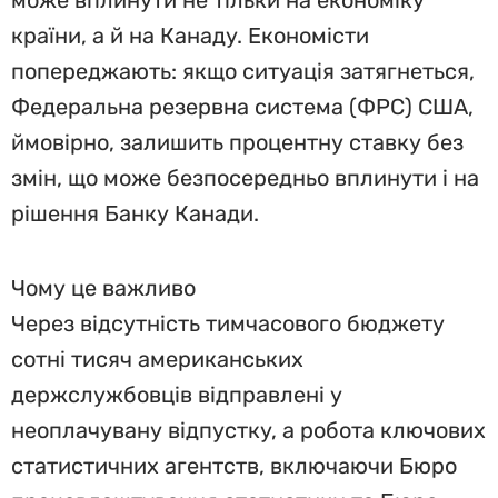
може вплинути не тільки на економіку
країни, а й на Канаду. Економісти
попереджають: якщо ситуація затягнеться,
Федеральна резервна система (ФРС) США,
ймовірно, залишить процентну ставку без
змін, що може безпосередньо вплинути і на
рішення Банку Канади.
Чому це важливо
Через відсутність тимчасового бюджету
сотні тисяч американських
держслужбовців відправлені у
неоплачувану відпустку, а робота ключових
статистичних агентств, включаючи Бюро