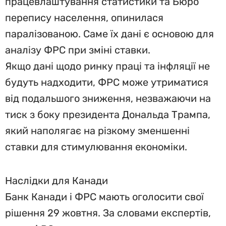
працевлаштування статистики та Бюро
перепису населення, опинилася
паралізованою. Саме їх дані є основою для
аналізу ФРС при зміні ставки.
Якщо дані щодо ринку праці та інфляції не
будуть надходити, ФРС може утриматися
від подальшого зниження, незважаючи на
тиск з боку президента Дональда Трампа,
який наполягає на різкому зменшенні
ставки для стимулювання економіки.
Наслідки для Канади
Банк Канади і ФРС мають оголосити свої
рішення 29 жовтня. За словами експертів,