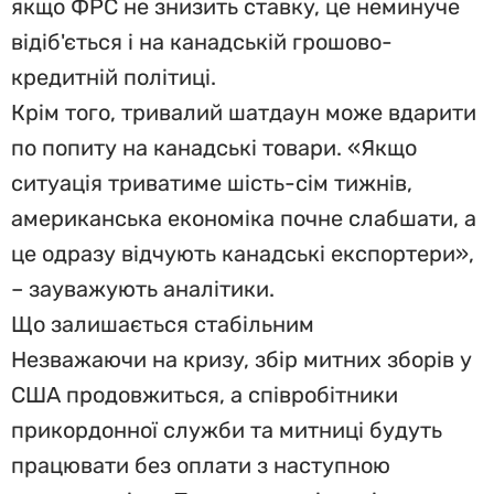
якщо ФРС не знизить ставку, це неминуче
відіб'ється і на канадській грошово-
кредитній політиці.
Крім того, тривалий шатдаун може вдарити
по попиту на канадські товари. «Якщо
ситуація триватиме шість-сім тижнів,
американська економіка почне слабшати, а
це одразу відчують канадські експортери»,
– зауважують аналітики.
Що залишається стабільним
Незважаючи на кризу, збір митних зборів у
США продовжиться, а співробітники
прикордонної служби та митниці будуть
працювати без оплати з наступною