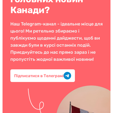
Канади?
Наш Telegram-канал - ідеальне місце для
цього! Ми ретельно збираємо і
публікуємо щоденні дайджести, щоб ви
завжди були в курсі останніх подій.
Приєднуйтесь до нас прямо зараз і не
пропустіть жодної важливої новини!
Підписатися в Телеграмі