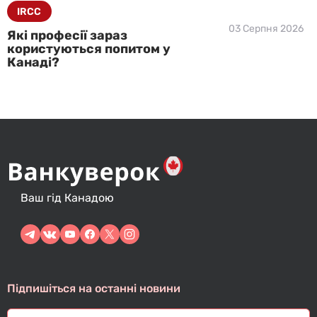
IRCC
03 Серпня 2026
Які професії зараз
користуються попитом у
Канаді?
Ваш гід Канадою
Підпишіться на останні новини