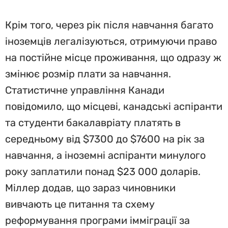
Крім того, через рік після навчання багато
іноземців легалізуються, отримуючи право
на постійне місце проживання, що одразу ж
змінює розмір плати за навчання.
Статистичне управління Канади
повідомило, що місцеві, канадські аспіранти
та студенти бакалавріату платять в
середньому від $7300 до $7600 на рік за
навчання, а іноземні аспіранти минулого
року заплатили понад $23 000 доларів.
Міллер додав, що зараз чиновники
вивчають це питання та схему
реформування програми імміграції за