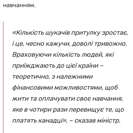
навчанням.
«Кількість шукачів притулку зростає,
і це, чесно кажучи, доволі тривожно.
Враховуючи кількість людей, які
приїжджають до цієї країни –
теоретично, з належними
фінансовими можливостями, щоб
жити та оплачувати своє навчання,
яке в чотири рази перевищує те, що
платять канадці», – сказав міністр.