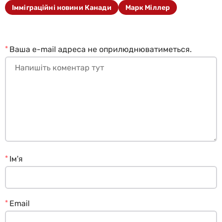
Імміграційні новини Канади
Марк Міллер
*
Ваша e-mail адреса не оприлюднюватиметься.
*
Ім'я
*
Email