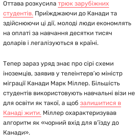
Оттава розкусила
трюк зарубіжних
студентів.
Приїжджаючи до Канади та
здійснюючи ці дії, молоді люди економлять
на оплаті за навчання десятки тисяч
доларів і легалізуються в країні.
Тепер зараз уряд знає про сірі схеми
іноземців, заявив у телеінтерв’ю міністр
міграції Канади Марк Міллер. Більшість
студентів використовують навчальні візи не
для освіти як такої, а щоб
залишитися в
Канаді жити.
Міллер охарактеризував
алгоритм як «чорний вхід для в’їзду до
Канади».