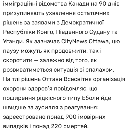
імміграційні відомства Канади на 90 днів
призупиняють ухвалення остаточних
рішень за заявами з Демократичної
Республіки Конго, Південного Судану та
Уганди. Як зазначає CityNews Ottawa, цю
паузу можуть як продовжити, так і
скоротити — залежно від того, як
розвиватиметься ситуація зі спалахом.
На тлі рішень Оттави Всесвітня організація
охорони здоров’я повідомляє, що
поширення рідкісного типу Еболи йде
швидше за зусилля з реагування:
зареєстровано понад 900 імовірних
випадків і понад 220 смертей.