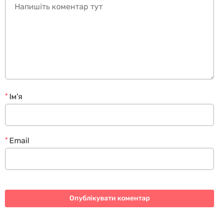
*
Ім'я
*
Email