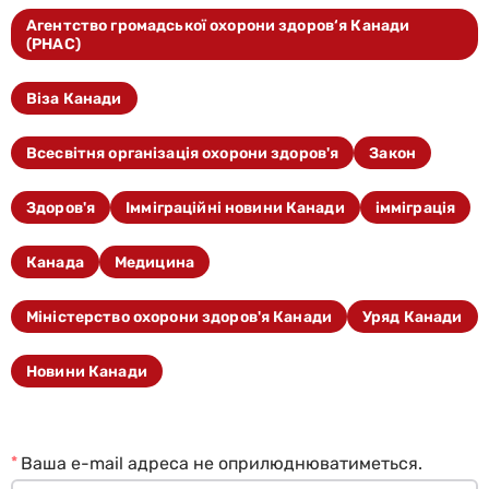
Агентство громадської охорони здоров‘я Канади
(PHAC)
Віза Канади
Всесвітня організація охорони здоров'я
Закон
Здоров'я
Імміграційні новини Канади
імміграція
Канада
Медицина
Міністерство охорони здоров'я Канади
Уряд Канади
Новини Канади
*
Ваша e-mail адреса не оприлюднюватиметься.