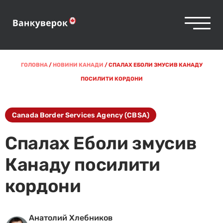
ГОЛОВНА
/
НОВИНИ КАНАДИ
/
СПАЛАХ ЕБОЛИ ЗМУСИВ КАНАДУ
ПОСИЛИТИ КОРДОНИ
Canada Border Services Agency (CBSA)
Спалах Еболи змусив
Канаду посилити
кордони
Анатолий Хлебников