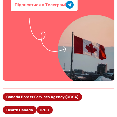
Підписатися в Телеграмі
Canada Border Services Agency (CBSA)
Health Canada
IRCC