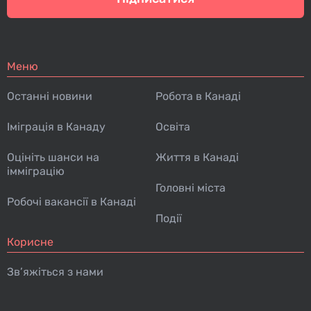
Меню
Останні новини
Робота в Канаді
Іміграція в Канаду
Освіта
Оцініть шанси на
Життя в Канаді
імміграцію
Головні міста
Робочі вакансії в Канаді
Події
Корисне
Зв’яжіться з нами