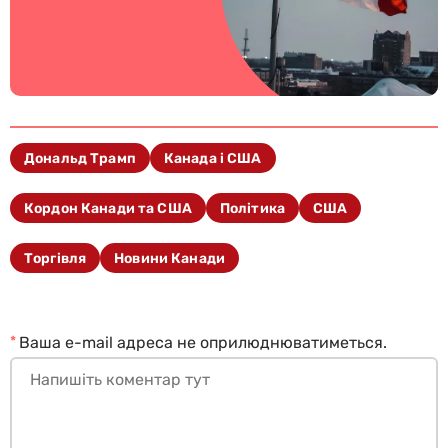
Дональд Трамп
Канада і США
Кордон Канади та США
Політика
США
Торгівля
Новини Канади
*
Ваша e-mail адреса не оприлюднюватиметься.