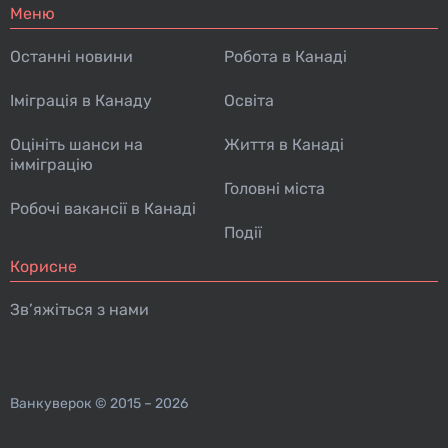
Меню
Останні новини
Робота в Канаді
Іміграція в Канаду
Освіта
Оцініть шанси на
Життя в Канаді
імміграцію
Головні міста
Робочі вакансії в Канаді
Події
Корисне
Зв’яжіться з нами
Ванкуверок
© 2015 – 2026