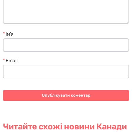
*
Ім'я
*
Email
Читайте схожі новини Канади