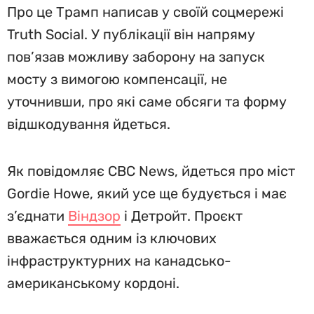
Про це Трамп написав у своїй соцмережі
Truth Social. У публікації він напряму
пов’язав можливу заборону на запуск
мосту з вимогою компенсації, не
уточнивши, про які саме обсяги та форму
відшкодування йдеться.
Як повідомляє CBC News, йдеться про міст
Gordie Howe, який усе ще будується і має
з’єднати
Віндзор
і Детройт. Проєкт
вважається одним із ключових
інфраструктурних на канадсько-
американському кордоні.