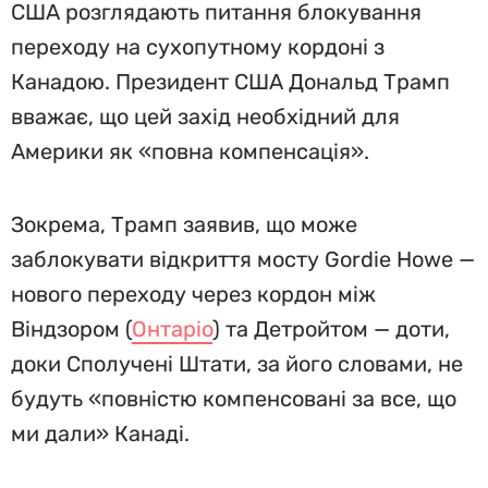
США розглядають питання блокування
переходу на сухопутному кордоні з
Канадою. Президент США Дональд Трамп
вважає, що цей захід необхідний для
Америки як «повна компенсація».
Зокрема, Трамп заявив, що може
заблокувати відкриття мосту Gordie Howe —
нового переходу через кордон між
Віндзором (
Онтаріо
) та Детройтом — доти,
доки Сполучені Штати, за його словами, не
будуть «повністю компенсовані за все, що
ми дали» Канаді.