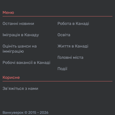
Меню
Останні новини
Робота в Канаді
Іміграція в Канаду
Освіта
Оцініть шанси на
Життя в Канаді
імміграцію
Головні міста
Робочі вакансії в Канаді
Події
Корисне
Зв’яжіться з нами
Ванкуверок
© 2015 – 2026