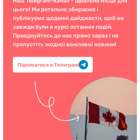
Наш Telegram-канал - ідеальне місце для
цього! Ми ретельно збираємо і
публікуємо щоденні дайджести, щоб ви
завжди були в курсі останніх подій.
Приєднуйтесь до нас прямо зараз і не
пропустіть жодної важливої новини!
Підписатися в Телеграмі