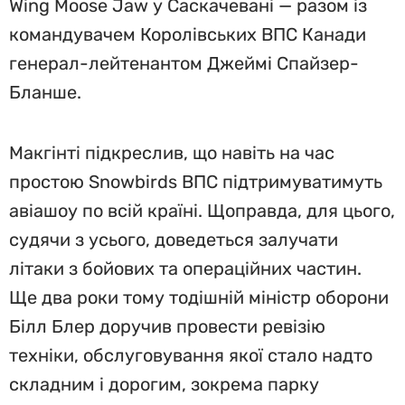
Wing Moose Jaw у Саскачевані — разом із
командувачем Королівських ВПС Канади
генерал-лейтенантом Джеймі Спайзер-
Бланше.
Макгінті підкреслив, що навіть на час
простою Snowbirds ВПС підтримуватимуть
авіашоу по всій країні. Щоправда, для цього,
судячи з усього, доведеться залучати
літаки з бойових та операційних частин.
Ще два роки тому тодішній міністр оборони
Білл Блер доручив провести ревізію
техніки, обслуговування якої стало надто
складним і дорогим, зокрема парку