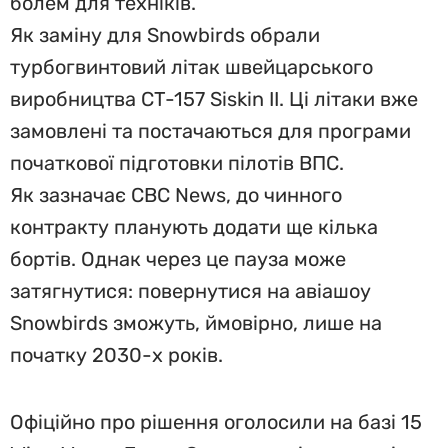
болем для техніків.
Як заміну для Snowbirds обрали
турбогвинтовий літак швейцарського
виробництва CT-157 Siskin II. Ці літаки вже
замовлені та постачаються для програми
початкової підготовки пілотів ВПС.
Як зазначає CBC News, до чинного
контракту планують додати ще кілька
бортів. Однак через це пауза може
затягнутися: повернутися на авіашоу
Snowbirds зможуть, ймовірно, лише на
початку 2030-х років.
Офіційно про рішення оголосили на базі 15