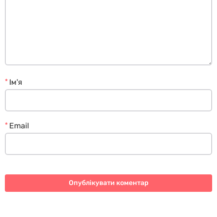
*
Ім'я
*
Email