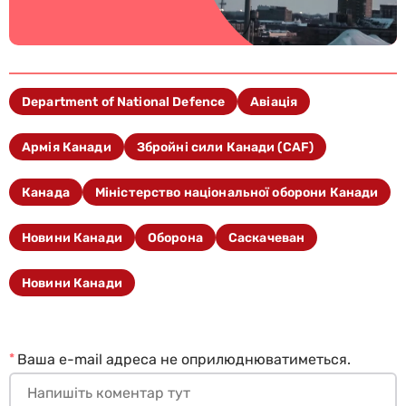
Department of National Defence
Авіація
Армія Канади
Збройні сили Канади (CAF)
Канада
Міністерство національної оборони Канади
Новини Канади
Оборона
Саскачеван
Новини Канади
*
Ваша e-mail адреса не оприлюднюватиметься.