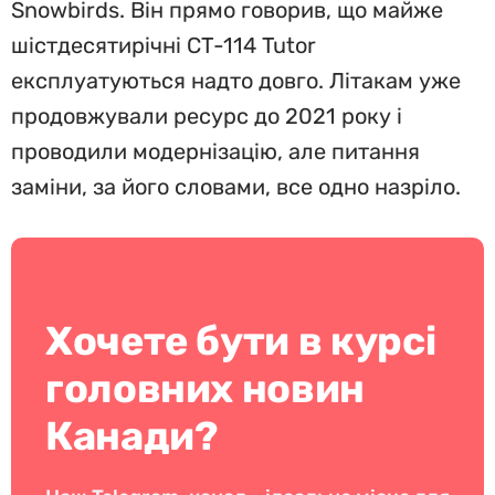
Snowbirds. Він прямо говорив, що майже
шістдесятирічні CT-114 Tutor
експлуатуються надто довго. Літакам уже
продовжували ресурс до 2021 року і
проводили модернізацію, але питання
заміни, за його словами, все одно назріло.
Хочете бути в курсі
головних новин
Канади?