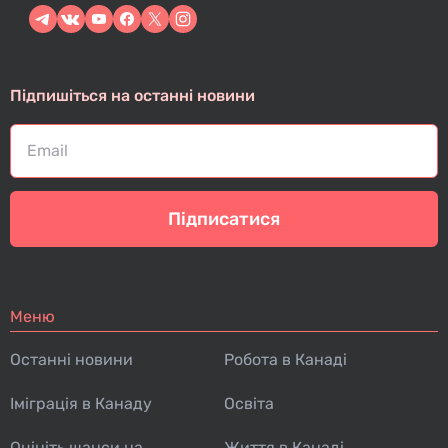
Підпишіться на останні новини
Підписатися
Меню
Останні новини
Робота в Канаді
Іміграція в Канаду
Освіта
Оцініть шанси на
Життя в Канаді