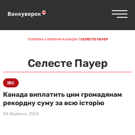
ГОЛОВНА
/
НОВИНИ КАНАДИ
/
СЕЛЕСТЕ ПАУЕР
Селесте Пауер
IBC
Канада виплатить цим громадянам
рекордну суму за всю історію
04 Вересня, 2024