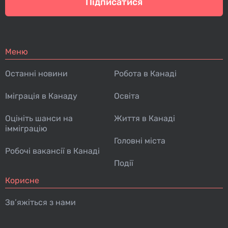
Підписатися
Меню
Останні новини
Робота в Канаді
Іміграція в Канаду
Освіта
Оцініть шанси на
Життя в Канаді
імміграцію
Головні міста
Робочі вакансії в Канаді
Події
Корисне
Зв’яжіться з нами