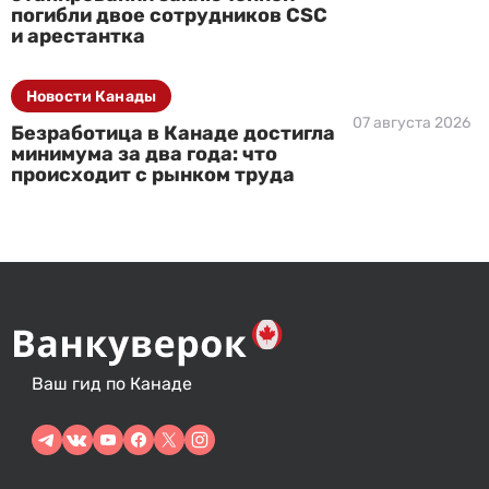
погибли двое сотрудников CSC
и арестантка
Новости Канады
07 августа 2026
Безработица в Канаде достигла
минимума за два года: что
происходит с рынком труда
Ваш гид по Канаде