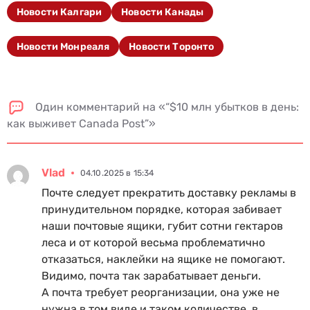
Новости Калгари
Новости Канады
Новости Монреаля
Новости Торонто
Один комментарий на «“$10 млн убытков в день:
как выживет Canada Post”»
Vlad
04.10.2025 в 15:34
Почте следует прекратить доставку рекламы в
принудительном порядке, которая забивает
наши почтовые ящики, губит сотни гектаров
леса и от которой весьма проблематично
отказаться, наклейки на ящике не помогают.
Видимо, почта так зарабатывает деньги.
А почта требует реорганизации, она уже не
нужна в том виде и таком количестве, в