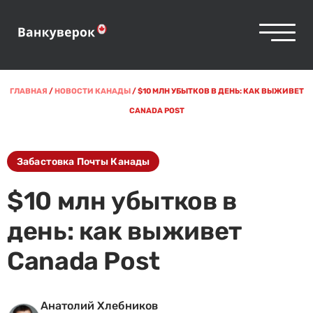
ГЛАВНАЯ
/
НОВОСТИ КАНАДЫ
/
$10 МЛН УБЫТКОВ В ДЕНЬ: КАК ВЫЖИВЕТ
CANADA POST
Забастовка Почты Канады
$10 млн убытков в
день: как выживет
Canada Post
Анатолий Хлебников