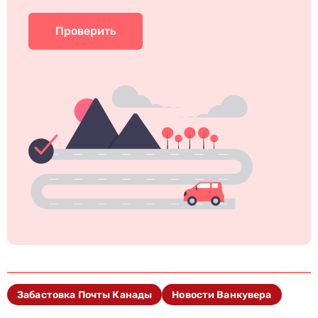
Проверить
Забастовка Почты Канады
Новости Ванкувера