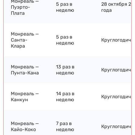
Монреаль —
5 раз в
28 октября 20
Пуэрто-
неделю
года
Плата
Монреаль —
5 раз в
Санта-
Круглогодичн
неделю
Клара
Монреаль —
13 раз в
Круглогодичн
Пунта-Кана
неделю
Монреаль —
14 раз в
Круглогодичн
Канкун
неделю
Монреаль —
7 раз в
Круглогодичн
Кайо-Коко
неделю