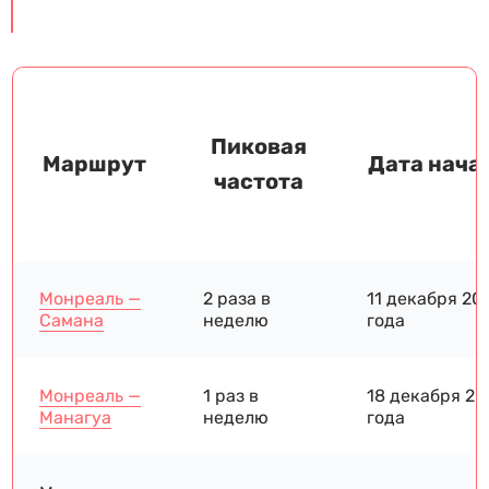
Пиковая
Маршрут
Дата нача
частота
Монреаль —
2 раза в
11 декабря 20
Самана
неделю
года
Монреаль —
1 раз в
18 декабря 20
Манагуа
неделю
года