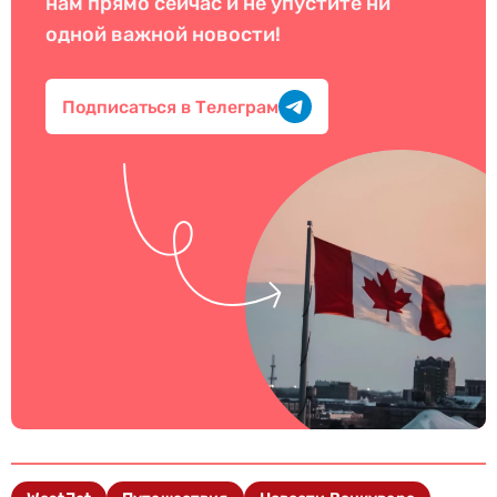
нам прямо сейчас и не упустите ни
одной важной новости!
Подписаться в Телеграм