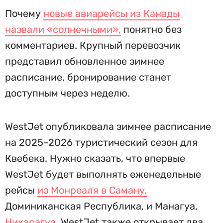
Почему
новые авиарейсы из Канады
назвали «солнечными»,
понятно без
комментариев. Крупный перевозчик
представил обновленное зимнее
расписание, бронирование станет
доступным через неделю.
WestJet опубликовала зимнее расписание
на 2025–2026 туристический сезон для
Квебека. Нужно сказать, что впервые
WestJet будет выполнять еженедельные
рейсы
из Монреаля в Саману,
Доминиканская Республика, и Манагуа,
Никарагуа.
WestJet также открывает два