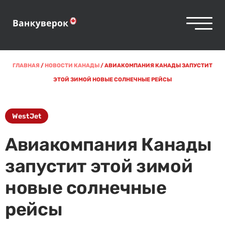
ГЛАВНАЯ
/
НОВОСТИ КАНАДЫ
/
АВИАКОМПАНИЯ КАНАДЫ ЗАПУСТИТ
ЭТОЙ ЗИМОЙ НОВЫЕ СОЛНЕЧНЫЕ РЕЙСЫ
WestJet
Авиакомпания Канады
запустит этой зимой
новые солнечные
рейсы