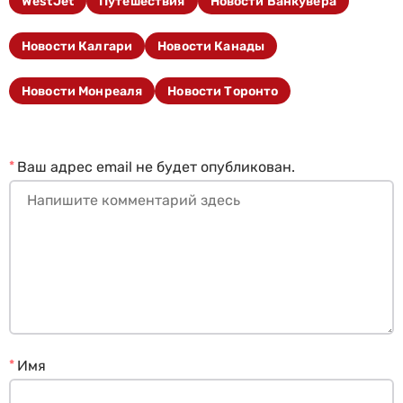
WestJet
Путешествия
Новости Ванкувера
Новости Калгари
Новости Канады
Новости Монреаля
Новости Торонто
*
Ваш адрес email не будет опубликован.
*
Имя