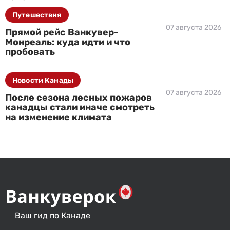
Путешествия
07 августа 2026
Прямой рейс Ванкувер-
Монреаль: куда идти и что
пробовать
Новости Канады
07 августа 2026
После сезона лесных пожаров
канадцы стали иначе смотреть
на изменение климата
Ваш гид по Канаде