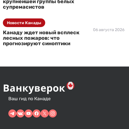
крупнейшей группы белых
супремасистов
Новости Канады
06 августа 2026
Канаду ждет новый всплеск
лесных пожаров: что
прогнозируют синоптики
Ваш гид по Канаде