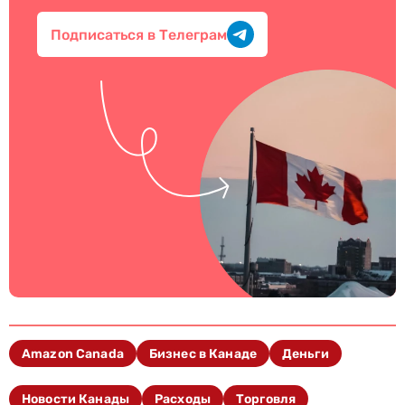
Подписаться в Телеграм
Amazon Canada
Бизнес в Канаде
Деньги
Новости Канады
Расходы
Торговля