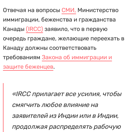
Отвечая на вопросы
СМИ,
Министерство
иммиграции, беженства и гражданства
Канады
(IRCC)
заявило, что в первую
очередь граждане, желающие переехать в
Канаду должны соответствовать
требованиям
Закона об иммиграции и
защите беженцев
.
«IRCC прилагает все усилия, чтобы
смягчить любое влияние на
заявителей из Индии или в Индии,
продолжая распределять рабочую