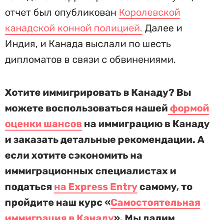
отчет был опубликован
Королевской
канадской конной полицией.
Далее и
Индия, и Канада выслали по шесть
дипломатов в связи с обвинениями.
Хотите иммигрировать в Канаду? Вы
можете воспользоваться нашей
формой
оценки шансов
на иммиграцию в Канаду
и заказать детальные рекомендации. А
если хотите сэкономить на
иммиграционных специалистах и
податься
на Express Entry
самому, то
пройдите наш курс «
Самостоятельная
иммиграция в Канаду
». Мы дадим