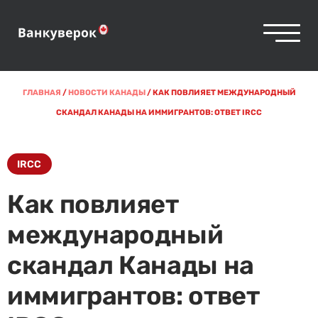
ГЛАВНАЯ
/
НОВОСТИ КАНАДЫ
/
КАК ПОВЛИЯЕТ МЕЖДУНАРОДНЫЙ
СКАНДАЛ КАНАДЫ НА ИММИГРАНТОВ: ОТВЕТ IRCC
IRCC
Как повлияет
международный
скандал Канады на
иммигрантов: ответ