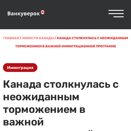
ГЛАВНАЯ
/
НОВОСТИ КАНАДЫ
/
КАНАДА СТОЛКНУЛАСЬ С НЕОЖИДАННЫМ
ТОРМОЖЕНИЕМ В ВАЖНОЙ ИММИГРАЦИОННОЙ ПРОГРАММЕ
Иммиграция
Канада столкнулась с
неожиданным
торможением в
важной