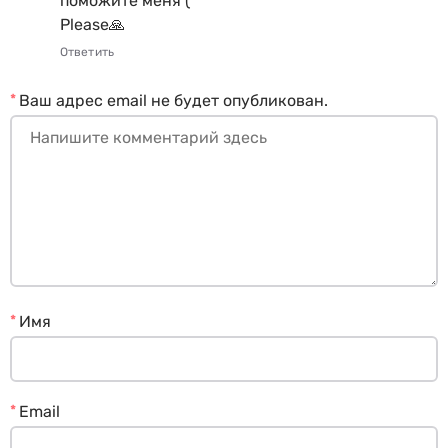
поможите меня (
Please🙏
Ответить
*
Ваш адрес email не будет опубликован.
*
Имя
*
Email