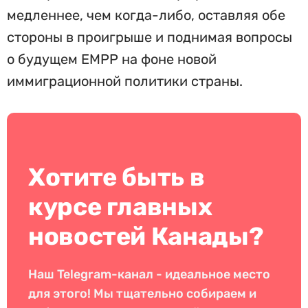
медленнее, чем когда-либо, оставляя обе
стороны в проигрыше и поднимая вопросы
о будущем EMPP на фоне новой
иммиграционной политики страны.
Хотите быть в
курсе главных
новостей Канады?
Наш Telegram-канал - идеальное место
для этого! Мы тщательно собираем и