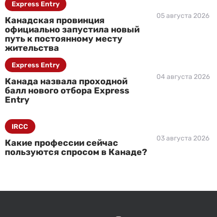
Express Entry
05 августа 2026
Канадская провинция
официально запустила новый
путь к постоянному месту
жительства
Express Entry
04 августа 2026
Канада назвала проходной
балл нового отбора Express
Entry
IRCC
03 августа 2026
Какие профессии сейчас
пользуются спросом в Канаде?