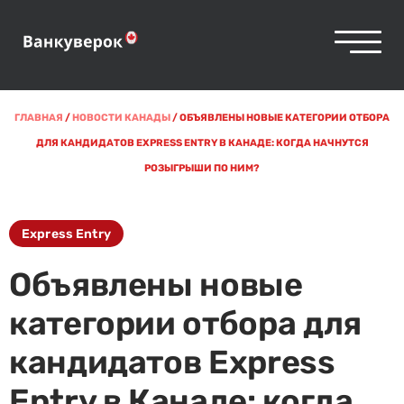
ГЛАВНАЯ
/
НОВОСТИ КАНАДЫ
/
ОБЪЯВЛЕНЫ НОВЫЕ КАТЕГОРИИ ОТБОРА
ДЛЯ КАНДИДАТОВ EXPRESS ENTRY В КАНАДЕ: КОГДА НАЧНУТСЯ
РОЗЫГРЫШИ ПО НИМ?
Express Entry
Объявлены новые
категории отбора для
кандидатов Express
Entry в Канаде: когда