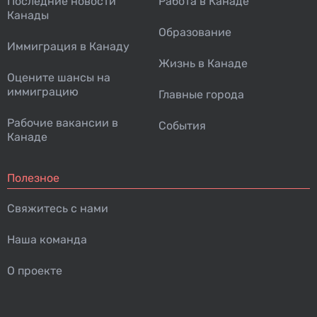
Последние новости
Работа в Канаде
Канады
Образование
Иммиграция в Канаду
Жизнь в Канаде
Оцените шансы на
иммиграцию
Главные города
Рабочие вакансии в
События
Канаде
Полезное
Свяжитесь с нами
Наша команда
О проекте