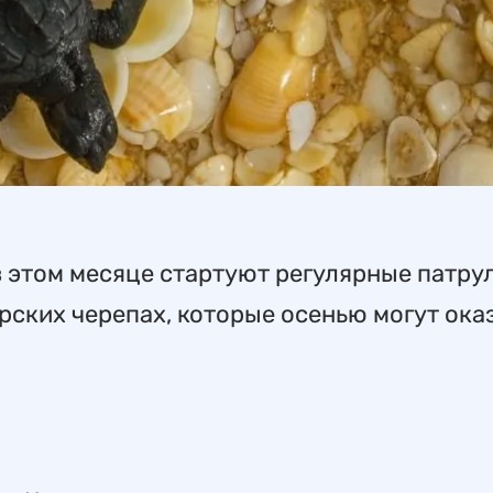
 этом месяце стартуют регулярные патру
ских черепах, которые осенью могут оказ