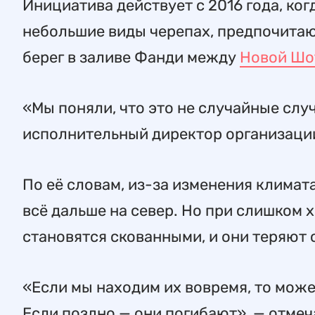
Инициатива действует с 2016 года, ког
небольшие виды черепах, предпочитаю
берег в заливе Фанди между
Новой Шо
«Мы поняли, что это не случайные случ
исполнительный директор организаци
По её словам, из-за изменения климат
всё дальше на север. Но при слишком 
становятся скованными, и они теряют 
«Если мы находим их вовремя, то може
Если поздно — они погибают», — отмеч