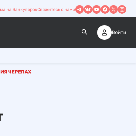
ма на Ванкуверок
Свяжитесь с нами
Войти
НИЯ ЧЕРЕПАХ
т