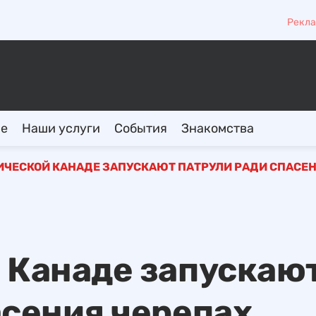
Рекла
ие
Наши услуги
События
Знакомства
ИЧЕСКОЙ КАНАДЕ ЗАПУСКАЮТ ПАТРУЛИ РАДИ СПАСЕ
 Канаде запускаю
асения черепах