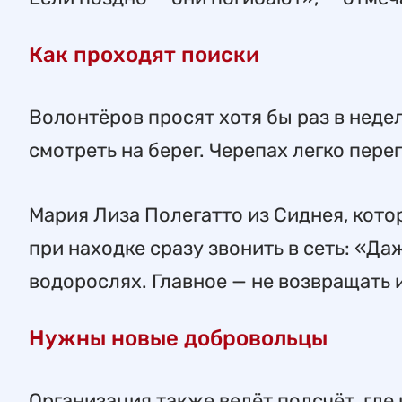
Как проходят поиски
Волонтёров просят хотя бы раз в нед
смотреть на берег. Черепах легко пер
Мария Лиза Полегатто из Сиднея, кото
при находке сразу звонить в сеть: «Да
водорослях. Главное — не возвращать 
Нужны новые добровольцы
Организация также ведёт подсчёт, где