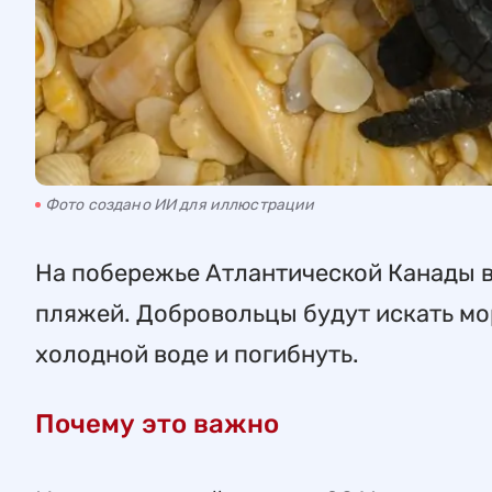
Фото создано ИИ для иллюстрации
На побережье Атлантической Канады в
пляжей. Добровольцы будут искать мор
холодной воде и погибнуть.
Почему это важно