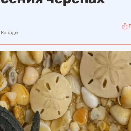
и Канады