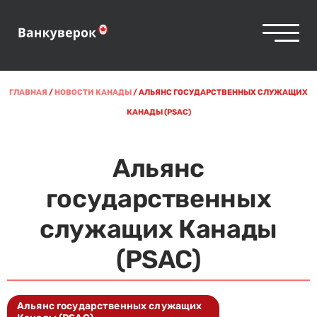
ГЛАВНАЯ
/
НОВОСТИ КАНАДЫ
/
АЛЬЯНС ГОСУДАРСТВЕННЫХ СЛУЖАЩИХ
КАНАДЫ (PSAC)
Альянс
государственных
служащих Канады
(PSAC)
Альянс государственных служащих