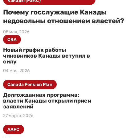
Канады (PSAC)
Почему госслужащие Канады
недовольны отношением властей?
05 мая, 2026
CRA
Новый график работы
чиновников Канады вступил в
силу
04 мая, 2026
Canada Pension Plan
Долгожданная программа:
власти Канады открыли прием
заявлений
27 марта, 2026
AAFC