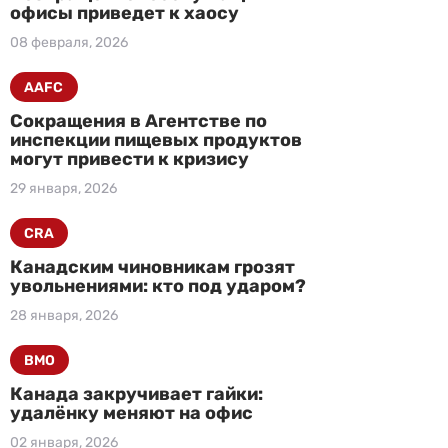
офисы приведет к хаосу
08 февраля, 2026
AAFC
Сокращения в Агентстве по
инспекции пищевых продуктов
могут привести к кризису
29 января, 2026
CRA
Канадским чиновникам грозят
увольнениями: кто под ударом?
28 января, 2026
BMO
Канада закручивает гайки:
удалёнку меняют на офис
02 января, 2026