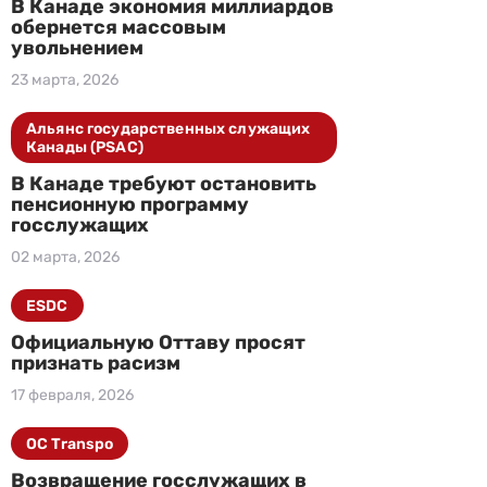
В Канаде экономия миллиардов
обернется массовым
увольнением
23 марта, 2026
Альянс государственных служащих
Канады (PSAC)
В Канаде требуют остановить
пенсионную программу
госслужащих
02 марта, 2026
ESDC
Официальную Оттаву просят
признать расизм
17 февраля, 2026
OC Transpo
Возвращение госслужащих в