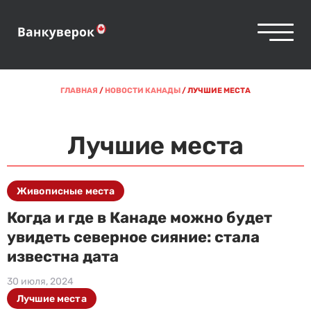
ГЛАВНАЯ
/
НОВОСТИ КАНАДЫ
/
ЛУЧШИЕ МЕСТА
Лучшие места
Живописные места
Когда и где в Канаде можно будет
увидеть северное сияние: стала
известна дата
30 июля, 2024
Лучшие места