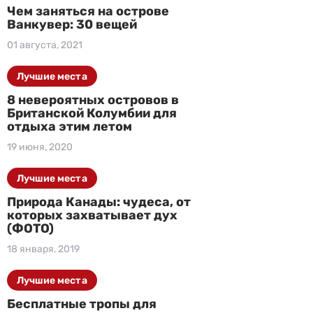
Чем заняться на острове
Ванкувер: 30 вещей
01 августа, 2021
Лучшие места
8 невероятных островов в
Британской Колумбии для
отдыха этим летом
19 июня, 2020
Лучшие места
Природа Канады: чудеса, от
которых захватывает дух
(ФОТО)
18 января, 2019
Лучшие места
Бесплатные тропы для