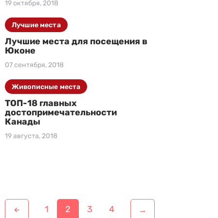
19 октября, 2018
Лучшие места
Лучшие места для посещения в
Юконе
07 сентября, 2018
Живописные места
ТОП-18 главных
достопримечательности
Канады
19 августа, 2018
Н
1
2
3
4
→
←