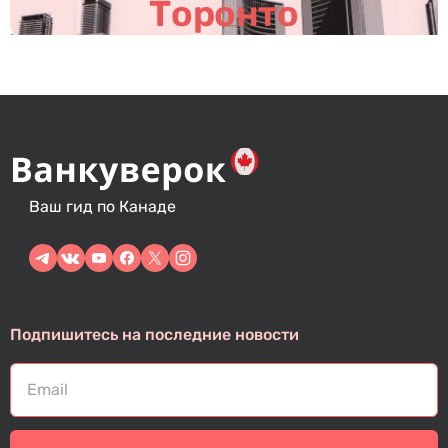
м
Торонто
Ваш гид по Канаде
Подпишитесь на последние новости