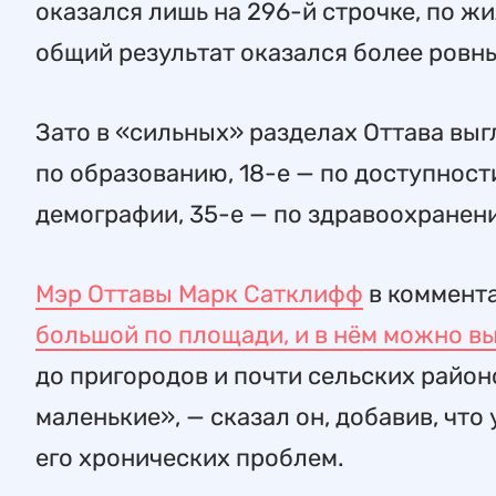
оказался лишь на 296-й строчке, по жи
общий результат оказался более ровны
Зато в «сильных» разделах Оттава выг
по образованию, 18-е — по доступности
демографии, 35-е — по здравоохранени
Мэр Оттавы Марк Сатклифф
в коммента
большой по площади, и в нём можно в
до пригородов и почти сельских райо
маленькие», — сказал он, добавив, что
его хронических проблем.