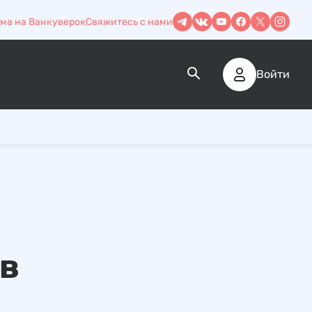
ма на Ванкуверок
Свяжитесь с нами
Войти
 в