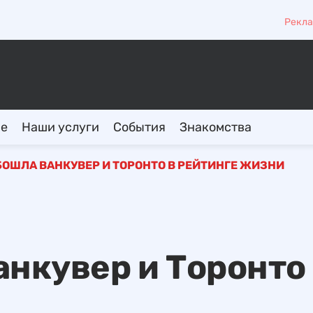
Рекла
ие
Наши услуги
События
Знакомства
БОШЛА ВАНКУВЕР И ТОРОНТО В РЕЙТИНГЕ ЖИЗНИ
анкувер и Торонто