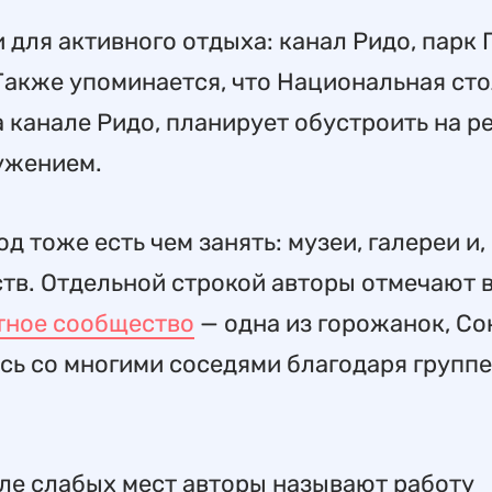
 для активного отдыха: канал Ридо, парк 
акже упоминается, что Национальная ст
а канале Ридо, планирует обустроить на р
ружением.
д тоже есть чем занять: музеи, галереи и,
тв. Отдельной строкой авторы отмечают 
тное сообщество
— одна из горожанок, Со
сь со многими соседями благодаря группе
сле слабых мест авторы называют работу