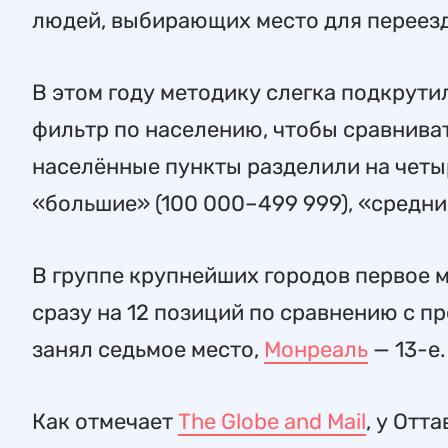
людей, выбирающих место для переезд
В этом году методику слегка подкрути
фильтр по населению, чтобы сравниват
населённые пункты разделили на четы
«большие» (100 000–499 999), «средние
В группе крупнейших городов первое 
сразу на 12 позиций по сравнению с п
занял седьмое место,
Монреаль
— 13-е.
Как отмечает
The Globe and Mail
, у Отт