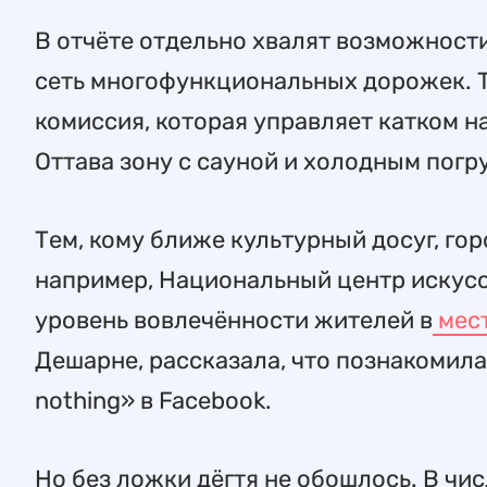
В отчёте отдельно хвалят возможности
сеть многофункциональных дорожек. Т
комиссия, которая управляет катком н
Оттава зону с сауной и холодным пог
Тем, кому ближе культурный досуг, горо
например, Национальный центр искусс
уровень вовлечённости жителей в
мес
Дешарне, рассказала, что познакомила
nothing» в Facebook.
Но без ложки дёгтя не обошлось. В чи