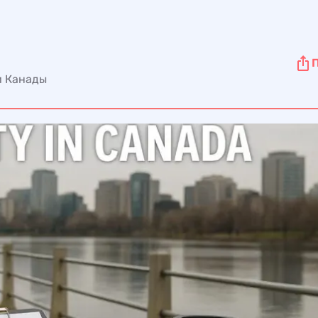
и Канады