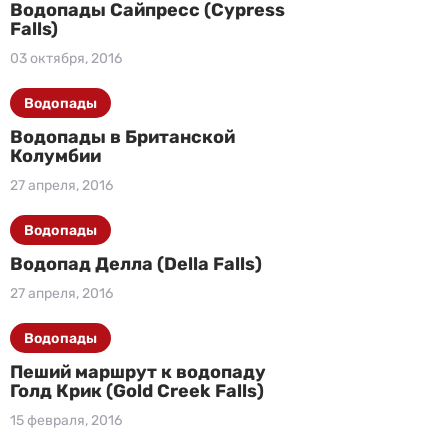
Водопады Сайпресс (Cypress
Falls)
03 октября, 2016
Водопады
Водопады в Британской
Колумбии
27 апреля, 2016
Водопады
Водопад Делла (Della Falls)
27 апреля, 2016
Водопады
Пеший маршрут к водопаду
Голд Крик (Gold Creek Falls)
15 февраля, 2016