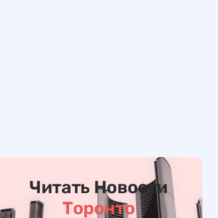
Читать Новости
Торонто