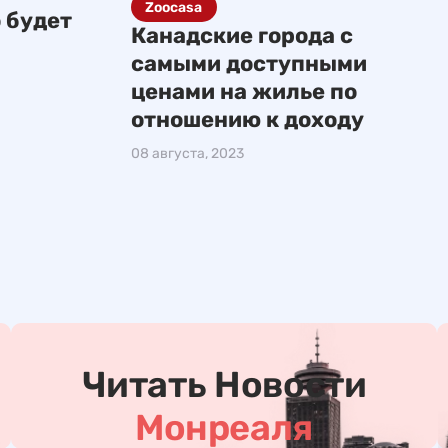
Zoocasa
 будет
Канадские города с
самыми доступными
ценами на жилье по
отношению к доходу
08 августа, 2023
Читать Новости
Монреаля