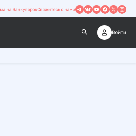
ма на Ванкуверок
Свяжитесь с нами
Войти