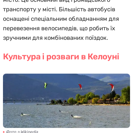
транспорту у місті. Більшість автобусів
оснащені спеціальним обладнанням для
перевезення велосипедів, що робить їх
зручними для комбінованих поїздок.
Культура і розваги в Келоуні
Фото з Wikipedia