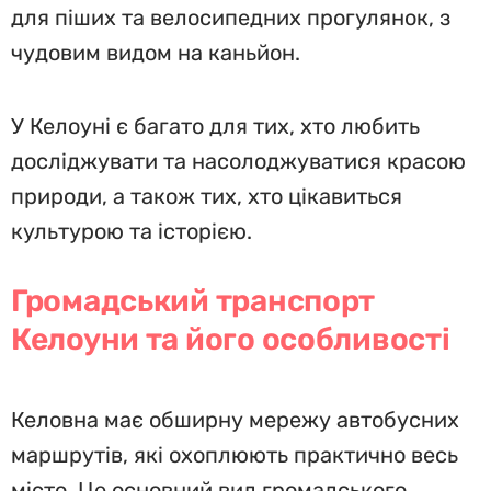
для піших та велосипедних прогулянок, з
чудовим видом на каньйон.
У Келоуні є багато для тих, хто любить
досліджувати та насолоджуватися красою
природи, а також тих, хто цікавиться
культурою та історією.
Громадський транспорт
Келоуни та його особливості
Келовна має обширну мережу автобусних
маршрутів, які охоплюють практично весь
місто. Це основний вид громадського