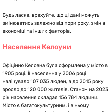
Будь ласка, врахуйте, що ці дані можуть
змінюватись залежно від пори року, змін в
економіці та інших факторів.
Населення Келоуни
Офіційно Келовна була оформлена у місто в
1905 році. Її населення у 2006 році
налічувало 107 035 людей, а до 2015 року
зросло до 120 000 жителів. Станом на 2023
рік населення складає 156 784 людини.
Місто є багатокультурним, і в ньому