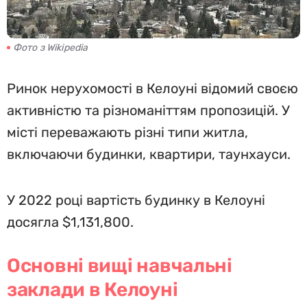
Фото з Wikipedia
Ринок нерухомості в Келоуні відомий своєю
активністю та різноманіттям пропозицій. У
місті переважають різні типи житла,
включаючи будинки, квартири, таунхауси.
У 2022 році вартість будинку в Келоуні
досягла $1,131,800.
Основні вищі навчальні
заклади в Келоуні