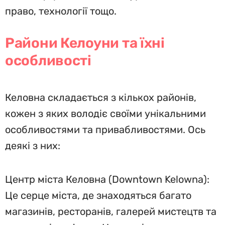
право, технології тощо.
Райони Келоуни та їхні
особливості
Келовна складається з кількох районів,
кожен з яких володіє своїми унікальними
особливостями та привабливостями. Ось
деякі з них:
Центр міста Келовна (Downtown Kelowna):
Це серце міста, де знаходяться багато
магазинів, ресторанів, галерей мистецтв та