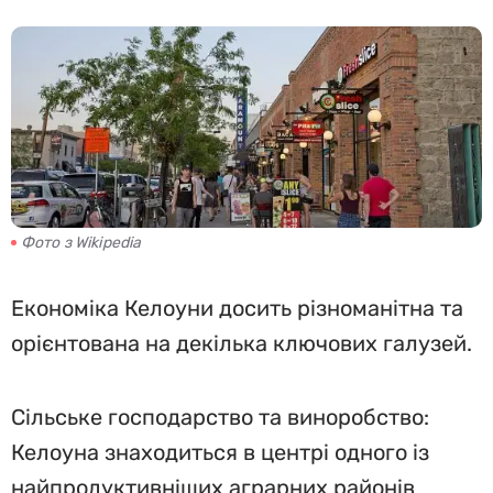
Фото з Wikipedia
Економіка Келоуни досить різноманітна та
орієнтована на декілька ключових галузей.
Сільське господарство та виноробство:
Келоуна знаходиться в центрі одного із
найпродуктивніших аграрних районів