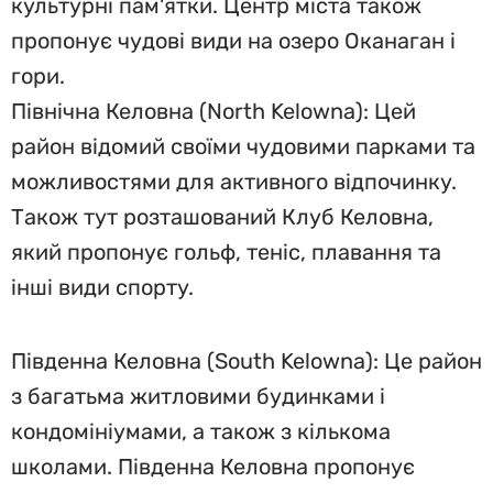
культурні пам'ятки. Центр міста також
пропонує чудові види на озеро Оканаган і
гори.
Північна Келовна (North Kelowna): Цей
район відомий своїми чудовими парками та
можливостями для активного відпочинку.
Також тут розташований Клуб Келовна,
який пропонує гольф, теніс, плавання та
інші види спорту.
Південна Келовна (South Kelowna): Це район
з багатьма житловими будинками і
кондомініумами, а також з кількома
школами. Південна Келовна пропонує