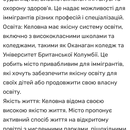
охорону здоров'я. Це надає можливості для
іммігрантів різних професій і спеціалізацій.
Освіта: Келовна має якісну систему освіти,
включно з висококласними школами та
коледжами, такими як Оканаган коледж та
Університет Британської Колумбії. Це
робить місто привабливим для іммігрантів,
які хочуть забезпечити якісну освіту для
своїх дітей або продовжити свою власну
освіту.
Якість життя: Келовна відома своєю
високою якістю життя. Місто пропонує
активний спосіб життя на відкритому
повітрі з численними парками, пішохідними