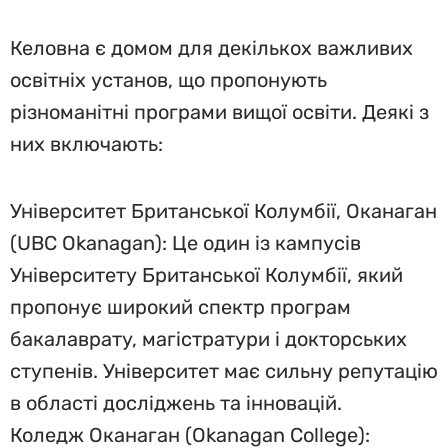
Келовна є домом для декількох важливих
освітніх установ, що пропонують
різноманітні програми вищої освіти. Деякі з
них включають:
Університет Британської Колумбії, Оканаган
(UBC Okanagan): Це один із кампусів
Університету Британської Колумбії, який
пропонує широкий спектр програм
бакалаврату, магістратури і докторських
ступенів. Університет має сильну репутацію
в області досліджень та інновацій.
Коледж Оканаган (Okanagan College):