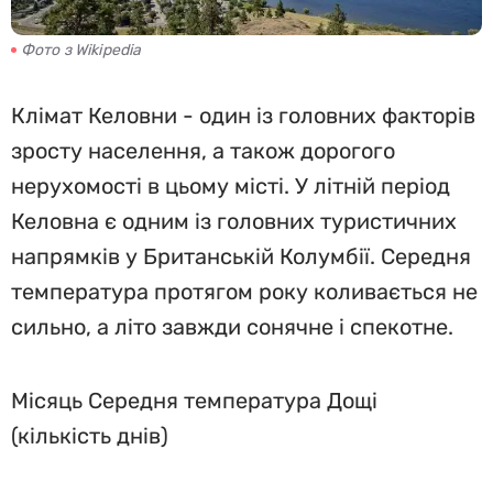
Фото з Wikipedia
Клімат Келовни - один із головних факторів
зросту населення, а також дорогого
нерухомості в цьому місті. У літній період
Келовна є одним із головних туристичних
напрямків у Британській Колумбії. Середня
температура протягом року коливається не
сильно, а літо завжди сонячне і спекотне.
Місяць Середня температура Дощі
(кількість днів)