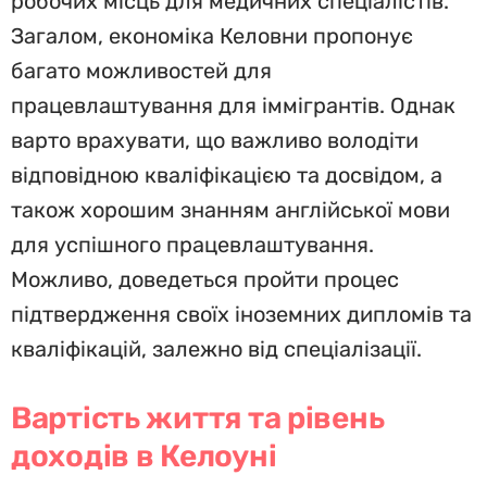
робочих місць для медичних спеціалістів.
Загалом, економіка Келовни пропонує
багато можливостей для
працевлаштування для іммігрантів. Однак
варто врахувати, що важливо володіти
відповідною кваліфікацією та досвідом, а
також хорошим знанням англійської мови
для успішного працевлаштування.
Можливо, доведеться пройти процес
підтвердження своїх іноземних дипломів та
кваліфікацій, залежно від спеціалізації.
Вартість життя та рівень
доходів в Келоуні