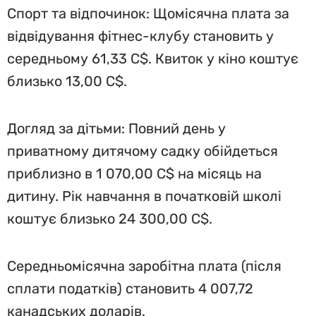
Спорт та відпочинок: Щомісячна плата за
відвідування фітнес-клубу становить у
середньому 61,33 C$. Квиток у кіно коштує
близько 13,00 C$.
Догляд за дітьми: Повний день у
приватному дитячому садку обійдеться
приблизно в 1 070,00 C$ на місяць на
дитину. Рік навчання в початковій школі
коштує близько 24 300,00 C$.
Середньомісячна заробітна плата (після
сплати податків) становить 4 007,72
канадських доларів.