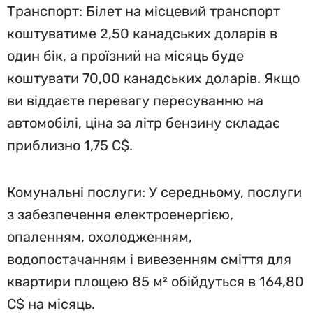
Транспорт: Білет на місцевий транспорт
коштуватиме 2,50 канадських доларів в
один бік, а проїзний на місяць буде
коштувати 70,00 канадських доларів. Якщо
ви віддаєте перевагу пересуванню на
автомобілі, ціна за літр бензину складає
приблизно 1,75 C$.
Комунальні послуги: У середньому, послуги
з забезпечення електроенергією,
опаленням, охолодженням,
водопостачанням і вивезенням сміття для
квартири площею 85 м² обійдуться в 164,80
C$ на місяць.