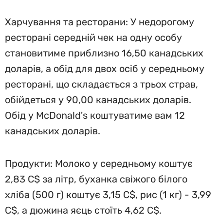
Харчування та ресторани: У недорогому
ресторані середній чек на одну особу
становитиме приблизно 16,50 канадських
доларів, а обід для двох осіб у середньому
ресторані, що складається з трьох страв,
обійдеться у 90,00 канадських доларів.
Обід у McDonald's коштуватиме вам 12
канадських доларів.
Продукти: Молоко у середньому коштує
2,83 C$ за літр, буханка свіжого білого
хліба (500 г) коштує 3,15 C$, рис (1 кг) - 3,99
C$, а дюжина яєць стоїть 4,62 C$.