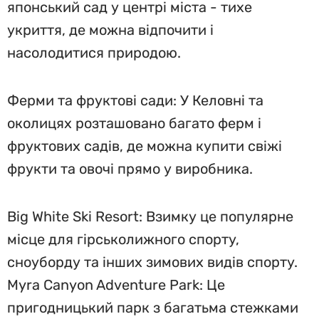
японський сад у центрі міста - тихе
укриття, де можна відпочити і
насолодитися природою.
Ферми та фруктові сади: У Келовні та
околицях розташовано багато ферм і
фруктових садів, де можна купити свіжі
фрукти та овочі прямо у виробника.
Big White Ski Resort: Взимку це популярне
місце для гірськолижного спорту,
сноуборду та інших зимових видів спорту.
Myra Canyon Adventure Park: Це
пригодницький парк з багатьма стежками