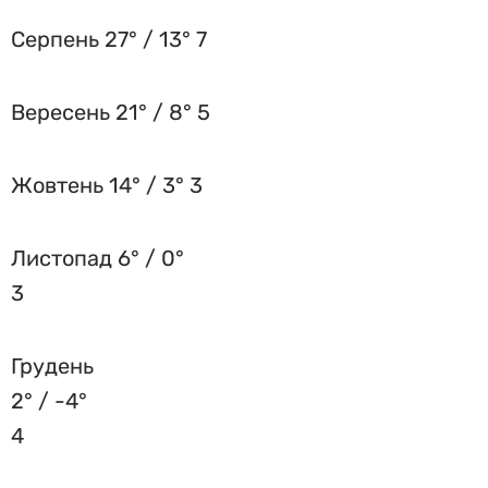
Серпень 27° / 13° 7
Вересень 21° / 8° 5
Жовтень 14° / 3° 3
Листопад 6° / 0°
3
Грудень
2° / -4°
4