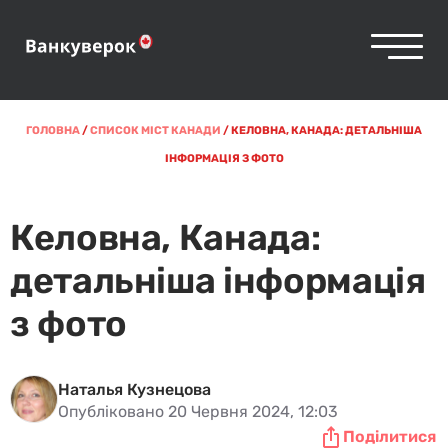
ГОЛОВНА
/
СПИСОК МІСТ КАНАДИ
/
КЕЛОВНА, КАНАДА: ДЕТАЛЬНІША
ІНФОРМАЦІЯ З ФОТО
Келовна, Канада:
детальніша інформація
з фото
Наталья Кузнецова
Опубліковано 20 Червня 2024, 12:03
Поділитися