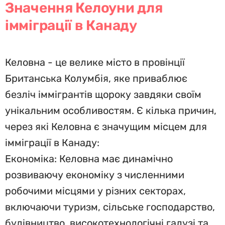
Значення Келоуни для
імміграції в Канаду
Келовна - це велике місто в провінції
Британська Колумбія, яке приваблює
безліч іммігрантів щороку завдяки своїм
унікальним особливостям. Є кілька причин,
через які Келовна є значущим місцем для
імміграції в Канаду:
Економіка: Келовна має динамічно
розвиваючу економіку з численними
робочими місцями у різних секторах,
включаючи туризм, сільське господарство,
будівництво, високотехнологічні галузі та