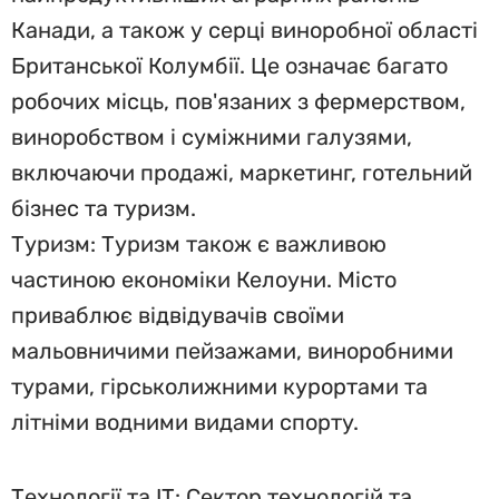
Канади, а також у серці виноробної області
Британської Колумбії. Це означає багато
робочих місць, пов'язаних з фермерством,
виноробством і суміжними галузями,
включаючи продажі, маркетинг, готельний
бізнес та туризм.
Туризм: Туризм також є важливою
частиною економіки Келоуни. Місто
приваблює відвідувачів своїми
мальовничими пейзажами, виноробними
турами, гірськолижними курортами та
літніми водними видами спорту.
Технології та ІТ: Сектор технологій та