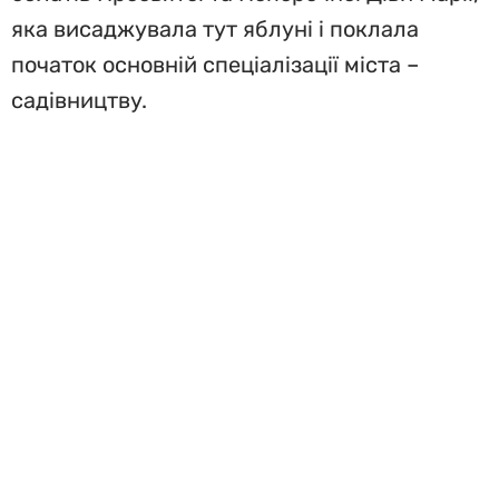
яка висаджувала тут яблуні і поклала
початок основній спеціалізації міста –
садівництву.