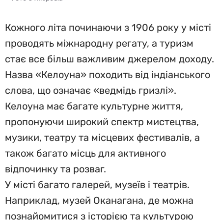
Кожного літа починаючи з 1906 року у місті
проводять міжнародну регату, а туризм
стає все більш важливим джерелом доходу.
Назва «Келоуна» походить від індіанського
слова, що означає «ведмідь гризлі».
Келоуна має багате культурне життя,
пропонуючи широкий спектр мистецтва,
музики, театру та місцевих фестивалів, а
також багато місць для активного
відпочинку та розваг.
У місті багато галерей, музеїв і театрів.
Наприклад, музей Оканагана, де можна
познайомитися з історією та культурою