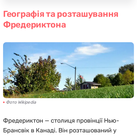
Географія та розташування
Фредериктона
Фото Wikipedia
Фредериктон — столиця провінції Нью-
Брансвік в Канаді. Він розташований у