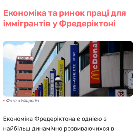
Економіка та ринок праці для
іммігрантів у Фредеріктоні
Фото з Wikipedia
Економіка Фредеріктона є однією з
найбільш динамічно розвиваючихся в