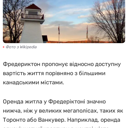
Фото з Wikipedia
Фредериктон пропонує відносно доступну
вартість життя порівняно з більшими
канадськими містами.
Оренда житла у Фредеріктоні значно
нижча, ніж у великих мегаполісах, таких як
Торонто або Ванкувер. Наприклад, оренда