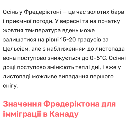
Осінь у Фредеріктоні — це час золотих барв
і приємної погоди. У вересні та на початку
жовтня температура вдень може
залишатися на рівні 15-20 градусів за
Цельсієм, але з наближенням до листопада
вона поступово знижується до 0-5°C. Осінні
дощі поступово змінюють теплі дні, і вже у
листопаді можливе випадання першого
снігу.
Значення Фредеріктона для
імміграції в Канаду