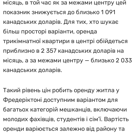
місяць, в той час як за межами центру цей
показник знижується до близько 1 091
канадських доларів. Для тих, хто шукає
більш просторі варіанти, оренда
трикімнатної квартири в центрі обійдеться
приблизно в 2 357 канадських доларів на
місяць, а за межами центру — близько 2 033
канадських доларів.
Такий рівень цін робить оренду житла у
Фредеріктоні доступним варіантом для
багатьох категорій мешканців, включаючи
молодих фахівців, студентів і сім'ї. Вартість
оренди варіюється залежно від району та