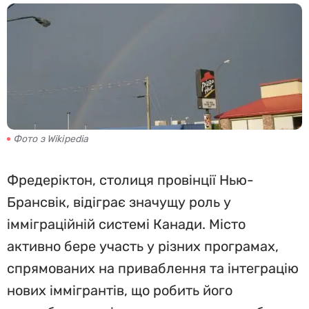
Фото з Wikipedia
Фредеріктон, столиця провінції Нью-
Брансвік, відіграє значущу роль у
імміграційній системі Канади. Місто
активно бере участь у різних програмах,
спрямованих на приваблення та інтеграцію
нових іммігрантів, що робить його