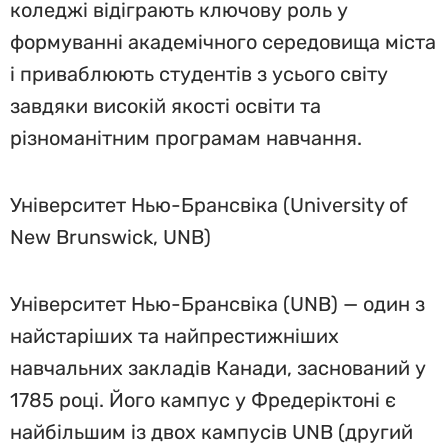
коледжі відіграють ключову роль у
формуванні академічного середовища міста
і приваблюють студентів з усього світу
завдяки високій якості освіти та
різноманітним програмам навчання.
Університет Нью-Брансвіка (University of
New Brunswick, UNB)
Університет Нью-Брансвіка (UNB) — один з
найстаріших та найпрестижніших
навчальних закладів Канади, заснований у
1785 році. Його кампус у Фредеріктоні є
найбільшим із двох кампусів UNB (другий