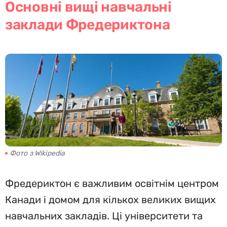
Основні вищі навчальні
заклади Фредериктона
Фото з Wikipedia
Фредериктон є важливим освітнім центром
Канади і домом для кількох великих вищих
навчальних закладів. Ці університети та