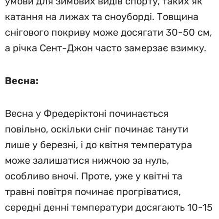
умови для зимових видів спорту, таких як
катання на лижах та сноуборді. Товщина
снігового покриву може досягати 30-50 см,
а річка Сент-Джон часто замерзає взимку.
Весна:
Весна у Фредеріктоні починається
повільно, оскільки сніг починає танути
лише у березні, і до квітня температура
може залишатися нижчою за нуль,
особливо вночі. Проте, уже у квітні та
травні повітря починає прогріватися,
середні денні температури досягають 10-15