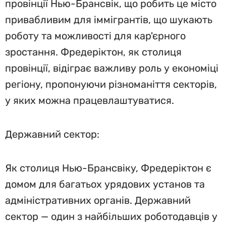
провінції Нью-Брансвік, що робить це місто
привабливим для іммігрантів, що шукають
роботу та можливості для кар'єрного
зростання. Фредеріктон, як столиця
провінції, відіграє важливу роль у економіці
регіону, пропонуючи різноманіття секторів,
у яких можна працевлаштуватися.
Державний сектор:
Як столиця Нью-Брансвіку, Фредеріктон є
домом для багатьох урядових установ та
адміністративних органів. Державний
сектор — один з найбільших роботодавців у