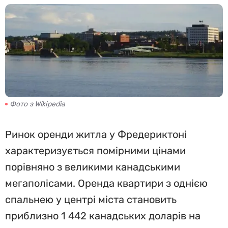
Фото з Wikipedia
Ринок оренди житла у Фредериктоні
характеризується помірними цінами
порівняно з великими канадськими
мегаполісами. Оренда квартири з однією
спальнею у центрі міста становить
приблизно 1 442 канадських доларів на