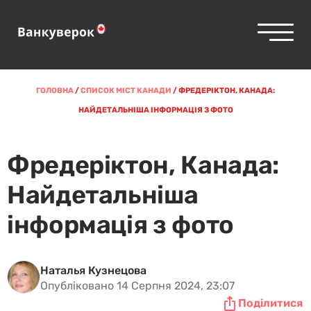
ГОЛОВНА
/
СПИСОК МІСТ КАНАДИ
/
ФРЕДЕРІКТОН, КАНАДА:
НАЙДЕТАЛЬНІША ІНФОРМАЦІЯ З ФОТО
Фредеріктон, Канада:
Найдетальніша
інформація з фото
Наталья Кузнецова
Опубліковано 14 Серпня 2024, 23:07
Поділитися