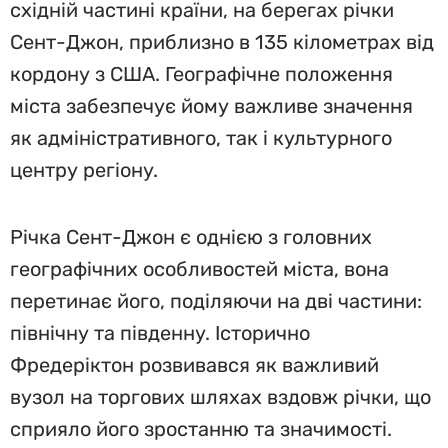
східній частині країни, на берегах річки
Сент-Джон, приблизно в 135 кілометрах від
кордону з США. Географічне положення
міста забезпечує йому важливе значення
як адміністративного, так і культурного
центру регіону.
Річка Сент-Джон є однією з головних
географічних особливостей міста, вона
перетинає його, поділяючи на дві частини:
північну та південну. Історично
Фредеріктон розвивався як важливий
вузол на торгових шляхах вздовж річки, що
сприяло його зростанню та значимості.