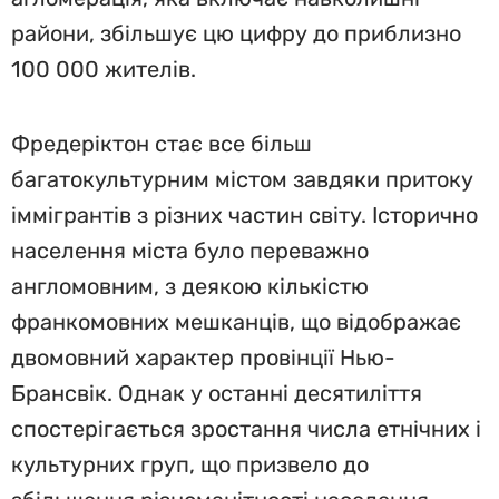
райони, збільшує цю цифру до приблизно
100 000 жителів.
Фредеріктон стає все більш
багатокультурним містом завдяки притоку
іммігрантів з різних частин світу. Історично
населення міста було переважно
англомовним, з деякою кількістю
франкомовних мешканців, що відображає
двомовний характер провінції Нью-
Брансвік. Однак у останні десятиліття
спостерігається зростання числа етнічних і
культурних груп, що призвело до