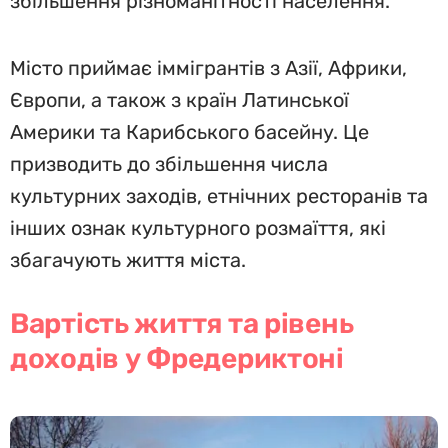
збільшення різноманітності населення.
Місто приймає іммігрантів з Азії, Африки,
Європи, а також з країн Латинської
Америки та Карибського басейну. Це
призводить до збільшення числа
культурних заходів, етнічних ресторанів та
інших ознак культурного розмаїття, які
збагачують життя міста.
Вартість життя та рівень
доходів у Фредериктоні