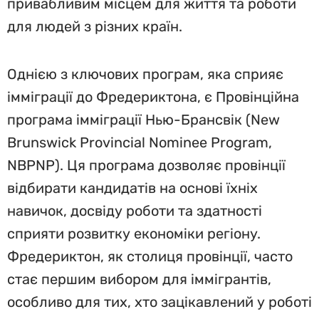
привабливим місцем для життя та роботи
для людей з різних країн.
Однією з ключових програм, яка сприяє
імміграції до Фредериктона, є Провінційна
програма імміграції Нью-Брансвік (New
Brunswick Provincial Nominee Program,
NBPNP). Ця програма дозволяє провінції
відбирати кандидатів на основі їхніх
навичок, досвіду роботи та здатності
сприяти розвитку економіки регіону.
Фредериктон, як столиця провінції, часто
стає першим вибором для іммігрантів,
особливо для тих, хто зацікавлений у роботі