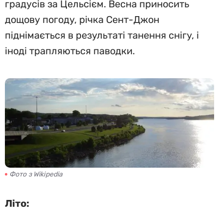
градусів за Цельсієм. Весна приносить
дощову погоду, річка Сент-Джон
піднімається в результаті танення снігу, і
іноді трапляються паводки.
Фото з Wikipedia
Літо: