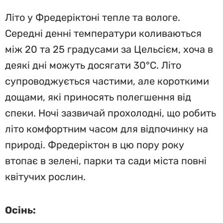
Літо у Фредеріктоні тепле та вологе.
Середні денні температури коливаються
між 20 та 25 градусами за Цельсієм, хоча в
деякі дні можуть досягати 30°C. Літо
супроводжується частими, але короткими
дощами, які приносять полегшення від
спеки. Ночі зазвичай прохолодні, що робить
літо комфортним часом для відпочинку на
природі. Фредеріктон в цю пору року
втопає в зелені, парки та сади міста повні
квітучих рослин.
Осінь: