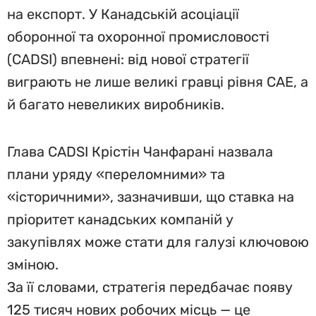
на експорт. У Канадській асоціації
оборонної та охоронної промисловості
(CADSI) впевнені: від нової стратегії
виграють не лише великі гравці рівня CAE, а
й багато невеликих виробників.
Глава CADSI Крістін Чанфарані назвала
плани уряду «переломними» та
«історичними», зазначивши, що ставка на
пріоритет канадських компаній у
закупівлях може стати для галузі ключовою
зміною.
За її словами, стратегія передбачає появу
125 тисяч нових робочих місць — це