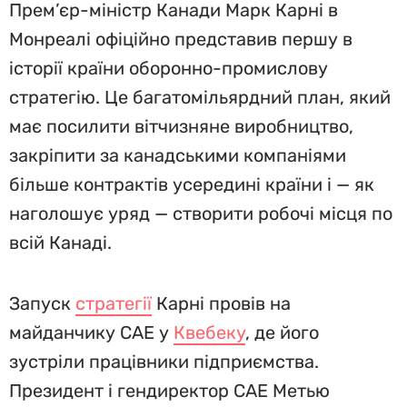
Прем’єр-міністр Канади Марк Карні в
Монреалі офіційно представив першу в
історії країни оборонно-промислову
стратегію. Це багатомільярдний план, який
має посилити вітчизняне виробництво,
закріпити за канадськими компаніями
більше контрактів усередині країни і — як
наголошує уряд — створити робочі місця по
всій Канаді.
Запуск
стратегії
Карні провів на
майданчику CAE у
Квебеку
, де його
зустріли працівники підприємства.
Президент і гендиректор CAE Метью