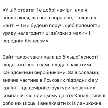
«У цій стратегії є добрі наміри, але я
сподіваюся, що вона спрацює, — сказала
Вайт. — І ми будемо поруч, щоб допомогти
уряду налагодити ці зв’язки з малим і
середнім бізнесом».
Вайт також закликала до більшої ясності
щодо того, кого саме влада вважатиме
канадськими виробниками. За її словами,
значна частина військових підрядників у
країні — це дочірні структури іноземних
компаній, які при цьому дають Канаді тисячі
робочих місць, і виключати їх із ланцюжка