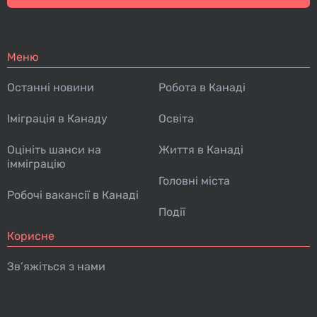
Меню
Останні новини
Робота в Канаді
Іміграція в Канаду
Освіта
Оцініть шанси на
Життя в Канаді
імміграцію
Головні міста
Робочі вакансії в Канаді
Події
Корисне
Зв’яжіться з нами