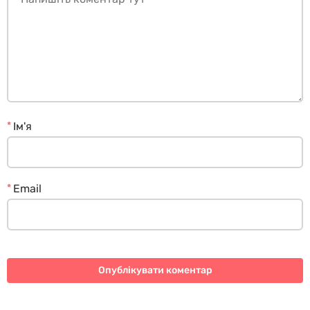
*
Ім'я
*
Email