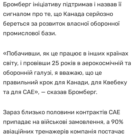
Бромберг ініціативу підтримав і назвав її
сигналом про те, що Канада серйозно
береться за розвиток власної оборонної
промислової бази.
«Побачивши, як це працює в інших країнах
світу, і провівши 25 років в аерокосмічній та
оборонній галузі, я вважаю, що це
правильний крок для Канади, для Квебеку
та для CAE», — сказав Бромберг.
Зараз близько половини контрактів CAE
припадає на військові замовлення, а 90%
авіаційних тренажерів компанія постачає