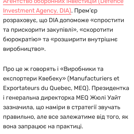
Агентство оборонних інвестицій (Defence
Investment Agency, DIA)
. Прем’єр
розраховує, що DIA допоможе «спростити
та прискорити закупівлі», «скоротити
бюрократію» та «розширити внутрішнє
виробництво».
Про це ж говорять і «Виробники та
експортери Квебеку» (Manufacturiers et
Exportateurs du Quebec, MEQ). Президентка
і генеральна директорка MEQ Жюлі Уайт
зазначила, що наміри в стратегії звучать
правильно, але все залежатиме від того, як
вона запрацює на практиці.