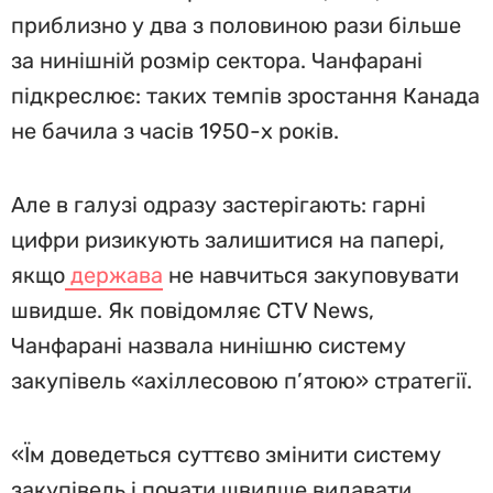
приблизно у два з половиною рази більше
за нинішній розмір сектора. Чанфарані
підкреслює: таких темпів зростання Канада
не бачила з часів 1950-х років.
Але в галузі одразу застерігають: гарні
цифри ризикують залишитися на папері,
якщо
держава
не навчиться закуповувати
швидше. Як повідомляє CTV News,
Чанфарані назвала нинішню систему
закупівель «ахіллесовою п’ятою» стратегії.
«Їм доведеться суттєво змінити систему
закупівель і почати швидше видавати