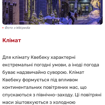
Фото з Wikipedia
Клімат
Для клімату Квебеку характерні
екстремальні погодні умови, а іноді погода
буває надзвичайно суворою. Клімат
Квебеку формується під впливом
континентальних повітряних мас, що
спускаються з північно-заходу. Ці повітряні
маси зіштовхуються з холодною