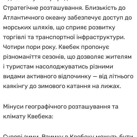
Стратегічне розташування. Близькість до
Атлантичного океану забезпечує доступ до
морських шляхів, що сприяє розвитку
торгівлі та транспортної інфраструктури.
Чотири пори року. Квебек пропонує
різноманіття сезонів, що дозволяє жителям
і туристам насолоджуватись різними
видами активного відпочинку — від літнього
каякінгу до зимового катання на лижах.
Мінуси географічного розташування та
клімату Квебека:
Суворі зими. Взимку в Квебеку можуть бути