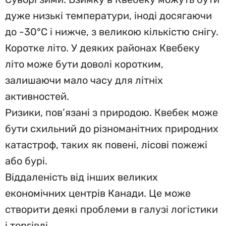
дуже низькі температури, іноді досягаючи
до -30°C і нижче, з великою кількістю снігу.
Коротке літо. У деяких районах Квебеку
літо може бути доволі коротким,
залишаючи мало часу для літніх
активностей.
Ризики, пов’язані з природою. Квебек може
бути схильний до різноманітних природних
катастроф, таких як повені, лісові пожежі
або бурі.
Віддаленість від інших великих
економічних центрів Канади. Це може
створити деякі проблеми в галузі логістики
і торгівлі.