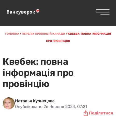
ГОЛОВНА
/
ПЕРЕЛІК ПРОВІНЦІЙ КАНАДИ
/
КВЕБЕК: ПОВНА ІНФОРМАЦІЯ
ПРО ПРОВІНЦІЮ
Квебек: повна
інформація про
провінцію
Наталья Кузнецова
Опубліковано 26 Червня 2024, 07:21
Поділитися