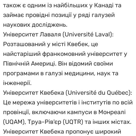
також є одним із найбільших у Канаді та
займає провідні позиції у ряді галузей
наукових досліджень.
Університет Лаваля (Université Laval):
Розташований у місті Квебек, це
найстаріший франкомовний університет у
Північній Америці. Він відомий своїми
програмами в галузі медицини, наук та
інженерії.
Університет Квебека (Université du Québec):
Це мережа університетів і інститутів по всій
провінції, включаючи кампуси в Монреалі
(UQAM), Труа-Рів'єр (UQTR) та інших містах.
Університет Квебека пропонує широкий