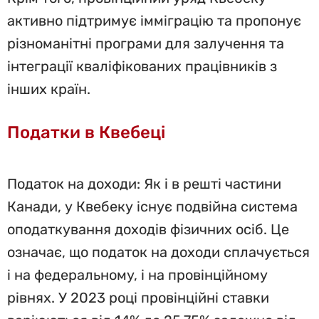
активно підтримує імміграцію та пропонує
різноманітні програми для залучення та
інтеграції кваліфікованих працівників з
інших країн.
Податки в Квебеці
Податок на доходи: Як і в решті частини
Канади, у Квебеку існує подвійна система
оподаткування доходів фізичних осіб. Це
означає, що податок на доходи сплачується
і на федеральному, і на провінційному
рівнях. У 2023 році провінційні ставки