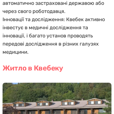
автоматично застраховані державою або
через свого роботодавця.
Інновації та дослідження: Квебек активно
інвестує в медичні дослідження та
інновації, і багато установ проводять
передові дослідження в різних галузях
медицини.
Житло в Квебеку