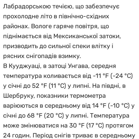
Лабрадорською течією, що забезпечує
прохолодне літо в північно-східних
районах. Вологе гаряче повітря, що
піднімається від Мексиканської затоки,
призводить до сильної спеки влітку і
рясних снігопадів взимку.
В Кууджуаці, в затоці Унгава, середня
температура коливається від -11 °F (-24 °C)
у січні до 52 °F (11 °C) у липні. На півдні, в
Шербруку, показники термометра
варіюються в середньому від 14 °F (-10 °C) у
січні до 68 °F (20 °C) у липні. Температура
може змінюватися на 30 °F (17 °C) протягом
24 годин. Період снігів триває в середньому