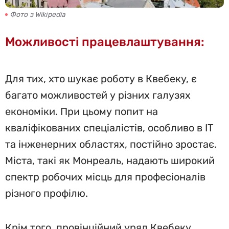
Фото з Wikipedia
Можливості працевлаштування:
Для тих, хто шукає роботу в Квебеку, є
багато можливостей у різних галузях
економіки. При цьому попит на
кваліфікованих спеціалістів, особливо в IT
та інженерних областях, постійно зростає.
Міста, такі як Монреаль, надають широкий
спектр робочих місць для професіоналів
різного профілю.
Крім того, провінційний уряд Квебеку