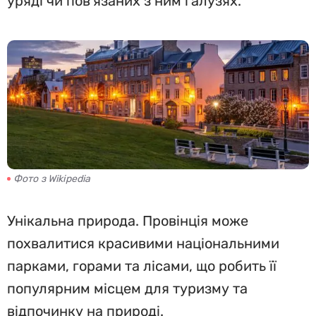
уряді чи пов'язаних з ним галузях.
Фото з Wikipedia
Унікальна природа. Провінція може
похвалитися красивими національними
парками, горами та лісами, що робить її
популярним місцем для туризму та
відпочинку на природі.