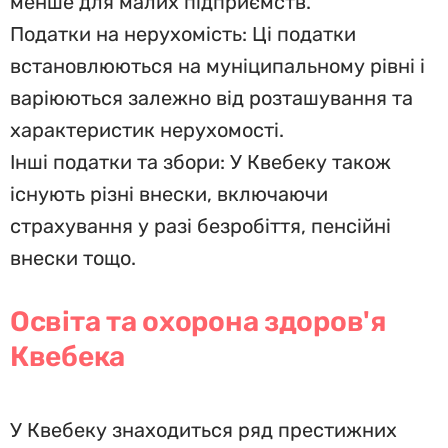
менше для малих підприємств.
Податки на нерухомість: Ці податки
встановлюються на муніципальному рівні і
варіюються залежно від розташування та
характеристик нерухомості.
Інші податки та збори: У Квебеку також
існують різні внески, включаючи
страхування у разі безробіття, пенсійні
внески тощо.
Освіта та охорона здоров'я
Квебека
У Квебеку знаходиться ряд престижних