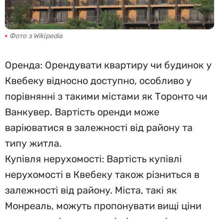
Фото з Wikipedia
Оренда: Орендувати квартиру чи будинок у
Квебеку відносно доступно, особливо у
порівнянні з такими містами як Торонто чи
Ванкувер. Вартість оренди може
варіюватися в залежності від району та
типу житла.
Купівля нерухомості: Вартість купівлі
нерухомості в Квебеку також різниться в
залежності від району. Міста, такі як
Монреаль, можуть пропонувати вищі ціни