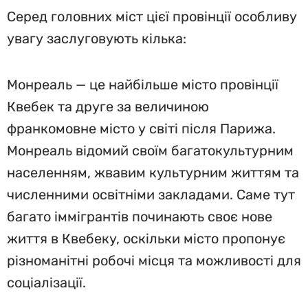
Серед головних міст цієї провінції особливу
увагу заслуговують кілька:
Монреаль — це найбільше місто провінції
Квебек та друге за величиною
франкомовне місто у світі після Парижа.
Монреаль відомий своїм багатокультурним
населенням, жвавим культурним життям та
численними освітніми закладами. Саме тут
багато іммігрантів починають своє нове
життя в Квебеку, оскільки місто пропонує
різноманітні робочі місця та можливості для
соціалізації.