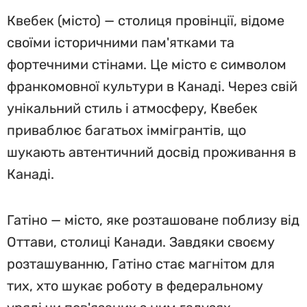
Квебек (місто) — столиця провінції, відоме
своїми історичними пам'ятками та
фортечними стінами. Це місто є символом
франкомовної культури в Канаді. Через свій
унікальний стиль і атмосферу, Квебек
приваблює багатьох іммігрантів, що
шукають автентичний досвід проживання в
Канаді.
Гатіно — місто, яке розташоване поблизу від
Оттави, столиці Канади. Завдяки своєму
розташуванню, Гатіно стає магнітом для
тих, хто шукає роботу в федеральному