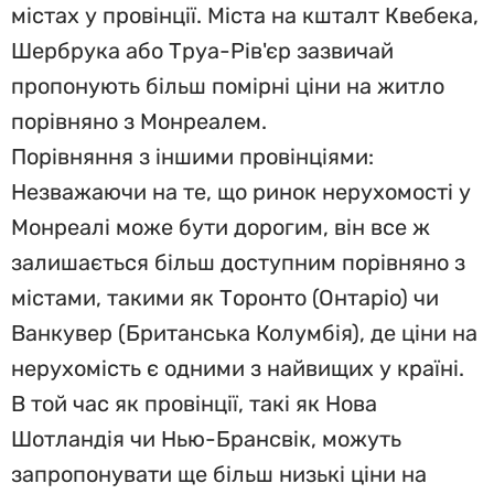
містах у провінції. Міста на кшталт Квебека,
Шербрука або Труа-Рів'єр зазвичай
пропонують більш помірні ціни на житло
порівняно з Монреалем.
Порівняння з іншими провінціями:
Незважаючи на те, що ринок нерухомості у
Монреалі може бути дорогим, він все ж
залишається більш доступним порівняно з
містами, такими як Торонто (Онтаріо) чи
Ванкувер (Британська Колумбія), де ціни на
нерухомість є одними з найвищих у країні.
В той час як провінції, такі як Нова
Шотландія чи Нью-Брансвік, можуть
запропонувати ще більш низькі ціни на