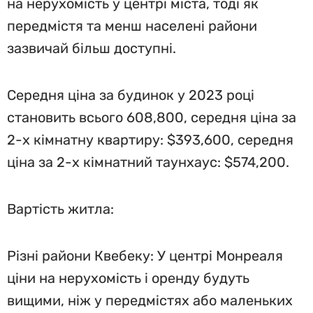
на нерухомість у центрі міста, тоді як
передмістя та менш населені райони
зазвичай більш доступні.
Середня ціна за будинок у 2023 році
становить всього 608,800, середня ціна за
2-х кімнатну квартиру: $393,600, середня
ціна за 2-х кімнатний таунхаус: $574,200.
Вартість житла:
Різні райони Квебеку: У центрі Монреаля
ціни на нерухомість і оренду будуть
вищими, ніж у передмістях або маленьких