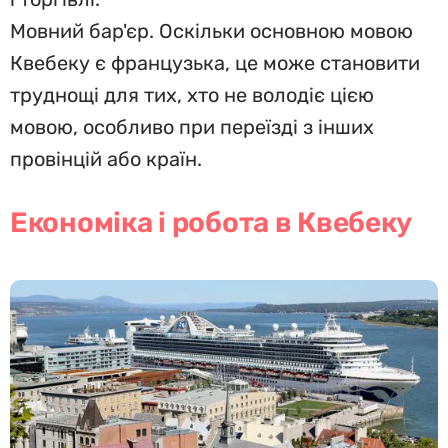
Мовний бар'єр. Оскільки основною мовою
Квебеку є французька, це може становити
труднощі для тих, хто не володіє цією
мовою, особливо при переїзді з інших
провінцій або країн.
Економіка і робота в Квебеку