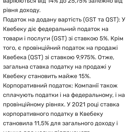
варіюються від 14% до 25,75% залежно від
рівня доходу.
Податок на додану вартість (GST та QST): У
Квебеку діє федеральний податок на
товари і послуги (GST) зі ставкою 5%. Крім
того, є провінційний податок на продажі
Квебека (QST) зі ставкою 9,975%. Отже,
загальна ставка податку на продажі у
Квебеку становить майже 15%.
Корпоративний податок: Компанії також
сплачують податки і на федеральному, і на
провінційному рівнях. У 2021 році ставка
корпоративного податку в Квебеку
становила 11,5% для загального доходу і