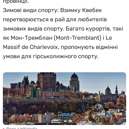
провінції.
Зимові види спорту: Взимку Квебек
перетворюється в рай для любителів
зимових видів спорту. Багато курортів, такі
як Мон-Тремблан (Mont-Tremblant) і Le
Massif de Charlevoix, пропонують відмінні
умови для гірськолижного спорту.
Фото з Wikipedia