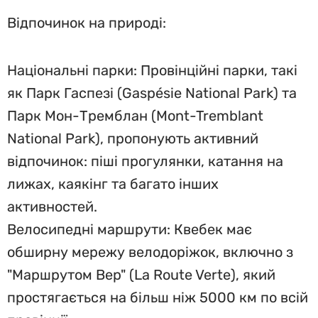
Відпочинок на природі:
Національні парки: Провінційні парки, такі
як Парк Гаспезі (Gaspésie National Park) та
Парк Мон-Тремблан (Mont-Tremblant
National Park), пропонують активний
відпочинок: піші прогулянки, катання на
лижах, каякінг та багато інших
активностей.
Велосипедні маршрути: Квебек має
обширну мережу велодоріжок, включно з
"Маршрутом Вер" (La Route Verte), який
простягається на більш ніж 5000 км по всій