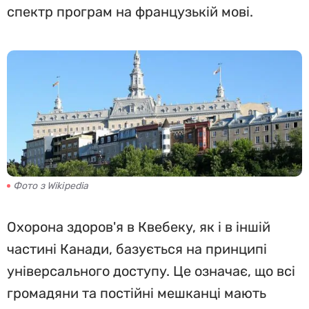
спектр програм на французькій мові.
Фото з Wikipedia
Охорона здоров'я в Квебеку, як і в іншій
частині Канади, базується на принципі
універсального доступу. Це означає, що всі
громадяни та постійні мешканці мають