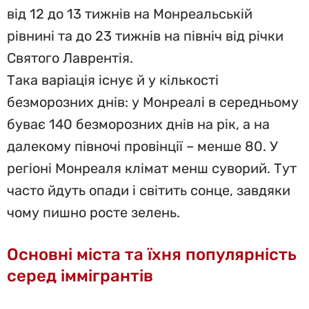
від 12 до 13 тижнів на Монреальській
рівнині та до 23 тижнів на північ від річки
Святого Лаврентія.
Така варіація існує й у кількості
безморозних днів: у Монреалі в середньому
буває 140 безморозних днів на рік, а на
далекому півночі провінції – менше 80. У
регіоні Монреаля клімат менш суворий. Тут
часто йдуть опади і світить сонце, завдяки
чому пишно росте зелень.
Основні міста та їхня популярність
серед іммігрантів