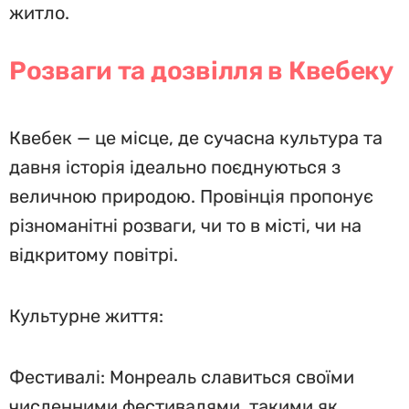
житло.
Розваги та дозвілля в Квебеку
Квебек — це місце, де сучасна культура та
давня історія ідеально поєднуються з
величною природою. Провінція пропонує
різноманітні розваги, чи то в місті, чи на
відкритому повітрі.
Культурне життя:
Фестивалі: Монреаль славиться своїми
численними фестивалями, такими як