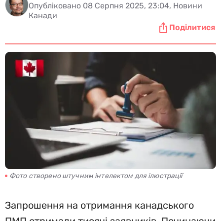
Опубліковано 08 Серпня 2025, 23:04, Новини
Канади
Поділитися
Фото створено штучним інтелектом для ілюстрації
Запрошення на отримання канадського