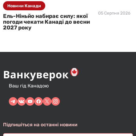
Новини Канади
05 Серпня 2026
Ель-Ніньйо набирає силу: якої
погоди чекати Канаді до весни
2027 року
Ваш гід Канадою
Підпишіться на останні новини