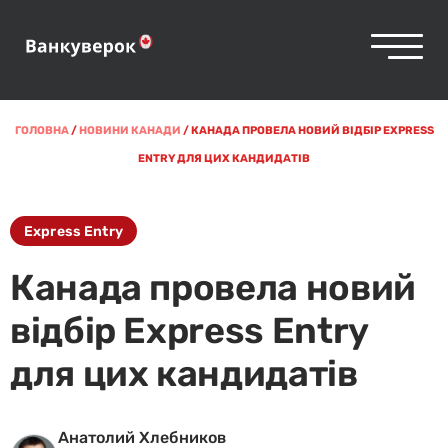
ГОЛОВНА
/
НОВИНИ КАНАДИ
/
КАНАДА ПРОВЕЛА НОВИЙ ВІДБІР EXPRESS
ENTRY ДЛЯ ЦИХ КАНДИДАТІВ
Express Entry
Канада провела новий
відбір Express Entry
для цих кандидатів
Анатолий Хлебников