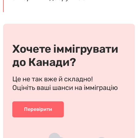
Хочете іммігрувати
до Канади?
Це не так вже й складно!
Оцініть ваші шанси на імміграцію
Перевірити