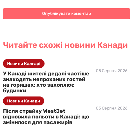
Читайте схожі новини Канади
Новини Калгарі
05 Серпня 2026
У Канаді жителі дедалі частіше
знаходять непроханих гостей
на горищах: хто захоплює
будинки
Новини Канади
05 Серпня 2026
Після страйку WestJet
відновила польоти в Канаді: що
змінилося для пасажирів