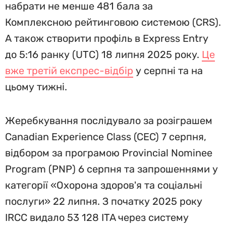
набрати не менше 481 бала за
Комплексною рейтинговою системою (CRS).
А також створити профіль в Express Entry
до 5:16 ранку (UTC) 18 липня 2025 року.
Це
вже третій експрес-відбір
у серпні та на
цьому тижні.
Жеребкування послідувало за розіграшем
Canadian Experience Class (CEC) 7 серпня,
відбором за програмою Provincial Nominee
Program (PNP) 6 серпня та запрошеннями у
категорії «Охорона здоров'я та соціальні
послуги» 22 липня. З початку 2025 року
IRCC видало 53 128 ITA через систему