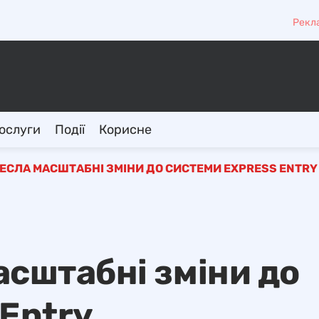
Рекл
ослуги
Події
Корисне
ЕСЛА МАСШТАБНІ ЗМІНИ ДО СИСТЕМИ EXPRESS ENTRY
асштабні зміни до
 Entry