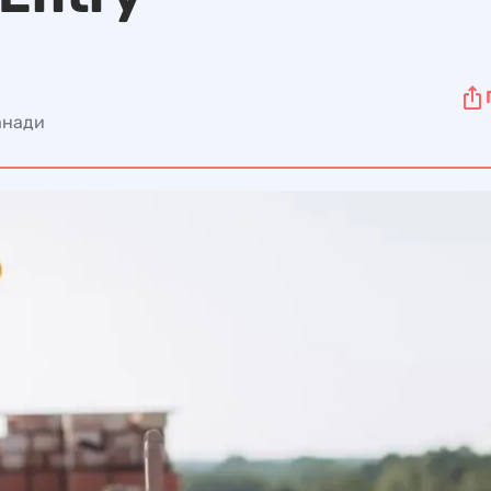
анади