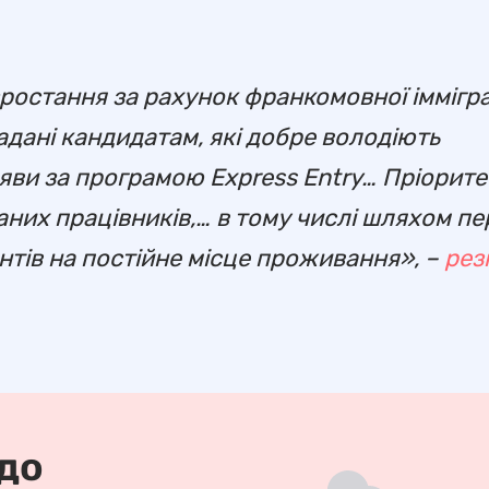
ростання за рахунок франкомовної імміграц
дані кандидатам, які добре володіють
ви за програмою Express Entry… Пріорите
аних працівників,… в тому числі шляхом п
нтів на постійне місце проживання», –
рез
 до