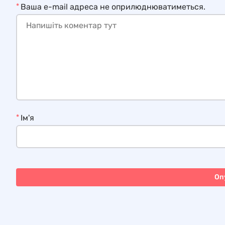
*
Ваша e-mail адреса не оприлюднюватиметься.
*
Ім'я