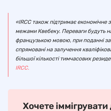
«IRCC також підтримає економічне з
межами Квебеку. Переваги будуть на
французькою мовою, при поданні зая
спрямовані на залучення кваліфіков
більшої кількості тимчасових резиде
IRCC.
Хочете іммігрувати