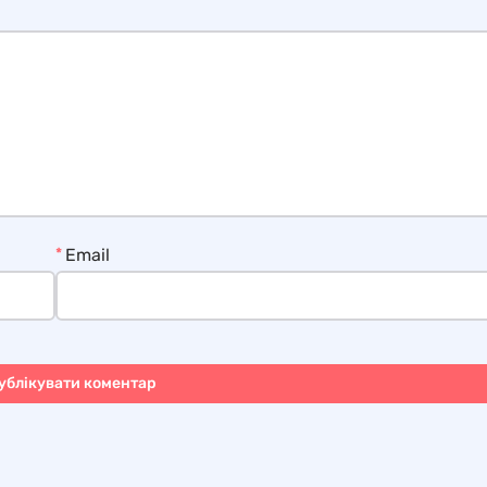
*
Email