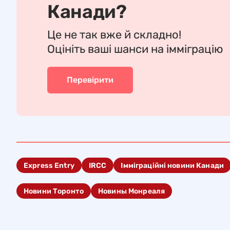
Канади?
Це не так вже й складно!
Оцініть ваші шанси на імміграцію
Перевірити
Express Entry
IRCC
Імміграційні новини Канади
Новини Торонто
Новины Монреаля