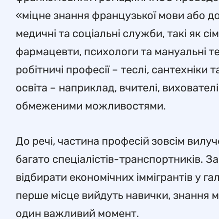
«міцне знання французької мови або до
медичні та соціальні служби, такі як сі
фармацевти, психологи та мануальні т
робітничі професії – теслі, сантехніки 
освіта – наприклад, вчителі, вихователі
обмеженими можливостями.
До речі, частина професій зовсім вилуч
багато спеціалістів-транспортників. За
відбирати економічних іммігрантів у гал
перше місце вийдуть навички, знання мо
один важливий момент.