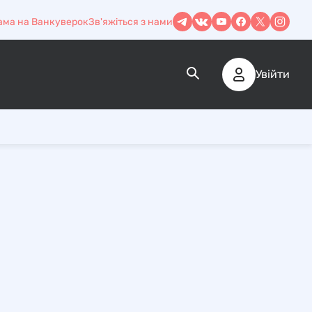
ама на Ванкуверок
Зв'яжіться з нами
Увійти