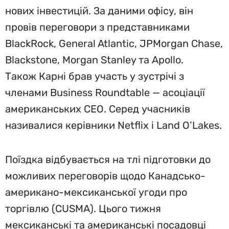
нових інвестицій. За даними офісу, він
провів переговори з представниками
BlackRock, General Atlantic, JPMorgan Chase,
Blackstone, Morgan Stanley та Apollo.
Також Карні брав участь у зустрічі з
членами Business Roundtable — асоціації
американських CEO. Серед учасників
називалися керівники Netflix і Land O’Lakes.
Поїздка відбувається на тлі підготовки до
можливих переговорів щодо Канадсько-
американо-мексиканської угоди про
торгівлю (CUSMA). Цього тижня
мексиканські та американські посадовці