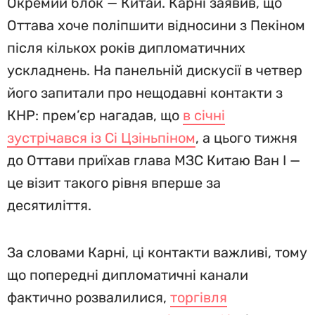
Окремий блок — Китай. Карні заявив, що
Оттава хоче поліпшити відносини з Пекіном
після кількох років дипломатичних
ускладнень. На панельній дискусії в четвер
його запитали про нещодавні контакти з
КНР: прем’єр нагадав, що
в січні
зустрічався із Сі Цзіньпіном
, а цього тижня
до Оттави приїхав глава МЗС Китаю Ван І —
це візит такого рівня вперше за
десятиліття.
За словами Карні, ці контакти важливі, тому
що попередні дипломатичні канали
фактично розвалилися,
торгівля