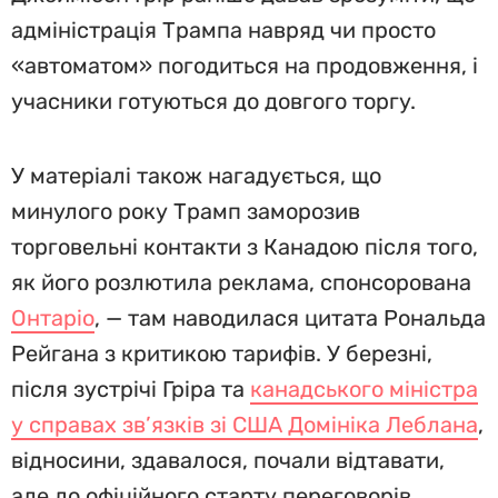
адміністрація Трампа навряд чи просто
«автоматом» погодиться на продовження, і
учасники готуються до довгого торгу.
У матеріалі також нагадується, що
минулого року Трамп заморозив
торговельні контакти з Канадою після того,
як його розлютила реклама, спонсорована
Онтаріо
, — там наводилася цитата Рональда
Рейгана з критикою тарифів. У березні,
після зустрічі Гріра та
канадського міністра
у справах зв’язків зі США Домініка Леблана
,
відносини, здавалося, почали відтавати,
але до офіційного старту переговорів