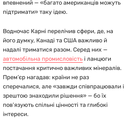
впевнений — «багато американців можуть
підтримати» таку ідею.
Водночас Карні перелічив сфери, де, на
його думку, Канаді та США важливо й
надалі триматися разом. Серед них —
автомобільна промисловість
і ланцюги
постачання критично важливих мінералів.
Прем’єр нагадав: країни не раз
сперечалися, але «завжди співпрацювали і
зрештою знаходили рішення» — бо їх
пов’язують спільні цінності та глибокі
інтереси.