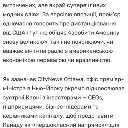
витончених, але вкрай суперечливих
модних слів». За версією опозиції, прем’єр
одночасно говорить про дистанціювання
від США і тут же обіцяє «зробити Америку
знову великою», так і не пояснюючи, чи
вважає він інтеграцію з американською
економікою перевагою чи вразливістю.
Як зазначає CityNews Ottawa, офіс прем’єр-
міністра в Нью-Йорку окремо підкреслював
зустрічі Карні з інвесторами — CEOs,
підприємцями, бізнес-лідерами та
керівниками капіталу, щоб представити
Канаду як «першокласний напрямок» для