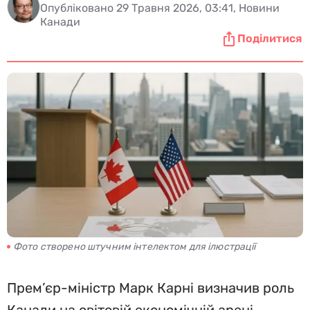
Опубліковано 29 Травня 2026, 03:41, Новини
Канади
Поділитися
Фото створено штучним інтелектом для ілюстрації
Прем’єр-міністр Марк Карні визначив роль