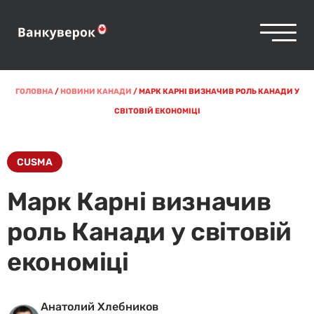
ГОЛОВНА
/
НОВИНИ КАНАДИ
/
МАРК КАРНІ ВИЗНАЧИВ РОЛЬ КАНАДИ У
СВІТОВІЙ ЕКОНОМІЦІ
CUSMA
Марк Карні визначив
роль Канади у світовій
економіці
Анатолий Хлебников