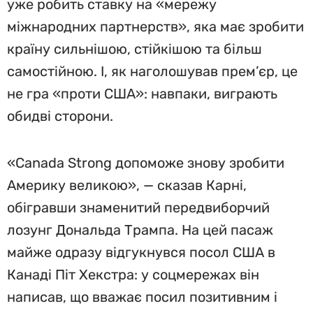
уже робить ставку на «мережу
міжнародних партнерств», яка має зробити
країну сильнішою, стійкішою та більш
самостійною. І, як наголошував прем’єр, це
не гра «проти США»: навпаки, виграють
обидві сторони.
«Canada Strong допоможе знову зробити
Америку великою», — сказав Карні,
обігравши знаменитий передвиборчий
лозунг Дональда Трампа. На цей пасаж
майже одразу відгукнувся посол США в
Канаді Піт Хекстра: у соцмережах він
написав, що вважає посил позитивним і