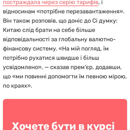
постраждала через серію тарифів
, і
відносинам «потрібне перезавантаження».
Він також розповів, що доніс до Сі думку:
Китаю слід брати на себе більше
відповідальності за глобальну валютно-
фінансову систему. «На мій погляд, їм
потрібно рухатися швидше і більш
усвідомлено», — сказав прем’єр, додавши,
що «ми повинні допомогти їм певною мірою,
по краях».
Хочете бути в курсі