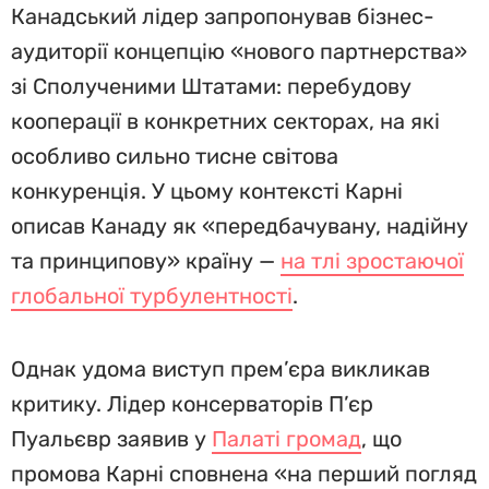
Канадський лідер запропонував бізнес-
аудиторії концепцію «нового партнерства»
зі Сполученими Штатами: перебудову
кооперації в конкретних секторах, на які
особливо сильно тисне світова
конкуренція. У цьому контексті Карні
описав Канаду як «передбачувану, надійну
та принципову» країну —
на тлі зростаючої
глобальної турбулентності
.
Однак удома виступ прем’єра викликав
критику. Лідер консерваторів П’єр
Пуальєвр заявив у
Палаті громад
, що
промова Карні сповнена «на перший погляд