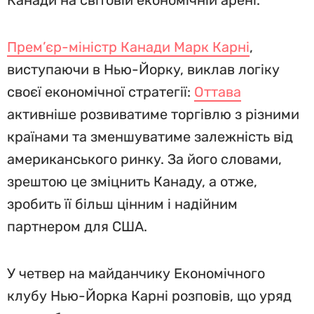
Канади на світовій економічній арені.
Прем’єр-міністр Канади Марк Карні
,
виступаючи в Нью-Йорку, виклав логіку
своєї економічної стратегії:
Оттава
активніше розвиватиме торгівлю з різними
країнами та зменшуватиме залежність від
американського ринку. За його словами,
зрештою це зміцнить Канаду, а отже,
зробить її більш цінним і надійним
партнером для США.
У четвер на майданчику Економічного
клубу Нью-Йорка Карні розповів, що уряд