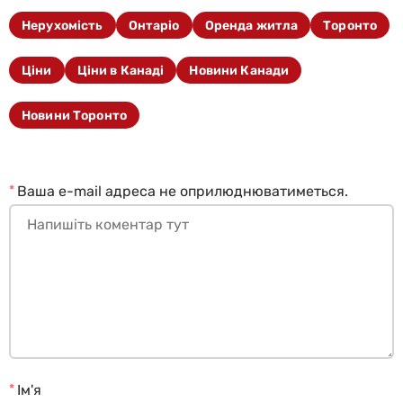
Нерухомість
Онтаріо
Оренда житла
Торонто
Ціни
Ціни в Канаді
Новини Канади
Новини Торонто
*
Ваша e-mail адреса не оприлюднюватиметься.
*
Ім'я