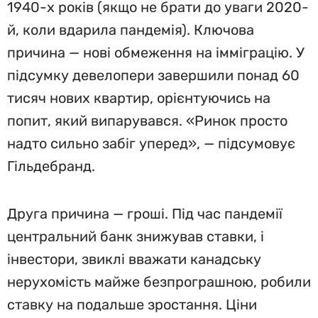
1940-х років (якщо не брати до уваги 2020-
й, коли вдарила пандемія). Ключова
причина — нові обмеження на імміграцію. У
підсумку девелопери завершили понад 60
тисяч нових квартир, орієнтуючись на
попит, який випарувався. «Ринок просто
надто сильно забіг уперед», — підсумовує
Гільдебранд.
Друга причина — гроші. Під час пандемії
центральний банк знижував ставки, і
інвестори, звиклі вважати канадську
нерухомість майже безпрограшною, робили
ставку на подальше зростання. Ціни