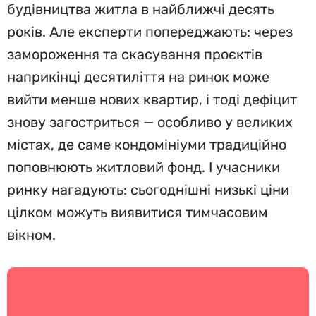
будівництва житла в найближчі десять
років. Але експерти попереджають: через
замороження та скасування проєктів
наприкінці десятиліття на ринок може
вийти менше нових квартир, і тоді дефіцит
знову загостриться — особливо у великих
містах, де саме кондомініуми традиційно
поповнюють житловий фонд. І учасники
ринку нагадують: сьогоднішні низькі ціни
цілком можуть виявитися тимчасовим
вікном.