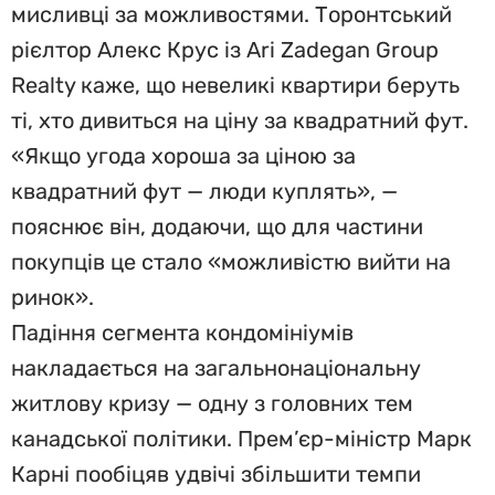
мисливці за можливостями. Торонтський
рієлтор Алекс Крус із Ari Zadegan Group
Realty каже, що невеликі квартири беруть
ті, хто дивиться на ціну за квадратний фут.
«Якщо угода хороша за ціною за
квадратний фут — люди куплять», —
пояснює він, додаючи, що для частини
покупців це стало «можливістю вийти на
ринок».
Падіння сегмента кондомініумів
накладається на загальнонаціональну
житлову кризу — одну з головних тем
канадської політики. Прем’єр-міністр Марк
Карні пообіцяв удвічі збільшити темпи