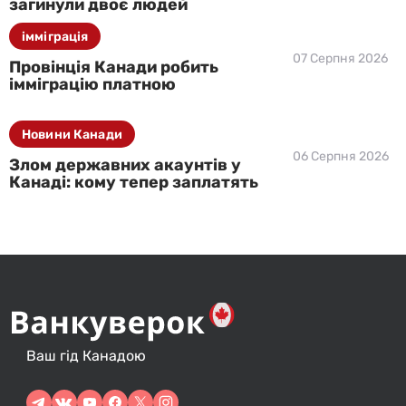
загинули двоє людей
імміграція
07 Серпня 2026
Провінція Канади робить
імміграцію платною
Новини Канади
06 Серпня 2026
Злом державних акаунтів у
Канаді: кому тепер заплатять
Ваш гід Канадою