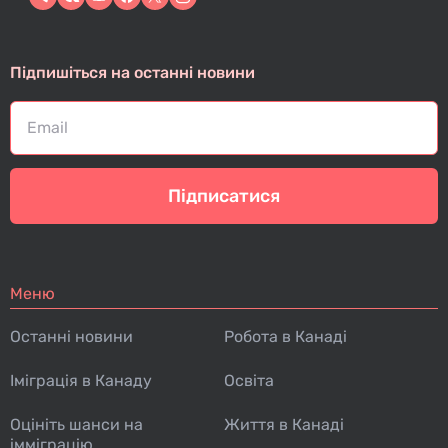
Підпишіться на останні новини
Підписатися
Меню
Останні новини
Робота в Канаді
Іміграція в Канаду
Освіта
Оцініть шанси на
Життя в Канаді
імміграцію