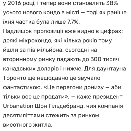
у 2016 році, і тепер вони становлять 38%
усього нового кондо в місті — тоді як раніше
їхня частка була лише 7,7%.
Надлишок пропозиції вже видно в цифрах:
деякі мікрокондо, які кілька років тому
йшли за пів мільйона, сьогодні на
вторинному ринку падають до 300 тисяч
канадських доларів і нижче. Для даунтауна
Торонто ще нещодавно це звучало
фантастикою. «Це перегони донизу — аби
тільки все це продати», — каже президент
Urbanation Шон Гільдебранд, чия компанія
десятиліттями стежить за ринком
висотного житла.