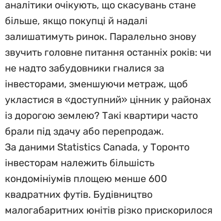
аналітики очікують, що скасувань стане
більше, якщо покупці й надалі
залишатимуть ринок. Паралельно знову
звучить головне питання останніх років: чи
не надто забудовники гналися за
інвесторами, зменшуючи метраж, щоб
укластися в «доступний» цінник у районах
із дорогою землею? Такі квартири часто
брали під здачу або перепродаж.
За даними Statistics Canada, у Торонто
інвесторам належить більшість
кондомініумів площею менше 600
квадратних футів. Будівництво
малогабаритних юнітів різко прискорилося