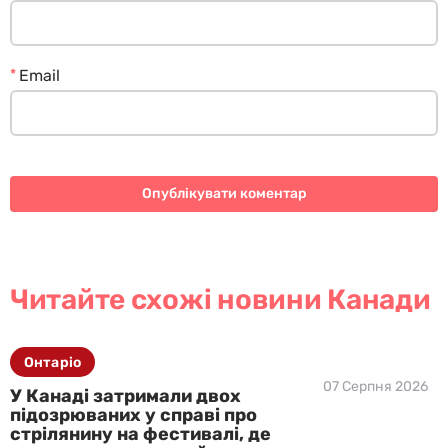
*
Email
Читайте схожі новини Канади
Онтаріо
07 Серпня 2026
У Канаді затримали двох
підозрюваних у справі про
стрілянину на фестивалі, де