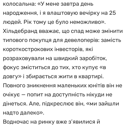
колосальна: «У мене завтра день
народження, і я влаштовую вечірку на 25
людей. Рік тому це було неможливо».
Хільдебранд вважає, що спад може змінити
типового покупця для девелоперів: замість
короткострокових інвесторів, які
розраховували на швидкий заробіток,
фокус зміститься до тих, хто купує «в
довгу» і збирається жити в квартирі.
Повного зникнення маленьких юнітів він не
очікує — попит на доступність нікуди не
дінеться. Але, підкреслює він, «ми зайшли
надто далеко».
Водночас на ринку вже з’явилися й