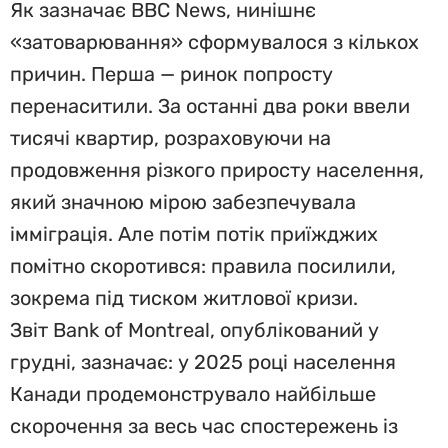
Як зазначає BBC News, нинішнє
«затоварювання» сформувалося з кількох
причин. Перша — ринок попросту
перенаситили. За останні два роки ввели
тисячі квартир, розраховуючи на
продовження різкого приросту населення,
який значною мірою забезпечувала
імміграція. Але потім потік приїжджих
помітно скоротився: правила посилили,
зокрема під тиском житлової кризи.
Звіт Bank of Montreal, опублікований у
грудні, зазначає: у 2025 році населення
Канади продемонструвало найбільше
скорочення за весь час спостережень із