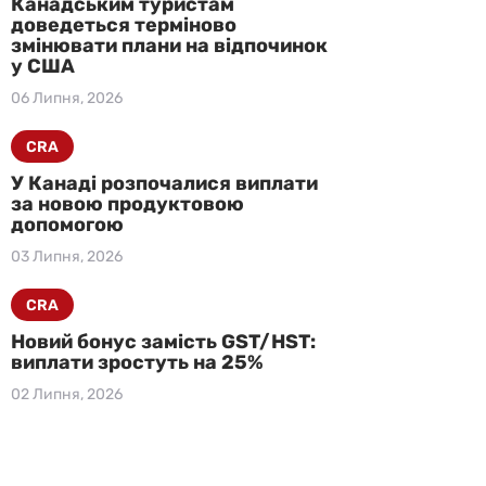
Канадським туристам
доведеться терміново
змінювати плани на відпочинок
у США
06 Липня, 2026
CRA
У Канаді розпочалися виплати
за новою продуктовою
допомогою
03 Липня, 2026
CRA
Новий бонус замість GST/HST:
виплати зростуть на 25%
02 Липня, 2026