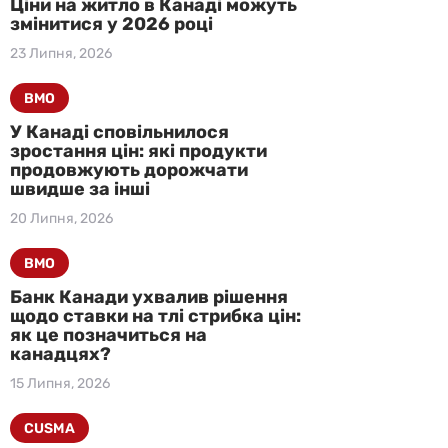
Ціни на житло в Канаді можуть
змінитися у 2026 році
23 Липня, 2026
BMO
У Канаді сповільнилося
зростання цін: які продукти
продовжують дорожчати
швидше за інші
20 Липня, 2026
BMO
Банк Канади ухвалив рішення
щодо ставки на тлі стрибка цін:
як це позначиться на
канадцях?
15 Липня, 2026
CUSMA