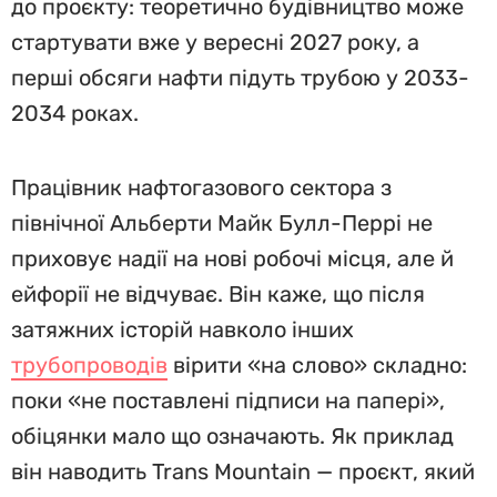
до проєкту: теоретично будівництво може
стартувати вже у вересні 2027 року, а
перші обсяги нафти підуть трубою у 2033-
2034 роках.
Працівник нафтогазового сектора з
північної Альберти Майк Булл-Перрі не
приховує надії на нові робочі місця, але й
ейфорії не відчуває. Він каже, що після
затяжних історій навколо інших
трубопроводів
вірити «на слово» складно:
поки «не поставлені підписи на папері»,
обіцянки мало що означають. Як приклад
він наводить Trans Mountain — проєкт, який