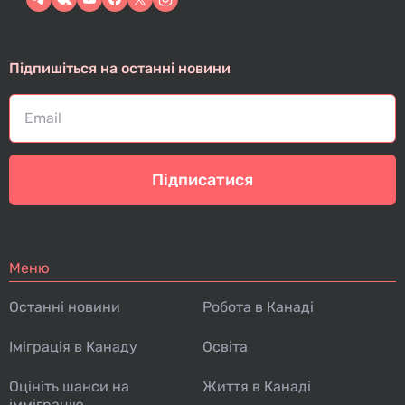
Підпишіться на останні новини
Підписатися
Меню
Останні новини
Робота в Канаді
Іміграція в Канаду
Освіта
Оцініть шанси на
Життя в Канаді
імміграцію