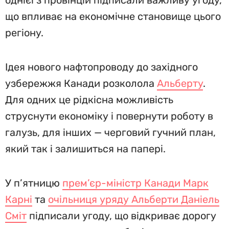
однієї з провінцій підписали важливу угоду,
що впливає на економічне становище цього
регіону.
Ідея нового нафтопроводу до західного
узбережжя Канади розколола
Альберту
.
Для одних це рідкісна можливість
струснути економіку і повернути роботу в
галузь, для інших — черговий гучний план,
який так і залишиться на папері.
У п’ятницю
прем’єр-міністр Канади Марк
Карні
та
очільниця уряду Альберти Даніель
Сміт
підписали угоду, що відкриває дорогу