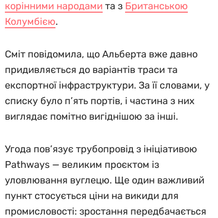
корінними народами
та з
Британською
Колумбією
.
Сміт повідомила, що Альберта вже давно
придивляється до варіантів траси та
експортної інфраструктури. За її словами, у
списку було п’ять портів, і частина з них
виглядає помітно вигіднішою за інші.
Угода пов’язує трубопровід з ініціативою
Pathways — великим проєктом із
уловлювання вуглецю. Ще один важливий
пункт стосується ціни на викиди для
промисловості: зростання передбачається