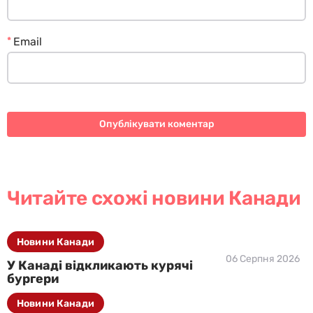
*
Email
Читайте схожі новини Канади
Новини Канади
06 Серпня 2026
У Канаді відкликають курячі
бургери
Новини Канади