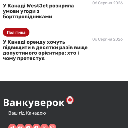
06 Серпня 2026
У Канаді WestJet розкрила
умови угоди з
бортпровідниками
Політика
06 Серпня 2026
У Канаді оренду хочуть
підвищити в десятки разів вище
допустимого орієнтира: хто і
чому протестує
Ваш гід Канадою