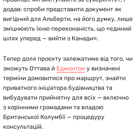
додав: спроби представити документ як
вигідний для Альберти, на його думку, лише
зміцнюють їхню переконаність, що «єдиний
шлях уперед — вийти з Канади».
Тепер доля проєкту залежатиме від того, чи
зможуть Оттава й
Едмонтон
у визначені
терміни домовитися про маршрут, знайти
приватного ініціатора будівництва та
вибудувати прийнятну для всіх — включно
з корінними громадами та владою
Британської Колумбії — процедуру
консультацій.