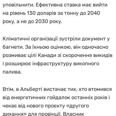
уповільнити. Ефективна ставка має вийти
на рівень 130 доларів за тонну до 2040
року, а не до 2030 року.
Кліматичні організації зустріли документ у
багнети. За їхньою оцінкою, він одночасно
розмиває цілі Канади зі скорочення викидів
і розширює інфраструктуру викопного
палива.
Втім, в Альберті вистачає тих, хто втомився
від енергетичних гойдалок останніх років і
чекає від нового проєкту «другого
дихання» для провінції. Власник