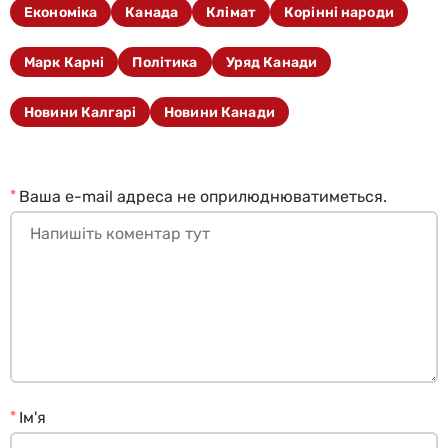
Економіка
Канада
Клімат
Корінні народи
Марк Карні
Політика
Уряд Канади
Новини Калгарі
Новини Канади
*
Ваша e-mail адреса не оприлюднюватиметься.
*
Ім'я