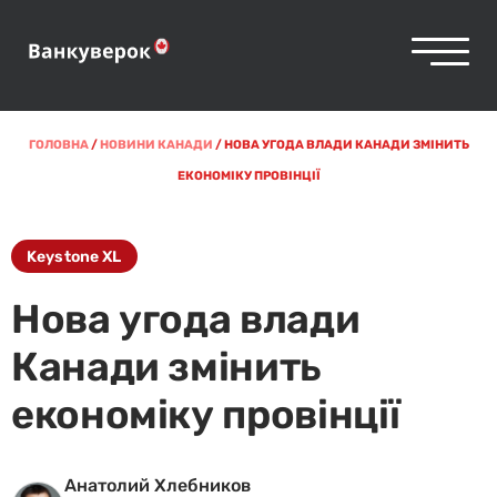
ГОЛОВНА
/
НОВИНИ КАНАДИ
/
НОВА УГОДА ВЛАДИ КАНАДИ ЗМІНИТЬ
ЕКОНОМІКУ ПРОВІНЦІЇ
Keystone XL
Нова угода влади
Канади змінить
економіку провінції
Анатолий Хлебников