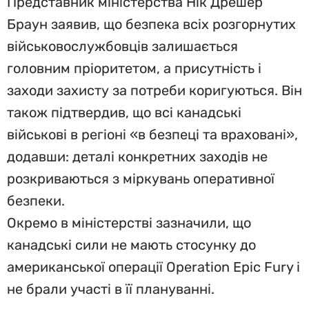
Представник міністерства Нік Дрешер
Браун заявив, що безпека всіх розгорнутих
військовослужбовців залишається
головним пріоритетом, а присутність і
заходи захисту за потреби коригуються. Він
також підтвердив, що всі канадські
військові в регіоні «в безпеці та враховані»,
додавши: деталі конкретних заходів не
розкриваються з міркувань оперативної
безпеки.
Окремо в міністерстві зазначили, що
канадські сили не мають стосунку до
американської операції Operation Epic Fury і
не брали участі в її плануванні.