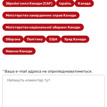
Збройні сили Канади (CAF)
Ізраїль
Канада
Міністерство закордонних справ Канади
Міністерство національної оборони Канади
Оборона
Політика
США
Уряд Канади
Новини Канади
*
Ваша e-mail адреса не оприлюднюватиметься.