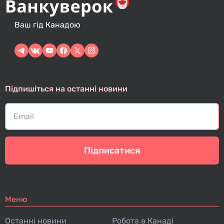
Ваш гід Канадою
Підпишіться на останні новини
Підписатися
Меню
Останні новини
Робота в Канаді