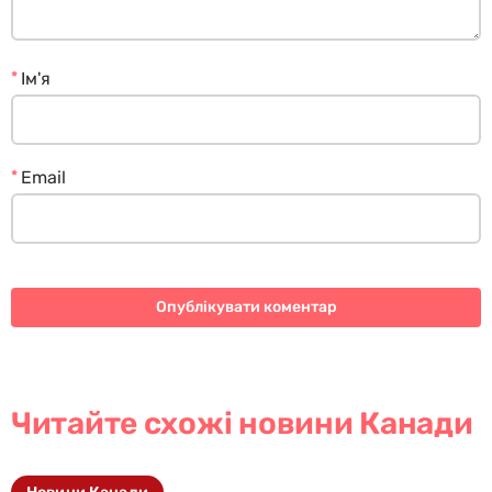
*
Ім'я
*
Email
Читайте схожі новини Канади