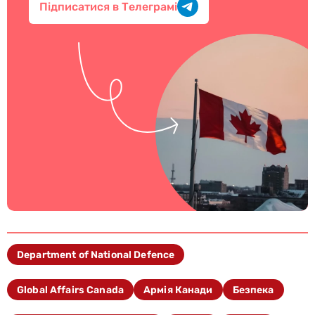
Підписатися в Телеграмі
Department of National Defence
Global Affairs Canada
Армія Канади
Безпека