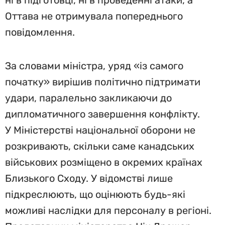
ні в підготовці, ні в проведенні атаки, а
Оттава не отримувала попереднього
повідомлення.
За словами міністра, уряд «із самого
початку» вирішив політично підтримати
удари, паралельно закликаючи до
дипломатичного завершення конфлікту.
У Міністерстві національної оборони не
розкривають, скільки саме канадських
військових розміщено в окремих країнах
Близького Сходу. У відомстві лише
підкреслюють, що оцінюють будь-які
можливі наслідки для персоналу в регіоні.