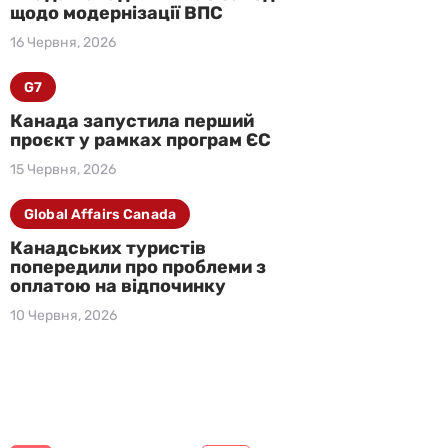
щодо модернізації ВПС
16 Червня, 2026
G7
Канада запустила перший
проєкт у рамках програм ЄС
15 Червня, 2026
Global Affairs Canada
Канадських туристів
попередили про проблеми з
оплатою на відпочинку
10 Червня, 2026