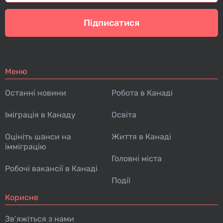
Підписатися
Меню
Останні новини
Робота в Канаді
Іміграція в Канаду
Освіта
Оцініть шанси на
Життя в Канаді
імміграцію
Головні міста
Робочі вакансії в Канаді
Події
Корисне
Зв’яжіться з нами