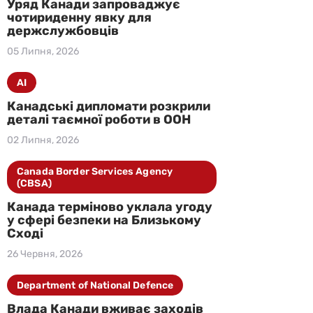
Уряд Канади запроваджує
чотириденну явку для
держслужбовців
05 Липня, 2026
AI
Канадські дипломати розкрили
деталі таємної роботи в ООН
02 Липня, 2026
Canada Border Services Agency
(CBSA)
Канада терміново уклала угоду
у сфері безпеки на Близькому
Сході
26 Червня, 2026
Department of National Defence
Влада Канади вживає заходів