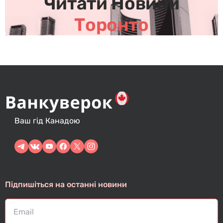
Читати Новини
Торонто
Ваш гід Канадою
Підпишіться на останні новини